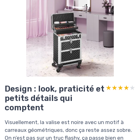
Design : look, praticité et
★★★★★
★★★★★
petits détails qui
comptent
Visuellement, la valise est noire avec un motif à
carreaux géométriques, donc ça reste assez sobre.
On n’est pas sur un truc flashy, ça passe bien en