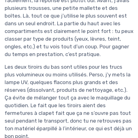
facilement, la réponse est plutôt oui. Avant, j’avais
plusieurs trousses, une petite mallette et des
boîtes. Là, tout ce que j’utilise le plus souvent est
dans un seul endroit. La partie du haut avec les
compartiments est clairement le point fort : tu peux
classer par type de produits (yeux, lèvres, teint,
ongles, etc.) et tu vois tout d’un coup. Pour gagner
du temps en prestation, c’est pratique.
Les deux tiroirs du bas sont utiles pour les trucs
plus volumineux ou moins utilisés. Perso, j’y mets la
lampe UV, quelques flacons plus grands et des
réserves (dissolvant, produits de nettoyage, etc.).
Ça évite de mélanger tout ça avec le maquillage du
quotidien. Le fait que les tiroirs aient des
fermetures à clapet fait que ça ne s’ouvre pas tout
seul pendant le transport, donc tu ne retrouves pas
ton matériel éparpillé à l’intérieur, ce qui est déjà un
bon point.