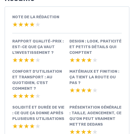
NOTE DE LA RÉDACTION
★★★★★
★★★★★
RAPPORT QUALITÉ-PRIX :
DESIGN : LOOK, PRATICITÉ
EST-CE QUE ÇA VAUT
ET PETITS DÉTAILS QUI
L’INVESTISSEMENT ?
COMPTENT
★★★★★
★★★★★
★★★★★
★★★★★
CONFORT D’UTILISATION
MATÉRIAUX ET FINITION :
ET TRANSPORT : AU
ÇA TIENT LA ROUTE OU
QUOTIDIEN, C’EST
PAS ?
COMMENT ?
★★★★★
★★★★★
★★★★★
★★★★★
SOLIDITÉ ET DURÉE DE VIE
PRÉSENTATION GÉNÉRALE
: CE QUE ÇA DONNE APRÈS
: TAILLE, AGENCEMENT, CE
PLUSIEURS UTILISATIONS
QU’ON PEUT VRAIMENT
METTRE DEDANS
★★★★★
★★★★★
★★★★★
★★★★★