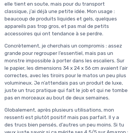
elle tient en soute, mais pour du transport
classique, j’ai déjà une petite idée. Mon usage :
beaucoup de produits liquides et gels, quelques
appareils pas trop gros, et pas mal de petits
accessoires qui ont tendance à se perdre.
Concrètement, je cherchais un compromis : assez
grande pour regrouper l’essentiel, mais pas un
monstre impossible à porter dans les escaliers. Sur
le papier, les dimensions 34 x 24 x 56 cm avaient l’air
correctes, avec les tiroirs pour le matos un peu plus
volumineux. Je n’attendais pas un produit de luxe,
juste un truc pratique qui fait le job et qui ne tombe
pas en morceaux au bout de deux semaines.
Globalement, après plusieurs utilisations, mon
ressenti est plutôt positif mais pas parfait. Il y a
des trucs bien pensés, d’autres un peu moins. Si tu
veux juste savoir si ça mérite ses 4,5/5 sur Amazon :