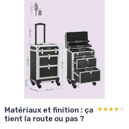
Matériaux et finition : ça
★★★★★
★★★★★
tient la route ou pas ?