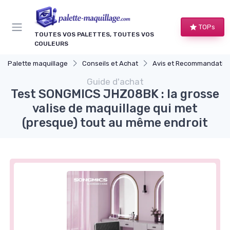
Panneau de gestion des cookies
TOPs
TOUTES VOS PALETTES, TOUTES VOS
COULEURS
Palette maquillage
Conseils et Achat
Avis et Recommandations de Produ
Guide d'achat
Test SONGMICS JHZ08BK : la grosse
valise de maquillage qui met
(presque) tout au même endroit