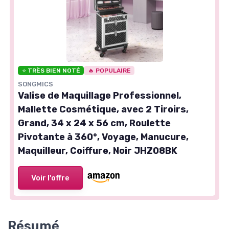
⭐ TRÈS BIEN NOTÉ
🔥 POPULAIRE
SONGMICS
Valise de Maquillage Professionnel,
Mallette Cosmétique, avec 2 Tiroirs,
Grand, 34 x 24 x 56 cm, Roulette
Pivotante à 360°, Voyage, Manucure,
Maquilleur, Coiffure, Noir JHZ08BK
Voir l'offre
Résumé