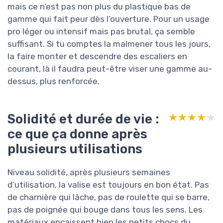
mais ce n’est pas non plus du plastique bas de
gamme qui fait peur dès l’ouverture. Pour un usage
pro léger ou intensif mais pas brutal, ça semble
suffisant. Si tu comptes la malmener tous les jours,
la faire monter et descendre des escaliers en
courant, là il faudra peut-être viser une gamme au-
dessus, plus renforcée.
Solidité et durée de vie :
★★★★★
★★★★★
ce que ça donne après
plusieurs utilisations
Niveau solidité, après plusieurs semaines
d’utilisation, la valise est toujours en bon état. Pas
de charnière qui lâche, pas de roulette qui se barre,
pas de poignée qui bouge dans tous les sens. Les
matériaux encaissent bien les petits chocs du