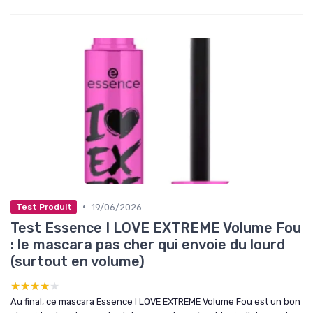
•
19/06/2026
Test Produit
Test Essence I LOVE EXTREME Volume Fou
: le mascara pas cher qui envoie du lourd
(surtout en volume)
★★★★★
★★★★★
Au final, ce mascara Essence I LOVE EXTREME Volume Fou est un bon