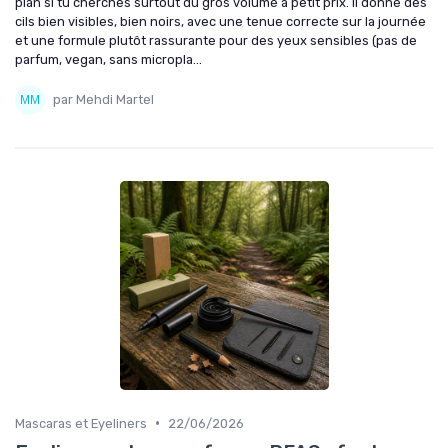
plan si tu cherches surtout du gros volume à petit prix. Il donne des
cils bien visibles, bien noirs, avec une tenue correcte sur la journée
et une formule plutôt rassurante pour des yeux sensibles (pas de
parfum, vegan, sans micropla...
par Mehdi Martel
•
Mascaras et Eyeliners
22/06/2026