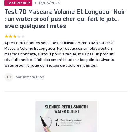
•
13/06/2026
Test Produit
Test 7D Mascara Volume Et Longueur Noir
: un waterproof pas cher qui fait le job…
avec quelques limites
★★★★★
★★★★★
Après deux bonnes semaines d’utilisation, mon avis sur ce 7D
Mascara Volume Et Longueur Noir est assez simple : c’est un
mascara honnête, surtout pour la tenue, mais pas un produit
révolutionnaire. Il fait clairement le taf sur les points suivants :
waterproof, longue durée, pas de coulures, pas de...
par Tamara Diop