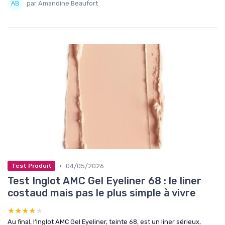
par Amandine Beaufort
•
04/05/2026
Test Produit
Test Inglot AMC Gel Eyeliner 68 : le liner
costaud mais pas le plus simple à vivre
★★★★★
★★★★★
Au final, l’Inglot AMC Gel Eyeliner, teinte 68, est un liner sérieux,