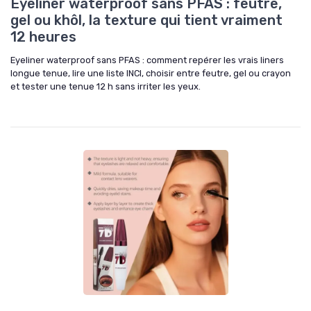
Eyeliner waterproof sans PFAS : feutre,
gel ou khôl, la texture qui tient vraiment
12 heures
Eyeliner waterproof sans PFAS : comment repérer les vrais liners
longue tenue, lire une liste INCI, choisir entre feutre, gel ou crayon
et tester une tenue 12 h sans irriter les yeux.