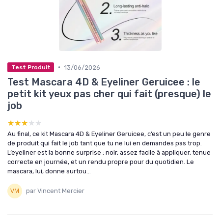
•
13/06/2026
Test Produit
Test Mascara 4D & Eyeliner Geruicee : le
petit kit yeux pas cher qui fait (presque) le
job
★★★★★
★★★★★
Au final, ce kit Mascara 4D & Eyeliner Geruicee, c’est un peu le genre
de produit qui fait le job tant que tu ne lui en demandes pas trop.
L’eyeliner est la bonne surprise : noir, assez facile à appliquer, tenue
correcte en journée, et un rendu propre pour du quotidien. Le
mascara, lui, donne surtou...
par Vincent Mercier