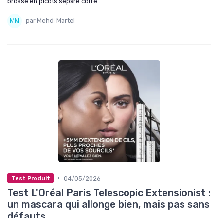
brosse en picots sépare corre...
par Mehdi Martel
•
04/05/2026
Test Produit
Test L'Oréal Paris Telescopic Extensionist :
un mascara qui allonge bien, mais pas sans
défauts