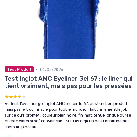
•
04/05/2026
Test Produit
Test Inglot AMC Eyeliner Gel 67 : le liner qui
tient vraiment, mais pas pour les pressées
★★★★★
★★★★★
Au final, l’eyeliner gel Inglot AMC en teinte 67, c’est un bon produit,
mais pas le truc miracle pour tout le monde. Il fait clairement le job
sur ce qu’il promet : couleur bien noire, fini mat, tenue longue durée
et côté waterproof convaincant. Si tu as déjà un peu l’habitude des
liners au pinceau...