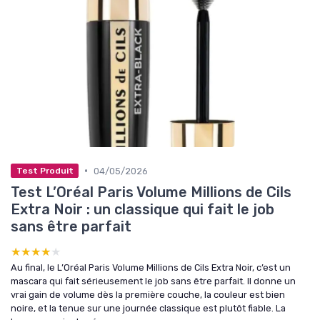
•
04/05/2026
Test Produit
Test L’Oréal Paris Volume Millions de Cils
Extra Noir : un classique qui fait le job
sans être parfait
★★★★★
★★★★★
Au final, le L’Oréal Paris Volume Millions de Cils Extra Noir, c’est un
mascara qui fait sérieusement le job sans être parfait. Il donne un
vrai gain de volume dès la première couche, la couleur est bien
noire, et la tenue sur une journée classique est plutôt fiable. La