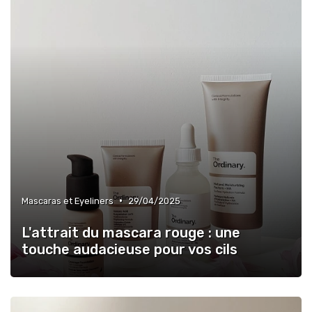
•
Mascaras et Eyeliners
29/04/2025
L'attrait du mascara rouge : une
touche audacieuse pour vos cils