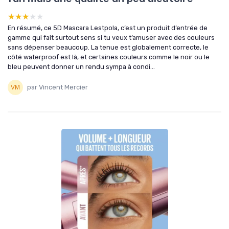
★★★★★
★★★★★
En résumé, ce 5D Mascara Lestpola, c’est un produit d’entrée de
gamme qui fait surtout sens si tu veux t’amuser avec des couleurs
sans dépenser beaucoup. La tenue est globalement correcte, le
côté waterproof est là, et certaines couleurs comme le noir ou le
bleu peuvent donner un rendu sympa à condi...
par Vincent Mercier