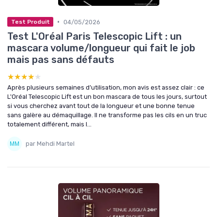
•
04/05/2026
Test Produit
Test L'Oréal Paris Telescopic Lift : un
mascara volume/longueur qui fait le job
mais pas sans défauts
★★★★★
★★★★★
Après plusieurs semaines d’utilisation, mon avis est assez clair : ce
L'Oréal Telescopic Lift est un bon mascara de tous les jours, surtout
si vous cherchez avant tout de la longueur et une bonne tenue
sans galère au démaquillage. Il ne transforme pas les cils en un truc
totalement différent, mais l...
par Mehdi Martel