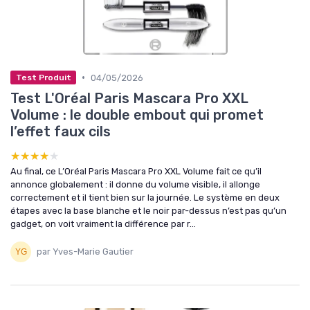
•
04/05/2026
Test Produit
Test L'Oréal Paris Mascara Pro XXL
Volume : le double embout qui promet
l’effet faux cils
★★★★★
★★★★★
Au final, ce L’Oréal Paris Mascara Pro XXL Volume fait ce qu’il
annonce globalement : il donne du volume visible, il allonge
correctement et il tient bien sur la journée. Le système en deux
étapes avec la base blanche et le noir par-dessus n’est pas qu’un
gadget, on voit vraiment la différence par r...
par Yves-Marie Gautier