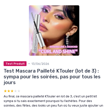
•
13/06/2026
Test Produit
Test Mascara Pailleté KTouler (lot de 3) :
sympa pour les soirées, pas pour tous les
jours
★★★★★
★★★★★
Au final, ce mascara pailleté KTouler en lot de 3, c’est un petit kit
sympa si tu sais exactement pourquoi tu l’achètes. Pour des
soirées, des fêtes, des looks un peu fun où tu veux juste ajouter un