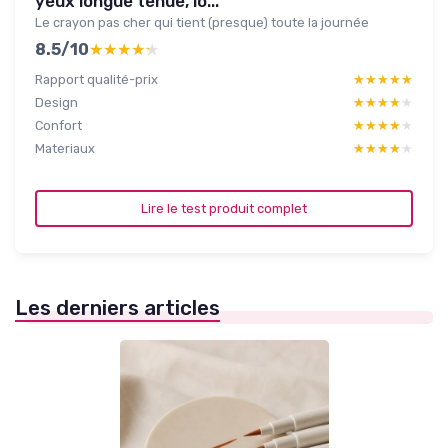
yeux longue tenue, lo...
Le crayon pas cher qui tient (presque) toute la journée
8.5/10
★★★★★
★★★★★
Rapport qualité-prix
★★★★★
★★★★★
Design
★★★★★
★★★★★
Confort
★★★★★
★★★★★
Materiaux
★★★★★
★★★★★
Lire le test produit complet
Les derniers articles