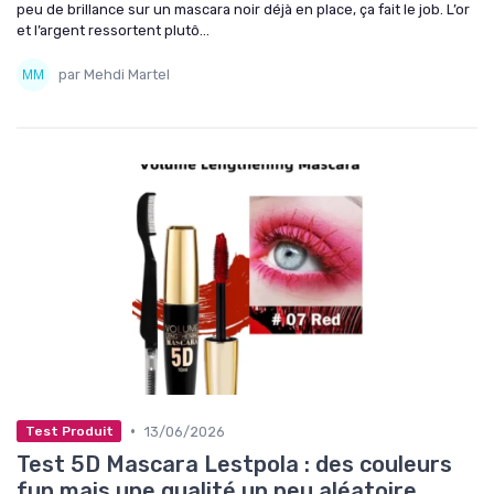
peu de brillance sur un mascara noir déjà en place, ça fait le job. L’or
et l’argent ressortent plutô...
par Mehdi Martel
•
13/06/2026
Test Produit
Test 5D Mascara Lestpola : des couleurs
fun mais une qualité un peu aléatoire