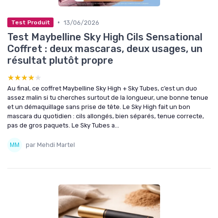
•
13/06/2026
Test Produit
Test Maybelline Sky High Cils Sensational
Coffret : deux mascaras, deux usages, un
résultat plutôt propre
★★★★★
★★★★★
Au final, ce coffret Maybelline Sky High + Sky Tubes, c’est un duo
assez malin si tu cherches surtout de la longueur, une bonne tenue
et un démaquillage sans prise de tête. Le Sky High fait un bon
mascara du quotidien : cils allongés, bien séparés, tenue correcte,
pas de gros paquets. Le Sky Tubes a...
par Mehdi Martel