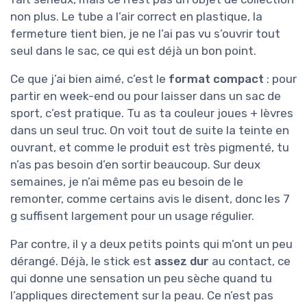
non plus. Le tube a l’air correct en plastique, la
fermeture tient bien, je ne l’ai pas vu s’ouvrir tout
seul dans le sac, ce qui est déjà un bon point.
Ce que j’ai bien aimé, c’est le
format compact
: pour
partir en week-end ou pour laisser dans un sac de
sport, c’est pratique. Tu as ta couleur joues + lèvres
dans un seul truc. On voit tout de suite la teinte en
ouvrant, et comme le produit est très pigmenté, tu
n’as pas besoin d’en sortir beaucoup. Sur deux
semaines, je n’ai même pas eu besoin de le
remonter, comme certains avis le disent, donc les 7
g suffisent largement pour un usage régulier.
Par contre, il y a deux petits points qui m’ont un peu
dérangé. Déjà, le stick est
assez dur
au contact, ce
qui donne une sensation un peu sèche quand tu
l’appliques directement sur la peau. Ce n’est pas