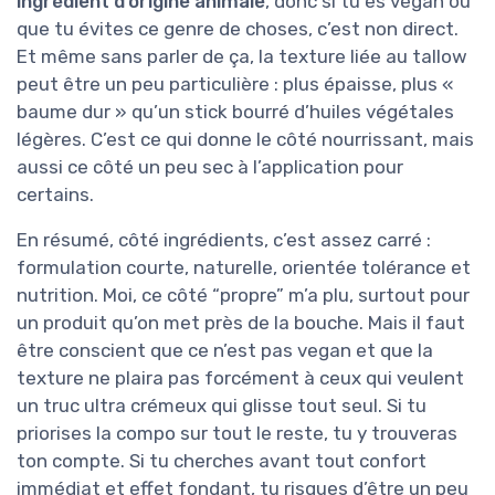
ingrédient d’origine animale
, donc si tu es vegan ou
que tu évites ce genre de choses, c’est non direct.
Et même sans parler de ça, la texture liée au tallow
peut être un peu particulière : plus épaisse, plus «
baume dur » qu’un stick bourré d’huiles végétales
légères. C’est ce qui donne le côté nourrissant, mais
aussi ce côté un peu sec à l’application pour
certains.
En résumé, côté ingrédients, c’est assez carré :
formulation courte, naturelle, orientée tolérance et
nutrition. Moi, ce côté “propre” m’a plu, surtout pour
un produit qu’on met près de la bouche. Mais il faut
être conscient que ce n’est pas vegan et que la
texture ne plaira pas forcément à ceux qui veulent
un truc ultra crémeux qui glisse tout seul. Si tu
priorises la compo sur tout le reste, tu y trouveras
ton compte. Si tu cherches avant tout confort
immédiat et effet fondant, tu risques d’être un peu