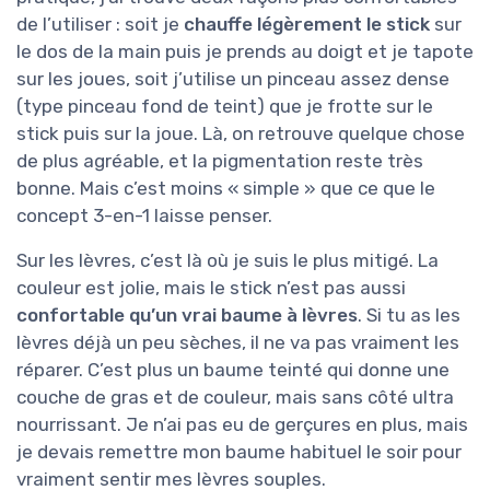
de l’utiliser : soit je
chauffe légèrement le stick
sur
le dos de la main puis je prends au doigt et je tapote
sur les joues, soit j’utilise un pinceau assez dense
(type pinceau fond de teint) que je frotte sur le
stick puis sur la joue. Là, on retrouve quelque chose
de plus agréable, et la pigmentation reste très
bonne. Mais c’est moins « simple » que ce que le
concept 3-en-1 laisse penser.
Sur les lèvres, c’est là où je suis le plus mitigé. La
couleur est jolie, mais le stick n’est pas aussi
confortable qu’un vrai baume à lèvres
. Si tu as les
lèvres déjà un peu sèches, il ne va pas vraiment les
réparer. C’est plus un baume teinté qui donne une
couche de gras et de couleur, mais sans côté ultra
nourrissant. Je n’ai pas eu de gerçures en plus, mais
je devais remettre mon baume habituel le soir pour
vraiment sentir mes lèvres souples.