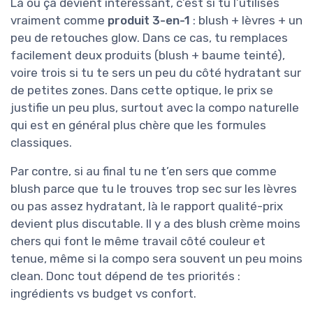
Là où ça devient intéressant, c’est si tu l’utilises
vraiment comme
produit 3-en-1
: blush + lèvres + un
peu de retouches glow. Dans ce cas, tu remplaces
facilement deux produits (blush + baume teinté),
voire trois si tu te sers un peu du côté hydratant sur
de petites zones. Dans cette optique, le prix se
justifie un peu plus, surtout avec la compo naturelle
qui est en général plus chère que les formules
classiques.
Par contre, si au final tu ne t’en sers que comme
blush parce que tu le trouves trop sec sur les lèvres
ou pas assez hydratant, là le rapport qualité-prix
devient plus discutable. Il y a des blush crème moins
chers qui font le même travail côté couleur et
tenue, même si la compo sera souvent un peu moins
clean. Donc tout dépend de tes priorités :
ingrédients vs budget vs confort.