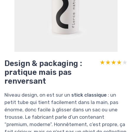
Design & packaging :
★★★★★
★★★★★
pratique mais pas
renversant
Niveau design, on est sur un
stick classique
: un
petit tube qui tient facilement dans la main, pas
énorme, donc facile à glisser dans un sac ou une
trousse. Le fabricant parle d’un contenant
“premium, moderne”. Honnêtement, c’est propre, ça
fait sérieux, mais ce n’est pas un objet de collection