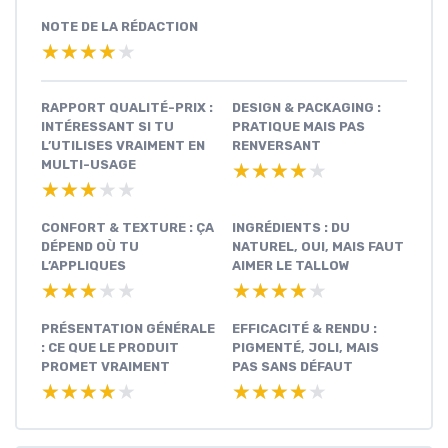
NOTE DE LA RÉDACTION
★★★★★
★★★★★
RAPPORT QUALITÉ-PRIX :
DESIGN & PACKAGING :
INTÉRESSANT SI TU
PRATIQUE MAIS PAS
L’UTILISES VRAIMENT EN
RENVERSANT
MULTI-USAGE
★★★★★
★★★★★
★★★★★
★★★★★
CONFORT & TEXTURE : ÇA
INGRÉDIENTS : DU
DÉPEND OÙ TU
NATUREL, OUI, MAIS FAUT
L’APPLIQUES
AIMER LE TALLOW
★★★★★
★★★★★
★★★★★
★★★★★
PRÉSENTATION GÉNÉRALE
EFFICACITÉ & RENDU :
: CE QUE LE PRODUIT
PIGMENTÉ, JOLI, MAIS
PROMET VRAIMENT
PAS SANS DÉFAUT
★★★★★
★★★★★
★★★★★
★★★★★