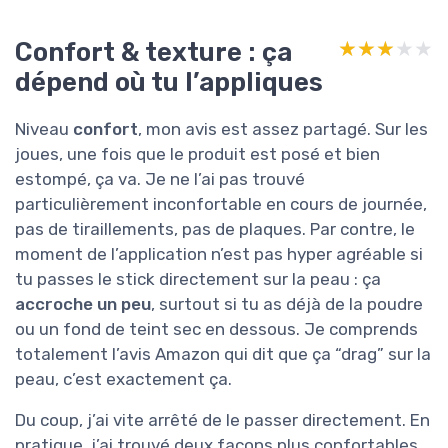
Confort & texture : ça
★★★★★
★★★★★
dépend où tu l’appliques
Niveau
confort
, mon avis est assez partagé. Sur les
joues, une fois que le produit est posé et bien
estompé, ça va. Je ne l’ai pas trouvé
particulièrement inconfortable en cours de journée,
pas de tiraillements, pas de plaques. Par contre, le
moment de l’application n’est pas hyper agréable si
tu passes le stick directement sur la peau : ça
accroche un peu
, surtout si tu as déjà de la poudre
ou un fond de teint sec en dessous. Je comprends
totalement l’avis Amazon qui dit que ça “drag” sur la
peau, c’est exactement ça.
Du coup, j’ai vite arrêté de le passer directement. En
pratique, j’ai trouvé deux façons plus confortables