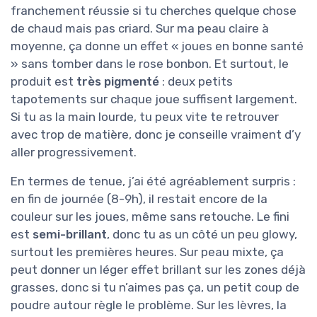
franchement réussie si tu cherches quelque chose
de chaud mais pas criard. Sur ma peau claire à
moyenne, ça donne un effet « joues en bonne santé
» sans tomber dans le rose bonbon. Et surtout, le
produit est
très pigmenté
: deux petits
tapotements sur chaque joue suffisent largement.
Si tu as la main lourde, tu peux vite te retrouver
avec trop de matière, donc je conseille vraiment d’y
aller progressivement.
En termes de tenue, j’ai été agréablement surpris :
en fin de journée (8-9h), il restait encore de la
couleur sur les joues, même sans retouche. Le fini
est
semi-brillant
, donc tu as un côté un peu glowy,
surtout les premières heures. Sur peau mixte, ça
peut donner un léger effet brillant sur les zones déjà
grasses, donc si tu n’aimes pas ça, un petit coup de
poudre autour règle le problème. Sur les lèvres, la