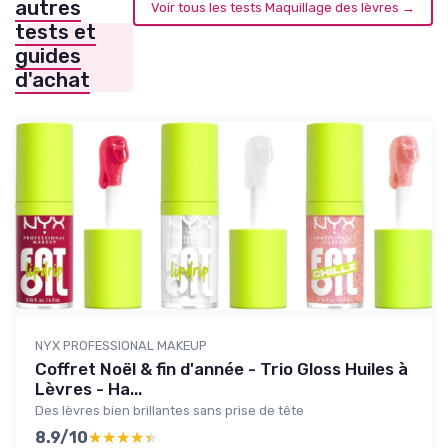
autres
Voir tous les tests Maquillage des lèvres →
tests et
guides
d'achat
NYX PROFESSIONAL MAKEUP
Coffret Noël & fin d'année - Trio Gloss Huiles à
Lèvres - Ha...
Des lèvres bien brillantes sans prise de tête
8.9/10
★★★★★
★★★★★