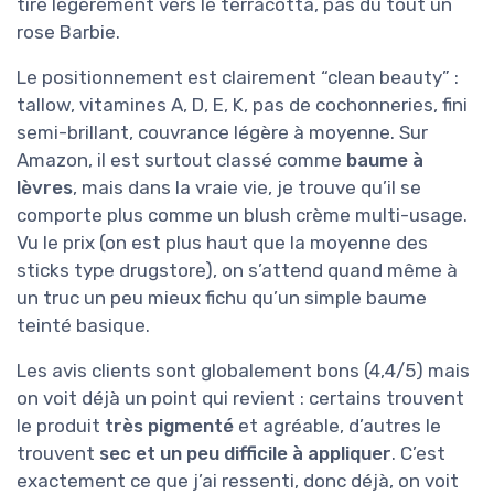
tire légèrement vers le terracotta, pas du tout un
rose Barbie.
Le positionnement est clairement “clean beauty” :
tallow, vitamines A, D, E, K, pas de cochonneries, fini
semi-brillant, couvrance légère à moyenne. Sur
Amazon, il est surtout classé comme
baume à
lèvres
, mais dans la vraie vie, je trouve qu’il se
comporte plus comme un blush crème multi-usage.
Vu le prix (on est plus haut que la moyenne des
sticks type drugstore), on s’attend quand même à
un truc un peu mieux fichu qu’un simple baume
teinté basique.
Les avis clients sont globalement bons (4,4/5) mais
on voit déjà un point qui revient : certains trouvent
le produit
très pigmenté
et agréable, d’autres le
trouvent
sec et un peu difficile à appliquer
. C’est
exactement ce que j’ai ressenti, donc déjà, on voit