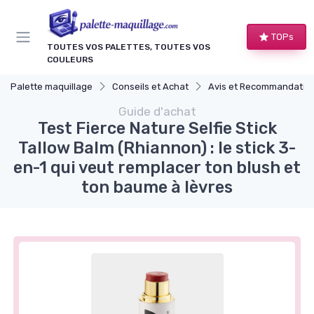
Panneau de gestion des cookies
TOPs
TOUTES VOS PALETTES, TOUTES VOS
COULEURS
Palette maquillage
Conseils et Achat
Avis et Recommandations de Produ
Guide d'achat
Test Fierce Nature Selfie Stick
Tallow Balm (Rhiannon) : le stick 3-
en-1 qui veut remplacer ton blush et
ton baume à lèvres