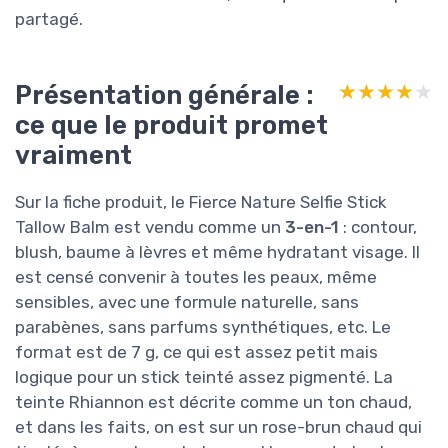
partagé.
Présentation générale :
★★★★★
★★★★★
ce que le produit promet
vraiment
Sur la fiche produit, le Fierce Nature Selfie Stick
Tallow Balm est vendu comme un
3-en-1
: contour,
blush, baume à lèvres et même hydratant visage. Il
est censé convenir à toutes les peaux, même
sensibles, avec une formule naturelle, sans
parabènes, sans parfums synthétiques, etc. Le
format est de 7 g, ce qui est assez petit mais
logique pour un stick teinté assez pigmenté. La
teinte Rhiannon est décrite comme un ton chaud,
et dans les faits, on est sur un rose-brun chaud qui