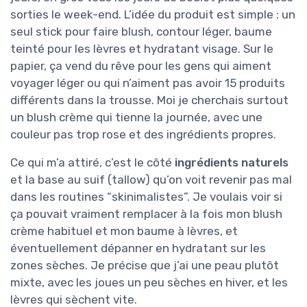
sorties le week-end. L’idée du produit est simple : un
seul stick pour faire blush, contour léger, baume
teinté pour les lèvres et hydratant visage. Sur le
papier, ça vend du rêve pour les gens qui aiment
voyager léger ou qui n’aiment pas avoir 15 produits
différents dans la trousse. Moi je cherchais surtout
un blush crème qui tienne la journée, avec une
couleur pas trop rose et des ingrédients propres.
Ce qui m’a attiré, c’est le côté
ingrédients naturels
et la base au suif (tallow) qu’on voit revenir pas mal
dans les routines “skinimalistes”. Je voulais voir si
ça pouvait vraiment remplacer à la fois mon blush
crème habituel et mon baume à lèvres, et
éventuellement dépanner en hydratant sur les
zones sèches. Je précise que j’ai une peau plutôt
mixte, avec les joues un peu sèches en hiver, et les
lèvres qui sèchent vite.