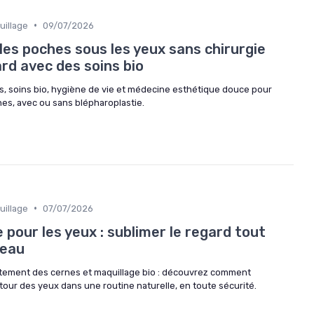
•
uillage
09/07/2026
es poches sous les yeux sans chirurgie
ard avec des soins bio
s, soins bio, hygiène de vie et médecine esthétique douce pour
es, avec ou sans blépharoplastie.
•
uillage
07/07/2026
 pour les yeux : sublimer le regard tout
peau
itement des cernes et maquillage bio : découvrez comment
ntour des yeux dans une routine naturelle, en toute sécurité.