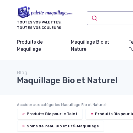
Panneau de gestion des cookies
TOUTES VOS PALETTES,
TOUTES VOS COULEURS
Produits de
Maquillage Bio et
T
Maquillage
Naturel
Tu
Blog
Maquillage Bio et Naturel
Accéder aux catégories Maquillage Bio et Naturel :
»
Produits Bio pour le Teint
»
Produits Bio pour l
»
Soins de Peau Bio et Pré-Maquillage