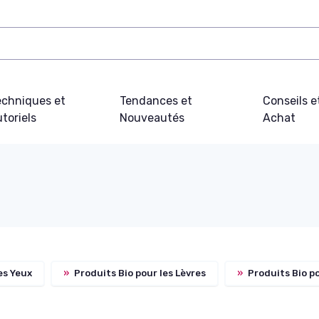
echniques et
Tendances et
Conseils e
toriels
Nouveautés
Achat
es Yeux
»
Produits Bio pour les Lèvres
»
Produits Bio p