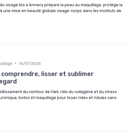
 visage bio à Annecy prépare la peau au maquillage, protège la
 à une mise en beauté globale visage-corps dans les instituts de
•
uillage
16/07/2026
: comprendre, lisser et sublimer
regard
ieillissement du contour de l’œil, rôle du collagène et du stress
luronique, botox et maquillage pour lisser rides et ridules sans