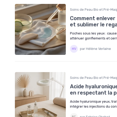
Soins de Peau Bio et Pré-Maq
Comment enlever l
et sublimer le reg
Poches sous les yeux : cause
atténuer gonflements et cern
par Hélène Verlaine
Soins de Peau Bio et Pré-Maq
Acide hyaluronique
en respectant la 
Acide hyaluronique yeux, tra
intégrer les injections du co
par Fabrice Chabot