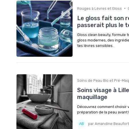
•
Rouges à Lèvres et Gloss
Le gloss fait son 
passerait plus le 
Gloss clean beauty, formule t
gloss modernes, des ingrédie
tes lèvres sensibles.
Soins de Peau Bio et Pré-Maq
Soins visage à Lille
maquillage
Découvrez comment choisir vos s
préparation de la peau avant l
par Amandine Beaufort