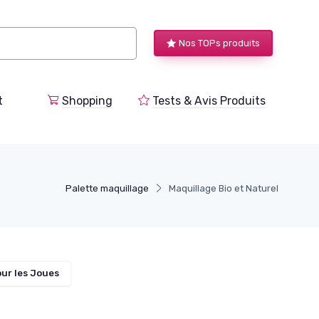
Nos TOPs produits
t
Shopping
Tests & Avis Produits
Palette maquillage
Maquillage Bio et Naturel
our les Joues