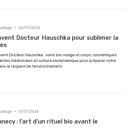
•
uillage
20/07/2026
’avent Docteur Hauschka pour sublimer la
tes
avent Docteur Hauschka : soins bio visage et corps, cosmétiques
lantes médicinales et culture biodynamique pour préparer votre
ans le respect de l’environnement.
•
uillage
17/07/2026
necy : l’art d’un rituel bio avant le