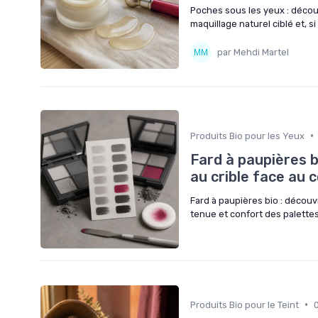
Poches sous les yeux : décou
maquillage naturel ciblé et, s
par Mehdi Martel
•
Produits Bio pour les Yeux
Fard à paupières b
au crible face au 
Fard à paupières bio : décou
tenue et confort des palettes 
•
Produits Bio pour le Teint