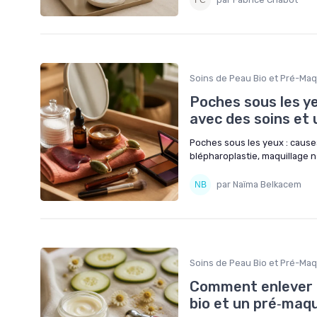
Soins de Peau Bio et Pré-Maq
Poches sous les ye
avec des soins et 
Poches sous les yeux : causes
blépharoplastie, maquillage n
par Naïma Belkacem
Soins de Peau Bio et Pré-Maq
Comment enlever l
bio et un pré‑maqu