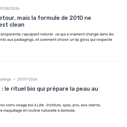
01/08/2026
retour, mais la formule de 2010 ne
test clean
ransparente, repulpant naturel : ce qui a vraiment changé dans les
nts aux packagings, et comment choisir un lip gloss qui respecte
•
uillage
21/07/2026
 : le rituel bio qui prépare la peau au
oins visage bio à Lille : instituts, spas, prix, avis clients,
e maquillage et routine naturelle à domicile.