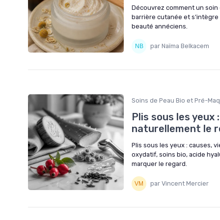
Découvrez comment un soin du
barrière cutanée et s’intègre
beauté annéciens.
par Naïma Belkacem
Soins de Peau Bio et Pré-Maq
Plis sous les yeux 
naturellement le 
Plis sous les yeux : causes, v
oxydatif, soins bio, acide hya
marquer le regard.
par Vincent Mercier