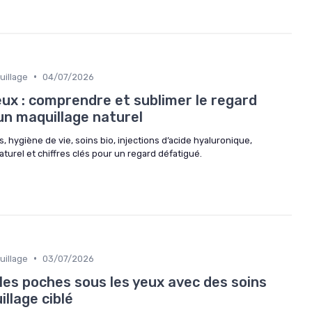
•
uillage
04/07/2026
ux : comprendre et sublimer le regard
un maquillage naturel
, hygiène de vie, soins bio, injections d’acide hyaluronique,
aturel et chiffres clés pour un regard défatigué.
•
uillage
03/07/2026
es poches sous les yeux avec des soins
illage ciblé