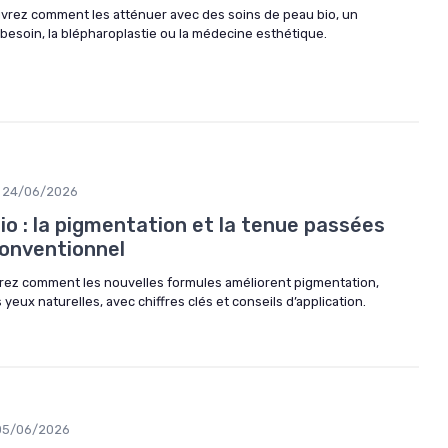
vrez comment les atténuer avec des soins de peau bio, un
i besoin, la blépharoplastie ou la médecine esthétique.
24/06/2026
io : la pigmentation et la tenue passées
conventionnel
vrez comment les nouvelles formules améliorent pigmentation,
yeux naturelles, avec chiffres clés et conseils d’application.
05/06/2026