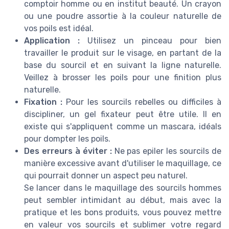
comptoir homme
ou en
institut beauté
. Un crayon
ou une poudre assortie à la couleur naturelle de
vos
poils
est idéal.
Application :
Utilisez un
pinceau
pour bien
travailler le produit sur le
visage
, en partant de la
base du
sourcil
et en suivant la ligne naturelle.
Veillez à brosser les
poils
pour une finition plus
naturelle.
Fixation :
Pour les sourcils rebelles ou difficiles à
discipliner, un gel fixateur peut être utile. Il en
existe qui s'appliquent comme un mascara, idéals
pour dompter les
poils
.
Des erreurs à éviter :
Ne pas
epiler
les sourcils de
manière excessive avant d'utiliser le maquillage, ce
qui pourrait donner un aspect peu naturel.
Se lancer dans le maquillage des
sourcils hommes
peut sembler intimidant au début, mais avec la
pratique et les bons
produits
, vous pouvez mettre
en valeur vos
sourcils
et sublimer votre
regard