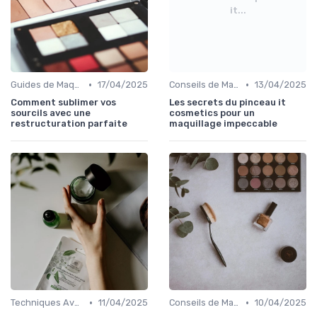
it...
•
•
Guides de Maquillage Quotidien
17/04/2025
Conseils de Maquilleurs Professionnels
13/04/2025
Comment sublimer vos
Les secrets du pinceau it
sourcils avec une
cosmetics pour un
restructuration parfaite
maquillage impeccable
•
•
Techniques Avancées et Artistiques
11/04/2025
Conseils de Maquilleurs Professionnels
10/04/2025