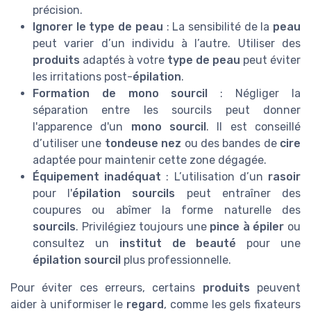
précision.
Ignorer le type de peau
: La sensibilité de la
peau
peut varier d’un individu à l’autre. Utiliser des
produits
adaptés à votre
type de peau
peut éviter
les irritations post-
épilation
.
Formation de mono sourcil
: Négliger la
séparation entre les sourcils peut donner
l'apparence d'un
mono sourcil
. Il est conseillé
d’utiliser une
tondeuse nez
ou des bandes de
cire
adaptée pour maintenir cette zone dégagée.
Équipement inadéquat
: L’utilisation d’un
rasoir
pour l'
épilation sourcils
peut entraîner des
coupures ou abîmer la forme naturelle des
sourcils
. Privilégiez toujours une
pince à épiler
ou
consultez un
institut de beauté
pour une
épilation sourcil
plus professionnelle.
Pour éviter ces erreurs, certains
produits
peuvent
aider à uniformiser le
regard
, comme les gels fixateurs