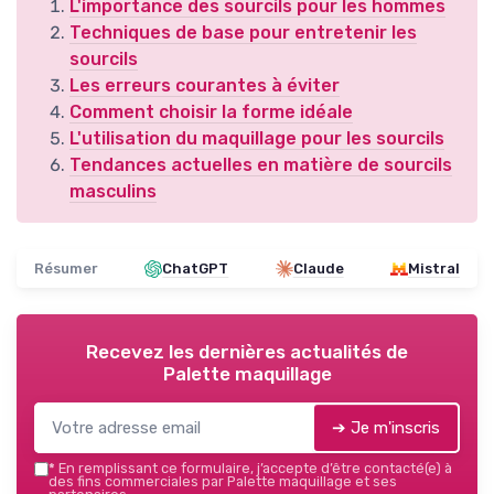
L'importance des sourcils pour les hommes
Techniques de base pour entretenir les
sourcils
Les erreurs courantes à éviter
Comment choisir la forme idéale
L'utilisation du maquillage pour les sourcils
Tendances actuelles en matière de sourcils
masculins
Résumer
ChatGPT
Claude
Mistral
Recevez les dernières actualités de
Palette maquillage
➔ Je m'inscris
*
En remplissant ce formulaire, j’accepte d’être contacté(e) à
des fins commerciales par Palette maquillage et ses