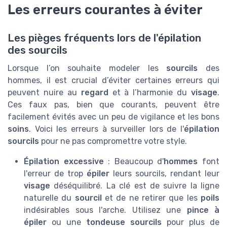
Les erreurs courantes à éviter
Les pièges fréquents lors de l'épilation
des sourcils
Lorsque l’on souhaite modeler les
sourcils
des
hommes, il est crucial d’éviter certaines erreurs qui
peuvent nuire au
regard
et à l’harmonie du
visage
.
Ces faux pas, bien que courants, peuvent être
facilement évités avec un peu de vigilance et les bons
soins
. Voici les erreurs à surveiller lors de l'
épilation
sourcils
pour ne pas compromettre votre style.
Épilation excessive
: Beaucoup d'
hommes
font
l'erreur de trop
épiler
leurs sourcils, rendant leur
visage
déséquilibré. La clé est de suivre la ligne
naturelle du
sourcil
et de ne retirer que les
poils
indésirables sous l'arche. Utilisez une
pince à
épiler
ou une
tondeuse sourcils
pour plus de