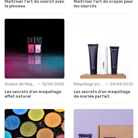
Maîtriser l'art du sourcil avec
Maîtriser l'art du crayon pour
le pinceau
les sourcils
•
•
Guides de Maquillage Quotidien
12/06/2025
Maquillage pour Occasions Spéciales
04/04/2025
Les secrets d'un maquillage
Les secrets d'un maquillage
effet naturel
de mariée parfait