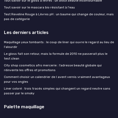
Tout savoir sur le gloss à lèvres : un atout beauté incontournable
Tout savoir sur le mascara bio résistant à l'eau
Test Reveline Rouge à Lèvres pH : un baume qui change de couleur, mais
pas de catégorie
Les derniers articles
Maquillage yeux tombants : le coup de liner qui ouvre le regard au lieu de
l'alourdir
Le gloss fait son retour, mais la formule de 2010 ne passerait plus le
test clean
City shop cosmetics afro mercerie : l’adresse beauté globale qui
réinvente les offres et promotions
Comment choisir un calendrier de l avent vernis vraiment avantageux
pour vos ongles
Liner coloré : trois tracés simples qui changent un regard neutre sans
passer par le smoky
Palette maquillage