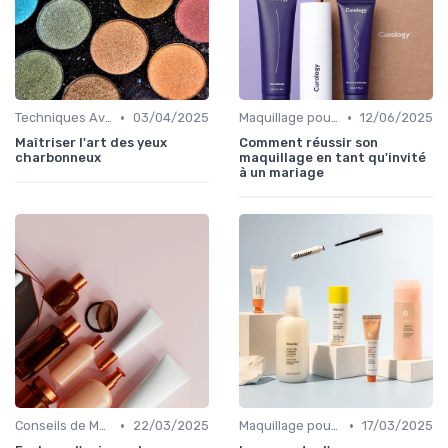
•
•
Techniques Avancées et Artistiques
03/04/2025
Maquillage pour Occasions Spéciales
12/06/2025
Maîtriser l'art des yeux
Comment réussir son
charbonneux
maquillage en tant qu'invité
à un mariage
•
•
Conseils de Maquilleurs Professionnels
22/03/2025
Maquillage pour Occasions Spéciales
17/03/2025