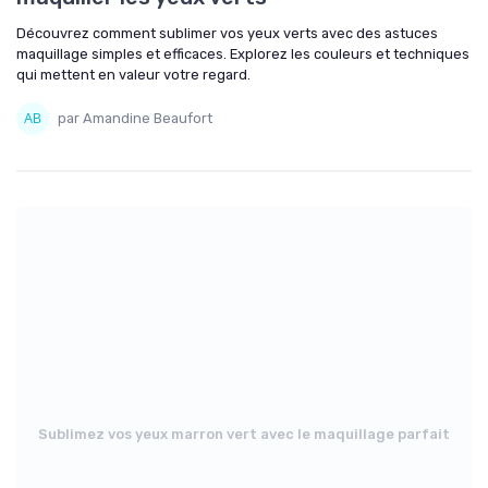
Découvrez comment sublimer vos yeux verts avec des astuces
maquillage simples et efficaces. Explorez les couleurs et techniques
qui mettent en valeur votre regard.
par Amandine Beaufort
Sublimez vos yeux marron vert avec le maquillage parfait