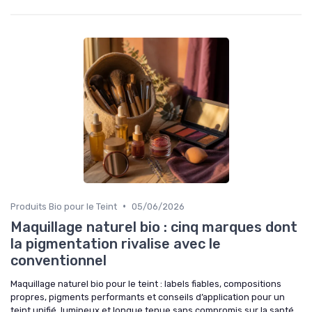
•
Produits Bio pour le Teint
05/06/2026
Maquillage naturel bio : cinq marques dont
la pigmentation rivalise avec le
conventionnel
Maquillage naturel bio pour le teint : labels fiables, compositions
propres, pigments performants et conseils d’application pour un
teint unifié, lumineux et longue tenue sans compromis sur la santé