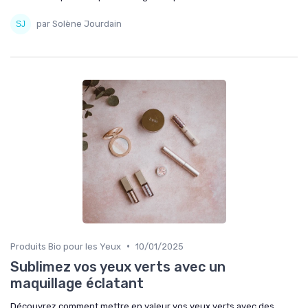
par Solène Jourdain
•
Produits Bio pour les Yeux
10/01/2025
Sublimez vos yeux verts avec un
maquillage éclatant
Découvrez comment mettre en valeur vos yeux verts avec des