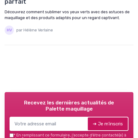
parfait
Découvrez comment sublimer vos yeux verts avec des astuces de
maquillage et des produits adaptés pour un regard captivant.
par Hélène Verlaine
Recevez les dernières actualités de
Palette maquillage
➔ Je m'inscris
*
En remplissant ce formulaire, j’accepte d’être contacté(e) à