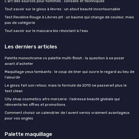
L'art des sourcils pour hommes : conseils et techniques
Tout savoir sur le gloss à lèvres : un atout beauté incontournable
Test Reveline Rouge à Lèvres pH : un baume qui change de couleur, mais
pas de catégorie
Tout savoir sur le mascara bio résistant à l'eau
Les derniers articles
Palette monochrome vs palette multi-finish : la question à se poser
avant d'acheter
Maquillage yeux tombants : le coup de liner qui ouvre le regard au lieu de
l'alourdir
Le gloss fait son retour, mais la formule de 2010 ne passerait plus le
test clean
City shop cosmetics afro mercerie : l’adresse beauté globale qui
réinvente les offres et promotions
Comment choisir un calendrier de l avent vernis vraiment avantageux
pour vos ongles
Palette maquillage