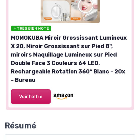
⭐ TRÈS BIEN NOTÉ
MOMOKUBA Miroir Grossissant Lumineux
X 20, Miroir Grossissant sur Pied 8",
miroirs Maquillage Lumineux sur Pied
Double Face 3 Couleurs 64 LED,
Rechargeable Rotation 360° Blanc - 20x
- Bureau
Voir l'offre
Résumé