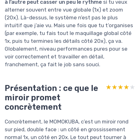
à l’autre peut casser un peu le rythme
si tu veux
alterner souvent entre vue globale (1x) et zoom
(20x). Là-dessus, le système n’est pas le plus
intuitif que j’aie vu. Mais une fois que tu t’organises
(par exemple, tu fais tout le maquillage global côté
1x, puis tu termines les détails côté 20x), ça va.
Globalement, niveau performances pures pour se
voir correctement et travailler en détail,
franchement, ça fait le job sans souci.
Présentation : ce que le
★★★★★
★★★★★
miroir promet
concrètement
Concrètement, le MOMOKUBA, c’est un miroir rond
sur pied, double face : un côté en grossissement
normal 1x, un côté en 20x. Le tout peut tourner à