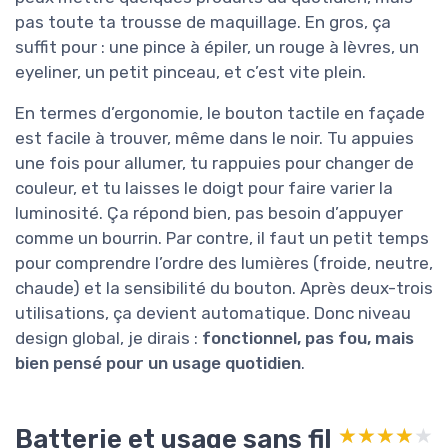
pas toute ta trousse de maquillage. En gros, ça
suffit pour : une pince à épiler, un rouge à lèvres, un
eyeliner, un petit pinceau, et c’est vite plein.
En termes d’ergonomie, le bouton tactile en façade
est facile à trouver, même dans le noir. Tu appuies
une fois pour allumer, tu rappuies pour changer de
couleur, et tu laisses le doigt pour faire varier la
luminosité. Ça répond bien, pas besoin d’appuyer
comme un bourrin. Par contre, il faut un petit temps
pour comprendre l’ordre des lumières (froide, neutre,
chaude) et la sensibilité du bouton. Après deux-trois
utilisations, ça devient automatique. Donc niveau
design global, je dirais :
fonctionnel, pas fou, mais
bien pensé pour un usage quotidien
.
Batterie et usage sans fil
★★★★★
★★★★★