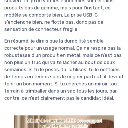
souvent là qu’on voit les économies sur certains
produits bas de gamme, mais pour l’instant, ce
modèle se comporte bien. La prise USB-C
s’enclenche bien, ne flotte pas, donc pas de
sensation de connecteur fragile.
En résumé, je dirais que la durabilité semble
correcte pour un usage normal. Ça ne respire pas la
robustesse d’un produit en métal, mais ce n’est pas
non plus un truc qui va te lâcher au bout de deux
semaines. Si tu le poses, tu l’utilises, tu le nettoies
de temps en temps sans le cogner partout, il devrait
tenir un bon moment. Si tu cherches un miroir tout-
terrain à trimballer dans un sac tous les jours, par
contre, ce n’est clairement pas le candidat idéal.