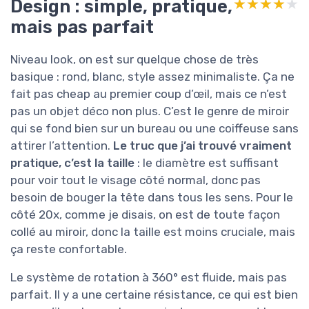
Design : simple, pratique,
★★★★★
★★★★★
mais pas parfait
Niveau look, on est sur quelque chose de très
basique : rond, blanc, style assez minimaliste. Ça ne
fait pas cheap au premier coup d’œil, mais ce n’est
pas un objet déco non plus. C’est le genre de miroir
qui se fond bien sur un bureau ou une coiffeuse sans
attirer l’attention.
Le truc que j’ai trouvé vraiment
pratique, c’est la taille
: le diamètre est suffisant
pour voir tout le visage côté normal, donc pas
besoin de bouger la tête dans tous les sens. Pour le
côté 20x, comme je disais, on est de toute façon
collé au miroir, donc la taille est moins cruciale, mais
ça reste confortable.
Le système de rotation à 360° est fluide, mais pas
parfait. Il y a une certaine résistance, ce qui est bien