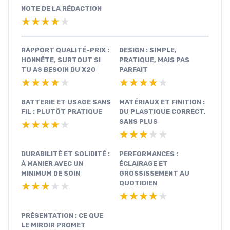
NOTE DE LA RÉDACTION
★★★★★
★★★★★
RAPPORT QUALITÉ-PRIX :
DESIGN : SIMPLE,
HONNÊTE, SURTOUT SI
PRATIQUE, MAIS PAS
TU AS BESOIN DU X20
PARFAIT
★★★★★
★★★★★
★★★★★
★★★★★
BATTERIE ET USAGE SANS
MATÉRIAUX ET FINITION :
FIL : PLUTÔT PRATIQUE
DU PLASTIQUE CORRECT,
SANS PLUS
★★★★★
★★★★★
★★★★★
★★★★★
DURABILITÉ ET SOLIDITÉ :
PERFORMANCES :
À MANIER AVEC UN
ÉCLAIRAGE ET
MINIMUM DE SOIN
GROSSISSEMENT AU
QUOTIDIEN
★★★★★
★★★★★
★★★★★
★★★★★
PRÉSENTATION : CE QUE
LE MIROIR PROMET