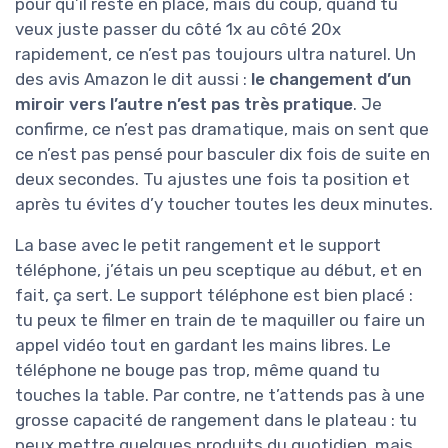
pour qu’il reste en place, mais du coup, quand tu
veux juste passer du côté 1x au côté 20x
rapidement, ce n’est pas toujours ultra naturel. Un
des avis Amazon le dit aussi :
le changement d’un
miroir vers l’autre n’est pas très pratique
. Je
confirme, ce n’est pas dramatique, mais on sent que
ce n’est pas pensé pour basculer dix fois de suite en
deux secondes. Tu ajustes une fois ta position et
après tu évites d’y toucher toutes les deux minutes.
La base avec le petit rangement et le support
téléphone, j’étais un peu sceptique au début, et en
fait, ça sert. Le support téléphone est bien placé :
tu peux te filmer en train de te maquiller ou faire un
appel vidéo tout en gardant les mains libres. Le
téléphone ne bouge pas trop, même quand tu
touches la table. Par contre, ne t’attends pas à une
grosse capacité de rangement dans le plateau : tu
peux mettre quelques produits du quotidien, mais