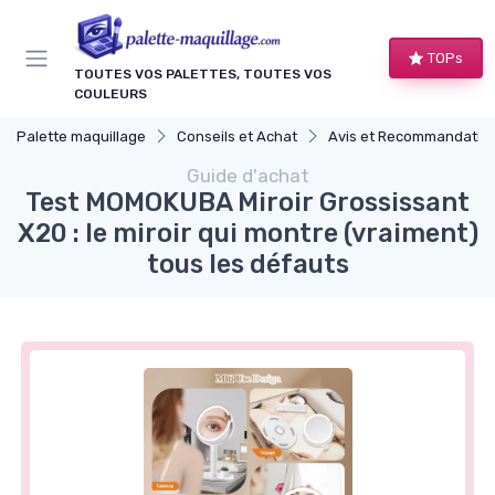
Panneau de gestion des cookies
TOPs
TOUTES VOS PALETTES, TOUTES VOS
COULEURS
Palette maquillage
Conseils et Achat
Avis et Recommandations de Produ
Guide d'achat
Test MOMOKUBA Miroir Grossissant
X20 : le miroir qui montre (vraiment)
tous les défauts