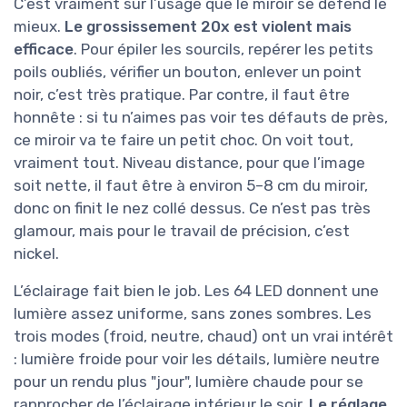
C’est vraiment sur l’usage que le miroir se défend le
mieux.
Le grossissement 20x est violent mais
efficace
. Pour épiler les sourcils, repérer les petits
poils oubliés, vérifier un bouton, enlever un point
noir, c’est très pratique. Par contre, il faut être
honnête : si tu n’aimes pas voir tes défauts de près,
ce miroir va te faire un petit choc. On voit tout,
vraiment tout. Niveau distance, pour que l’image
soit nette, il faut être à environ 5–8 cm du miroir,
donc on finit le nez collé dessus. Ce n’est pas très
glamour, mais pour le travail de précision, c’est
nickel.
L’éclairage fait bien le job. Les 64 LED donnent une
lumière assez uniforme, sans zones sombres. Les
trois modes (froid, neutre, chaud) ont un vrai intérêt
: lumière froide pour voir les détails, lumière neutre
pour un rendu plus "jour", lumière chaude pour se
rapprocher de l’éclairage intérieur le soir.
Le réglage