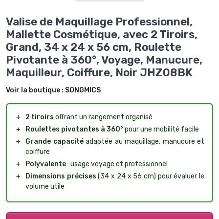
Valise de Maquillage Professionnel,
Mallette Cosmétique, avec 2 Tiroirs,
Grand, 34 x 24 x 56 cm, Roulette
Pivotante à 360°, Voyage, Manucure,
Maquilleur, Coiffure, Noir JHZ08BK
Voir la boutique :
SONGMICS
＋
2 tiroirs
offrant un rangement organisé
＋
Roulettes pivotantes à 360°
pour une mobilité facile
＋
Grande capacité
adaptée au maquillage, manucure et
coiffure
＋
Polyvalente
: usage voyage et professionnel
＋
Dimensions précises
(34 x 24 x 56 cm) pour évaluer le
volume utile