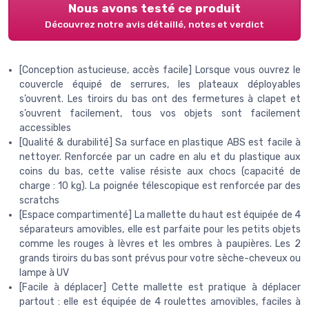
Nous avons testé ce produit
Découvrez notre avis détaillé, notes et verdict
[Conception astucieuse, accès facile] Lorsque vous ouvrez le
couvercle équipé de serrures, les plateaux déployables
s’ouvrent. Les tiroirs du bas ont des fermetures à clapet et
s’ouvrent facilement, tous vos objets sont facilement
accessibles
[Qualité & durabilité] Sa surface en plastique ABS est facile à
nettoyer. Renforcée par un cadre en alu et du plastique aux
coins du bas, cette valise résiste aux chocs (capacité de
charge : 10 kg). La poignée télescopique est renforcée par des
scratchs
[Espace compartimenté] La mallette du haut est équipée de 4
séparateurs amovibles, elle est parfaite pour les petits objets
comme les rouges à lèvres et les ombres à paupières. Les 2
grands tiroirs du bas sont prévus pour votre sèche-cheveux ou
lampe à UV
[Facile à déplacer] Cette mallette est pratique à déplacer
partout : elle est équipée de 4 roulettes amovibles, faciles à