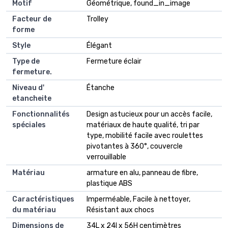
Motif
Géométrique, found_in_image
Facteur de
Trolley
forme
Style
Élégant
Type de
Fermeture éclair
fermeture.
Niveau d'
Étanche
etancheite
Fonctionnalités
Design astucieux pour un accès facile,
spéciales
matériaux de haute qualité, tri par
type, mobilité facile avec roulettes
pivotantes à 360°, couvercle
verrouillable
Matériau
armature en alu, panneau de fibre,
plastique ABS
Caractéristiques
Imperméable, Facile à nettoyer,
du matériau
Résistant aux chocs
Dimensions de
34L x 24l x 56H centimètres