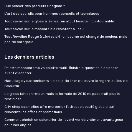
Que penser des produits Sheglam ?
L'art des sourcils pour hommes : conseils et techniques
Tout savoir sur le gloss à lèvres : un atout beauté incontournable
Tout savoir sur le mascara bio résistant à l'eau
Test Reveline Rouge à Lèvres pH : un baume qui change de couleur, mais
pas de catégorie
Les derniers articles
Palette monochrome vs palette multi-finish : la question à se poser
avant d'acheter
Maquillage yeux tombants : le coup de liner qui ouvre le regard au lieu de
l'alourdir
Le gloss fait son retour, mais la formule de 2010 ne passerait plus le
test clean
City shop cosmetics afro mercerie : l’adresse beauté globale qui
réinvente les offres et promotions
Comment choisir un calendrier de l avent vernis vraiment avantageux
pour vos ongles