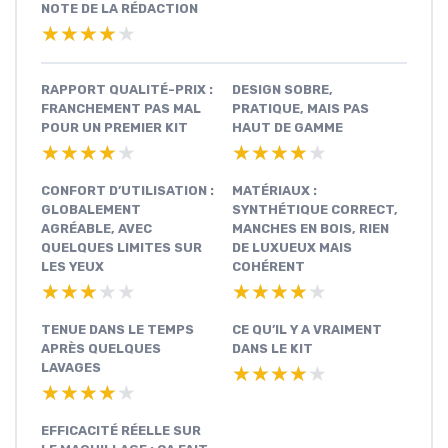
NOTE DE LA RÉDACTION
★★★★★
★★★★★
RAPPORT QUALITÉ-PRIX :
DESIGN SOBRE,
FRANCHEMENT PAS MAL
PRATIQUE, MAIS PAS
POUR UN PREMIER KIT
HAUT DE GAMME
★★★★★
★★★★★
★★★★★
★★★★★
CONFORT D’UTILISATION :
MATÉRIAUX :
GLOBALEMENT
SYNTHÉTIQUE CORRECT,
AGRÉABLE, AVEC
MANCHES EN BOIS, RIEN
QUELQUES LIMITES SUR
DE LUXUEUX MAIS
LES YEUX
COHÉRENT
★★★★★
★★★★★
★★★★★
★★★★★
TENUE DANS LE TEMPS
CE QU’IL Y A VRAIMENT
APRÈS QUELQUES
DANS LE KIT
LAVAGES
★★★★★
★★★★★
★★★★★
★★★★★
EFFICACITÉ RÉELLE SUR