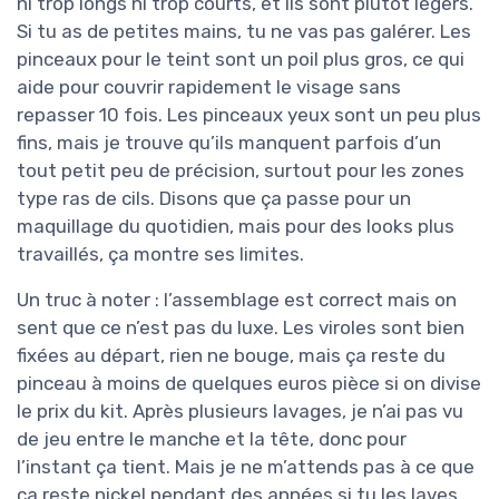
ni trop longs ni trop courts, et ils sont plutôt légers.
Si tu as de petites mains, tu ne vas pas galérer. Les
pinceaux pour le teint sont un poil plus gros, ce qui
aide pour couvrir rapidement le visage sans
repasser 10 fois. Les pinceaux yeux sont un peu plus
fins, mais je trouve qu’ils manquent parfois d’un
tout petit peu de précision, surtout pour les zones
type ras de cils. Disons que ça passe pour un
maquillage du quotidien, mais pour des looks plus
travaillés, ça montre ses limites.
Un truc à noter : l’assemblage est correct mais on
sent que ce n’est pas du luxe. Les viroles sont bien
fixées au départ, rien ne bouge, mais ça reste du
pinceau à moins de quelques euros pièce si on divise
le prix du kit. Après plusieurs lavages, je n’ai pas vu
de jeu entre le manche et la tête, donc pour
l’instant ça tient. Mais je ne m’attends pas à ce que
ça reste nickel pendant des années si tu les laves