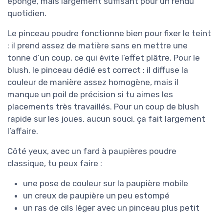
éponge, mais largement suffisant pour un rendu
quotidien.
Le pinceau poudre fonctionne bien pour fixer le teint
: il prend assez de matière sans en mettre une
tonne d’un coup, ce qui évite l’effet plâtre. Pour le
blush, le pinceau dédié est correct : il diffuse la
couleur de manière assez homogène, mais il
manque un poil de précision si tu aimes les
placements très travaillés. Pour un coup de blush
rapide sur les joues, aucun souci, ça fait largement
l’affaire.
Côté yeux, avec un fard à paupières poudre
classique, tu peux faire :
une pose de couleur sur la paupière mobile
un creux de paupière un peu estompé
un ras de cils léger avec un pinceau plus petit