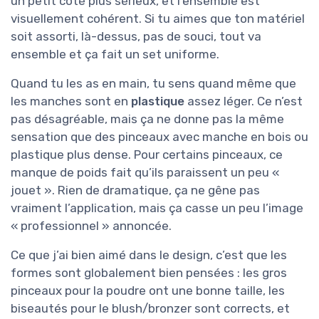
un petit côté plus sérieux, et l’ensemble est
visuellement cohérent. Si tu aimes que ton matériel
soit assorti, là-dessus, pas de souci, tout va
ensemble et ça fait un set uniforme.
Quand tu les as en main, tu sens quand même que
les manches sont en
plastique
assez léger. Ce n’est
pas désagréable, mais ça ne donne pas la même
sensation que des pinceaux avec manche en bois ou
plastique plus dense. Pour certains pinceaux, ce
manque de poids fait qu’ils paraissent un peu «
jouet ». Rien de dramatique, ça ne gêne pas
vraiment l’application, mais ça casse un peu l’image
« professionnel » annoncée.
Ce que j’ai bien aimé dans le design, c’est que les
formes sont globalement bien pensées : les gros
pinceaux pour la poudre ont une bonne taille, les
biseautés pour le blush/bronzer sont corrects, et