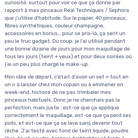
curiosité, surtout pour voir ce que ça donne par
rapport à mes pinceaux Real Techniques / Sephora
que j’utilise d’habitude. Sur le papier, 40 pinceaux,
fibres synthétiques, couleur champagne,
accessoires en bonus… pour ce prix-là, ça sent un
peu le truc gadget. Du coup, je l’ai utilisé pendant
une bonne dizaine de jours pour mon maquillage de
tous les jours (teint + yeux) et pour deux soirées où
j’ai un peu plus chargé le make-up.
Mon idée de départ, c’était d’avoir un set « tout en
un » à laisser chez mon copain ou à emmener en
week-end, histoire de ne pas trimbaler mes
pinceaux habituels. Donc je ne cherchais pas la
perfection, mais juste : est-ce que ça applique
correctement le maquillage, est-ce que ça perd ses
poils, et est-ce que ça se lave sans devenir tout
rêche. J’ai testé avec fond de teint liquide, poudre