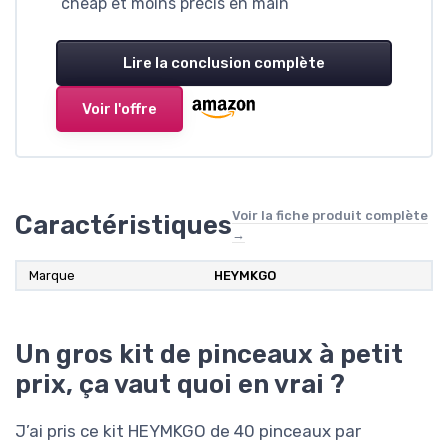
cheap et moins précis en main
Lire la conclusion complète
Voir l'offre
Voir la fiche produit complète
Caractéristiques
→
Marque
HEYMKGO
Un gros kit de pinceaux à petit
prix, ça vaut quoi en vrai ?
J’ai pris ce kit HEYMKGO de 40 pinceaux par