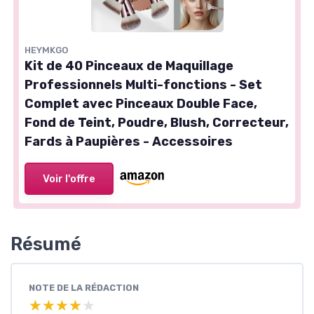
HEYMKGO
Kit de 40 Pinceaux de Maquillage
Professionnels Multi-fonctions - Set
Complet avec Pinceaux Double Face,
Fond de Teint, Poudre, Blush, Correcteur,
Fards à Paupières - Accessoires
Voir l'offre
Résumé
NOTE DE LA RÉDACTION
★★★★★
★★★★★