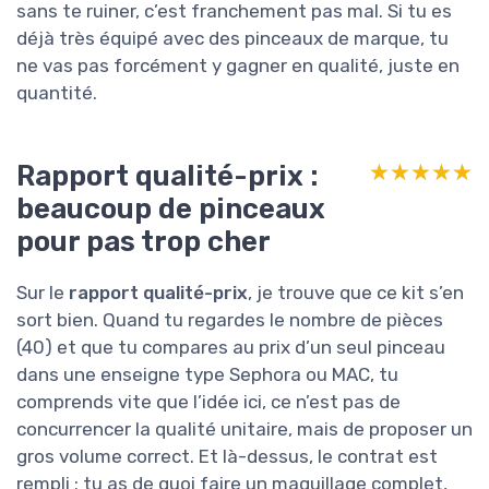
sans te ruiner, c’est franchement pas mal. Si tu es
déjà très équipé avec des pinceaux de marque, tu
ne vas pas forcément y gagner en qualité, juste en
quantité.
Rapport qualité-prix :
★★★★★
★★★★★
beaucoup de pinceaux
pour pas trop cher
Sur le
rapport qualité-prix
, je trouve que ce kit s’en
sort bien. Quand tu regardes le nombre de pièces
(40) et que tu compares au prix d’un seul pinceau
dans une enseigne type Sephora ou MAC, tu
comprends vite que l’idée ici, ce n’est pas de
concurrencer la qualité unitaire, mais de proposer un
gros volume correct. Et là-dessus, le contrat est
rempli : tu as de quoi faire un maquillage complet,