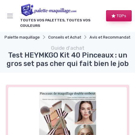
Panneau de gestion des cookies
TOPs
TOUTES VOS PALETTES, TOUTES VOS
COULEURS
Palette maquillage
Conseils et Achat
Avis et Recommandations de Produ
Guide d'achat
Test HEYMKGO Kit 40 Pinceaux : un
gros set pas cher qui fait bien le job