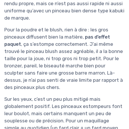
rendu propre, mais ce n’est pas aussi rapide ni aussi
uniforme qu’avec un pinceau bien dense type kabuki
de marque.
Pour la poudre et le blush, rien à dire : les gros
pinceaux diffusent bien la matière,
pas d’effet
paquet
, ça s’estompe correctement. J’ai même
trouvé le pinceau blush assez agréable, il a la bonne
taille pour la joue, ni trop gros ni trop petit. Pour le
bronzer, pareil, le biseauté marche bien pour
sculpter sans faire une grosse barre marron. Là-
dessus, je n’ai pas senti de vraie limite par rapport à
des pinceaux plus chers.
Sur les yeux, c’est un peu plus mitigé mais
globalement positif. Les pinceaux estompeurs font
leur boulot, mais certains manquent un peu de
souplesse ou de précision. Pour un maquillage
simple au quotidien (un fard clair + un fard moyen