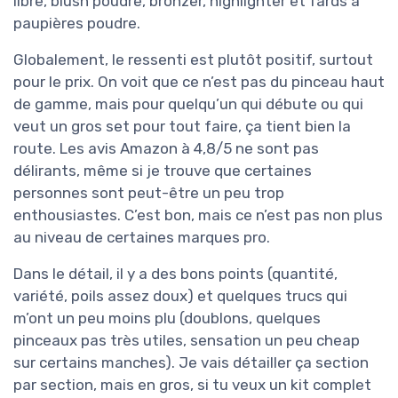
libre, blush poudre, bronzer, highlighter et fards à
paupières poudre.
Globalement, le ressenti est plutôt positif, surtout
pour le prix. On voit que ce n’est pas du pinceau haut
de gamme, mais pour quelqu’un qui débute ou qui
veut un gros set pour tout faire, ça tient bien la
route. Les avis Amazon à 4,8/5 ne sont pas
délirants, même si je trouve que certaines
personnes sont peut-être un peu trop
enthousiastes. C’est bon, mais ce n’est pas non plus
au niveau de certaines marques pro.
Dans le détail, il y a des bons points (quantité,
variété, poils assez doux) et quelques trucs qui
m’ont un peu moins plu (doublons, quelques
pinceaux pas très utiles, sensation un peu cheap
sur certains manches). Je vais détailler ça section
par section, mais en gros, si tu veux un kit complet