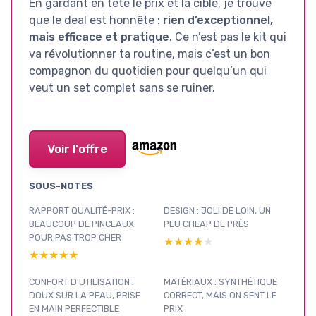
En gardant en tête le prix et la cible, je trouve
que le deal est honnête :
rien d’exceptionnel,
mais efficace et pratique
. Ce n’est pas le kit qui
va révolutionner ta routine, mais c’est un bon
compagnon du quotidien pour quelqu’un qui
veut un set complet sans se ruiner.
Voir l'offre
SOUS-NOTES
RAPPORT QUALITÉ-PRIX :
DESIGN : JOLI DE LOIN, UN
BEAUCOUP DE PINCEAUX
PEU CHEAP DE PRÈS
POUR PAS TROP CHER
★★★★★
★★★★★
★★★★★
★★★★★
CONFORT D’UTILISATION :
MATÉRIAUX : SYNTHÉTIQUE
DOUX SUR LA PEAU, PRISE
CORRECT, MAIS ON SENT LE
EN MAIN PERFECTIBLE
PRIX