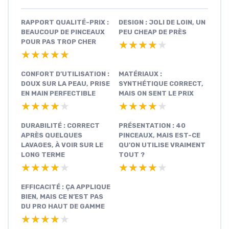
RAPPORT QUALITÉ-PRIX :
DESIGN : JOLI DE LOIN, UN
BEAUCOUP DE PINCEAUX
PEU CHEAP DE PRÈS
POUR PAS TROP CHER
★★★★★
★★★★★
★★★★★
★★★★★
CONFORT D’UTILISATION :
MATÉRIAUX :
DOUX SUR LA PEAU, PRISE
SYNTHÉTIQUE CORRECT,
EN MAIN PERFECTIBLE
MAIS ON SENT LE PRIX
★★★★★
★★★★★
★★★★★
★★★★★
DURABILITÉ : CORRECT
PRÉSENTATION : 40
APRÈS QUELQUES
PINCEAUX, MAIS EST-CE
LAVAGES, À VOIR SUR LE
QU’ON UTILISE VRAIMENT
LONG TERME
TOUT ?
★★★★★
★★★★★
★★★★★
★★★★★
EFFICACITÉ : ÇA APPLIQUE
BIEN, MAIS CE N’EST PAS
DU PRO HAUT DE GAMME
★★★★★
★★★★★