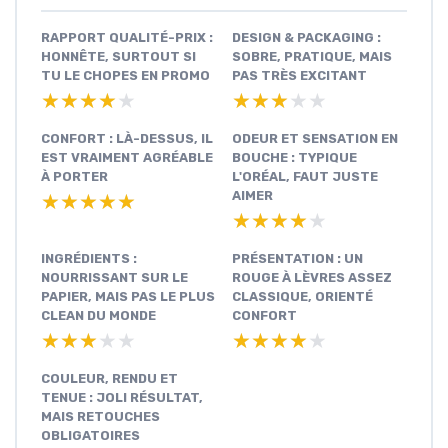
RAPPORT QUALITÉ-PRIX :
DESIGN & PACKAGING :
HONNÊTE, SURTOUT SI
SOBRE, PRATIQUE, MAIS
TU LE CHOPES EN PROMO
PAS TRÈS EXCITANT
★★★★★
★★★★★
★★★★★
★★★★★
CONFORT : LÀ-DESSUS, IL
ODEUR ET SENSATION EN
EST VRAIMENT AGRÉABLE
BOUCHE : TYPIQUE
À PORTER
L'ORÉAL, FAUT JUSTE
AIMER
★★★★★
★★★★★
★★★★★
★★★★★
INGRÉDIENTS :
PRÉSENTATION : UN
NOURRISSANT SUR LE
ROUGE À LÈVRES ASSEZ
PAPIER, MAIS PAS LE PLUS
CLASSIQUE, ORIENTÉ
CLEAN DU MONDE
CONFORT
★★★★★
★★★★★
★★★★★
★★★★★
COULEUR, RENDU ET
TENUE : JOLI RÉSULTAT,
MAIS RETOUCHES
OBLIGATOIRES