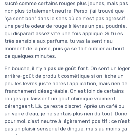
sucré comme certains rouges plus jeunes, mais pas
non plus totalement neutre. Perso, j’ai trouvé que
"ça sent bon" dans le sens où ce n’est pas agressif :
une petite odeur de rouge à lèvres un peu poudrée,
qui disparaît assez vite une fois appliqué. Si tu es
très sensible aux parfums, tu vas la sentir au
moment de la pose, puis ça se fait oublier au bout
de quelques minutes.
En bouche, il n’y a
pas de goût fort
. On sent un léger
arrière-goût de produit cosmétique si on lèche un
peu les lèvres juste après l’application, mais rien de
franchement désagréable. On est loin de certains
rouges qui laissent un goût chimique vraiment
dérangeant. Là, ça reste discret. Après un café ou
un verre d’eau, je ne sentais plus rien du tout. Donc
pour moi, c’est neutre à légèrement positif : ce n’est
pas un plaisir sensoriel de dingue, mais au moins ça