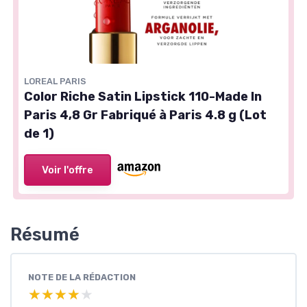
LOREAL PARIS
Color Riche Satin Lipstick 110-Made In
Paris 4,8 Gr Fabriqué à Paris 4.8 g (Lot
de 1)
Voir l'offre
Résumé
NOTE DE LA RÉDACTION
★★★★★
★★★★★