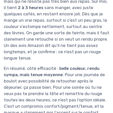
mais qui ne résiste pas très bien aux repas. Sur moi,
il tient
2 à 3 heures
sans manger, avec juste
quelques cafés, en restant encore joli. Dès que je
mange un vrai repas, surtout si c’est un peu gras, la
couleur s’estompe nettement, surtout au centre
des lèvres. On garde une sorte de teinte, mais il faut
clairement une retouche si on veut un rendu propre.
Un des avis Amazon dit qu’il ne tient pas assez
longtemps, et je confirme : ce n’est pas un rouge
longue tenue.
En résumé, côté efficacité :
belle couleur, rendu
sympa, mais tenue moyenne
. Pour une journée de
boulot avec possibilité de retoucher après le
déjeuner, ça passe bien. Pour une soirée où tu ne
veux pas te prendre la tête et remettre du rouge
toutes les deux heures, ce n’est pas l’option idéale.
C’est un compromis confort/pigment/tenue, et la
marque a clairement mis l’accent sur le confort