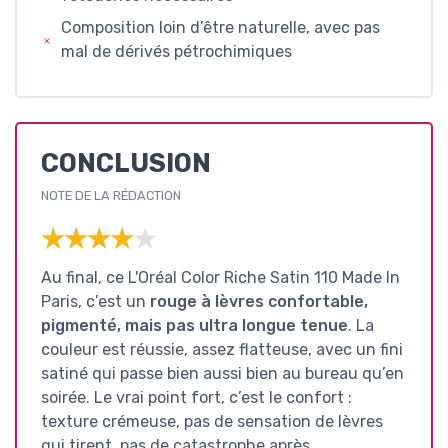
Composition loin d’être naturelle, avec pas
mal de dérivés pétrochimiques
CONCLUSION
NOTE DE LA RÉDACTION
★★★★★
★★★★★
Au final, ce L'Oréal Color Riche Satin 110 Made In
Paris, c’est un
rouge à lèvres confortable,
pigmenté, mais pas ultra longue tenue
. La
couleur est réussie, assez flatteuse, avec un fini
satiné qui passe bien aussi bien au bureau qu’en
soirée. Le vrai point fort, c’est le confort :
texture crémeuse, pas de sensation de lèvres
qui tirent, pas de catastrophe après