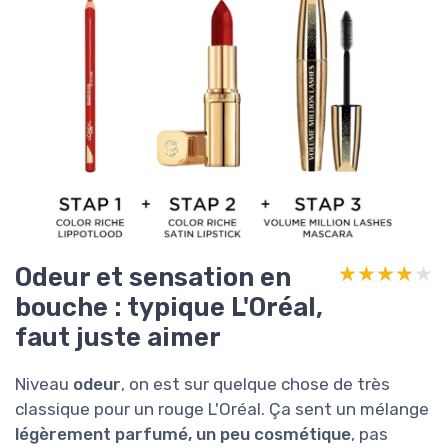
Odeur et sensation en
★★★★★
★★★★★
bouche : typique L'Oréal,
faut juste aimer
Niveau
odeur
, on est sur quelque chose de très
classique pour un rouge L'Oréal. Ça sent un mélange
légèrement parfumé, un peu cosmétique
, pas