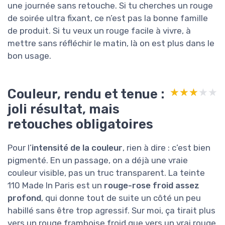
une journée sans retouche. Si tu cherches un rouge
de soirée ultra fixant, ce n’est pas la bonne famille
de produit. Si tu veux un rouge facile à vivre, à
mettre sans réfléchir le matin, là on est plus dans le
bon usage.
Couleur, rendu et tenue :
★★★★★
★★★★★
joli résultat, mais
retouches obligatoires
Pour l’
intensité de la couleur
, rien à dire : c’est bien
pigmenté. En un passage, on a déjà une vraie
couleur visible, pas un truc transparent. La teinte
110 Made In Paris est un
rouge-rose froid assez
profond
, qui donne tout de suite un côté un peu
habillé sans être trop agressif. Sur moi, ça tirait plus
vers un rouge framboise froid que vers un vrai rouge