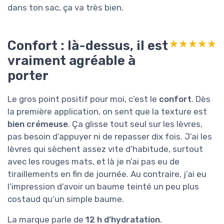
dans ton sac, ça va très bien.
Confort : là-dessus, il est
★★★★★
★★★★★
vraiment agréable à
porter
Le gros point positif pour moi, c’est le
confort
. Dès
la première application, on sent que la texture est
bien crémeuse
. Ça glisse tout seul sur les lèvres,
pas besoin d’appuyer ni de repasser dix fois. J’ai les
lèvres qui sèchent assez vite d’habitude, surtout
avec les rouges mats, et là je n’ai pas eu de
tiraillements en fin de journée. Au contraire, j’ai eu
l’impression d’avoir un baume teinté un peu plus
costaud qu’un simple baume.
La marque parle de
12 h d’hydratation
.