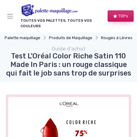
Panneau de gestion des cookies
TOPs
TOUTES VOS PALETTES, TOUTES VOS
COULEURS
Palette maquillage
Produits de Maquillage
Rouges à Lèvres et
Guide d'achat
Test L'Oréal Color Riche Satin 110
Made In Paris : un rouge classique
qui fait le job sans trop de surprises