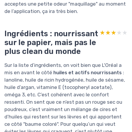
acceptes une petite odeur "maquillage" au moment
de l’application, ça ira très bien.
Ingrédients : nourrissant
★★★★★
★★★★★
sur le papier, mais pas le
plus clean du monde
Sur la liste d’ingrédients, on voit bien que L'Oréal a
mis en avant le côté
huiles et actifs nourrissants
:
lanoline, huile de ricin hydrogénée, huile de sésame,
huile d’argan, vitamine E (tocopheryl acetate),
oméga 3, etc. C’est cohérent avec le confort
ressenti. On sent que ce n’est pas un rouge sec ou
poudreux, c’est vraiment un mélange de cires et
d’huiles qui restent sur les lèvres et qui apportent
ce côté "baume coloré". Pour quelqu’un qui veut
éviter les lèvres qui craquent, c’est plutôt une