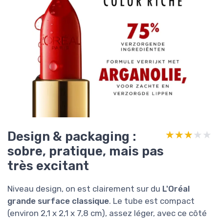
Design & packaging :
★★★★★
★★★★★
sobre, pratique, mais pas
très excitant
Niveau design, on est clairement sur du
L'Oréal
grande surface classique
. Le tube est compact
(environ 2,1 x 2,1 x 7,8 cm), assez léger, avec ce côté