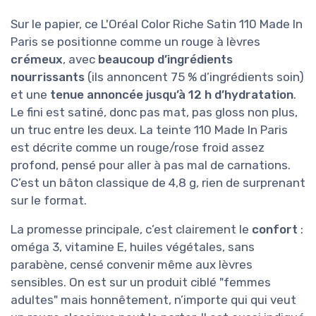
Sur le papier, ce L'Oréal Color Riche Satin 110 Made In
Paris se positionne comme un rouge à lèvres
crémeux
, avec
beaucoup d’ingrédients
nourrissants
(ils annoncent 75 % d’ingrédients soin)
et une
tenue annoncée jusqu’à 12 h d’hydratation
.
Le fini est satiné, donc pas mat, pas gloss non plus,
un truc entre les deux. La teinte 110 Made In Paris
est décrite comme un rouge/rose froid assez
profond, pensé pour aller à pas mal de carnations.
C’est un bâton classique de 4,8 g, rien de surprenant
sur le format.
La promesse principale, c’est clairement le
confort
:
oméga 3, vitamine E, huiles végétales, sans
parabène, censé convenir même aux lèvres
sensibles. On est sur un produit ciblé "femmes
adultes" mais honnêtement, n’importe qui qui veut