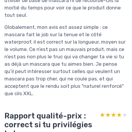
utiliser de base de mascara ni de recourbe-cils la
moitié du temps pour voir ce que le produit donne
tout seul.
Globalement, mon avis est assez simple : ce
mascara fait le job sur la tenue et le côté
waterproof, il est correct sur la longueur, moyen sur
le volume. Ce n’est pas un mauvais produit, mais ce
n’est pas non plus le truc qui va changer ta vie si tu
as déjà un mascara que tu aimes bien. Je pense
qu’il peut intéresser surtout celles qui veulent un
mascara pas trop cher, qui ne coule pas, et qui
acceptent que le rendu soit plus "naturel renforcé"
que cils XXL.
Rapport qualité-prix :
★★★★★
★★★★★
correct si tu privilégies