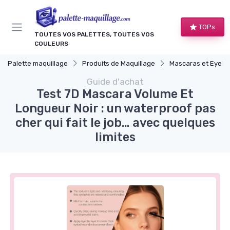
Panneau de gestion des cookies
TOPs
TOUTES VOS PALETTES, TOUTES VOS
COULEURS
Palette maquillage
Produits de Maquillage
Mascaras et Eyelin
Guide d'achat
Test 7D Mascara Volume Et
Longueur Noir : un waterproof pas
cher qui fait le job… avec quelques
limites