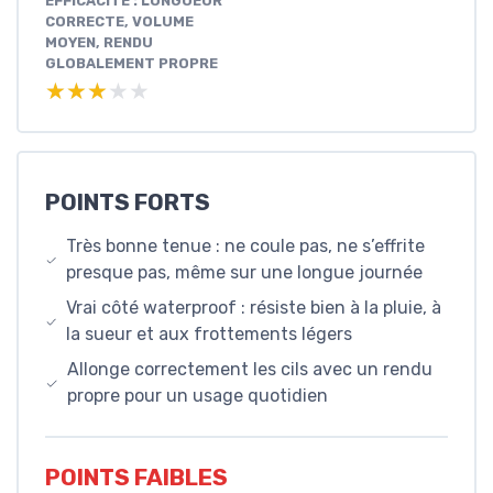
EFFICACITÉ : LONGUEUR
CORRECTE, VOLUME
MOYEN, RENDU
GLOBALEMENT PROPRE
★★★★★
★★★★★
POINTS FORTS
Très bonne tenue : ne coule pas, ne s’effrite
presque pas, même sur une longue journée
Vrai côté waterproof : résiste bien à la pluie, à
la sueur et aux frottements légers
Allonge correctement les cils avec un rendu
propre pour un usage quotidien
POINTS FAIBLES