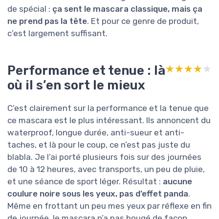
de spécial :
ça sent le mascara classique, mais ça
ne prend pas la tête
. Et pour ce genre de produit,
c’est largement suffisant.
Performance et tenue : là
★★★★★
★★★★★
où il s’en sort le mieux
C’est clairement sur la performance et la tenue que
ce mascara est le plus intéressant. Ils annoncent du
waterproof, longue durée, anti-sueur et anti-
taches, et là pour le coup, ce n’est pas juste du
blabla. Je l’ai porté plusieurs fois sur des journées
de 10 à 12 heures, avec transports, un peu de pluie,
et une séance de sport léger. Résultat :
aucune
coulure noire sous les yeux, pas d’effet panda
.
Même en frottant un peu mes yeux par réflexe en fin
de journée, le mascara n’a pas bougé de façon