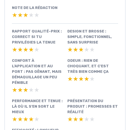
NOTE DE LA RÉDACTION
★★★★★
★★★★★
RAPPORT QUALITÉ-PRIX :
DESIGN ET BROSSE :
CORRECT SI TU
SIMPLE, FONCTIONNEL,
PRIVILÉGIES LA TENUE
SANS SURPRISE
★★★★★
★★★★★
★★★★★
★★★★★
CONFORT À
ODEUR : RIEN DE
L’APPLICATION ET AU
CHOQUANT, ET C’EST
PORT : PAS GÊNANT, MAIS
TRÈS BIEN COMME ÇA
DÉMAQUILLAGE UN PEU
★★★★★
★★★★★
PÉNIBLE
★★★★★
★★★★★
PERFORMANCE ET TENUE :
PRÉSENTATION DU
LÀ OÙ IL S’EN SORT LE
PRODUIT : PROMESSES ET
MIEUX
RÉALITÉ
★★★★★
★★★★★
★★★★★
★★★★★