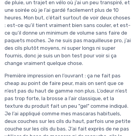
de pluie, un trajet en vélo où j’ai un peu transpiré, et
une soirée où je l’ai gardé facilement plus de 10
heures. Mon but, c’était surtout de voir deux choses
: est-ce qu’il tient vraiment bien sans couler, et est-
ce qu’il donne un minimum de volume sans faire de
paquets moches. Je ne suis pas maquilleuse pro, j’ai
des cils plutôt moyens, ni super longs ni super
fournis, donc je suis un bon test pour voir si ça
change vraiment quelque chose.
Première impression en l’ouvrant : ça ne fait pas
cheap au point de faire peur, mais on sent que ce
n’est pas du haut de gamme non plus. L’odeur n’est
pas trop forte, la brosse a l’air classique, et la
texture du produit fait un peu "gel" comme indiqué.
Je l’ai appliqué comme mes mascaras habituels,
deux couches sur les cils du haut, parfois une petite
couche sur les cils du bas. J’ai fait exprès de ne pas