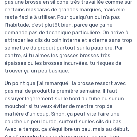
pas une brosse en silicone très travaillée comme sur
certains mascaras de grandes marques, mais elle
reste facile à utiliser. Pour quelqu’un qui n’a pas
l’habitude, c’est plutôt bien, parce que ça ne
demande pas de technique particulière. On arrive à
attraper les cils du coin interne et externe sans trop
se mettre du produit partout sur la paupière. Par
contre, si tu aimes les grosses brosses très
épaisses ou les brosses incurvées, tu risques de
trouver ça un peu basique.
Un point que j’ai remarqué : la brosse ressort avec
pas mal de produit la première semaine. Il faut
essuyer légèrement sur le bord du tube ou sur un
mouchoir si tu veux éviter de mettre trop de
matière d’un coup. Sinon, ça peut vite faire une
couche un peu lourde, surtout sur les cils du bas.
Avec le temps, ça s’équilibre un peu, mais au début,
j’ai dû prendre le coup de main pour ne pas trop