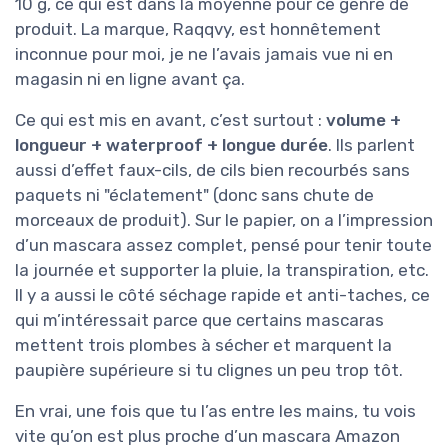
10 g, ce qui est dans la moyenne pour ce genre de
produit. La marque, Raqqvy, est honnêtement
inconnue pour moi, je ne l’avais jamais vue ni en
magasin ni en ligne avant ça.
Ce qui est mis en avant, c’est surtout :
volume +
longueur + waterproof + longue durée
. Ils parlent
aussi d’effet faux-cils, de cils bien recourbés sans
paquets ni "éclatement" (donc sans chute de
morceaux de produit). Sur le papier, on a l’impression
d’un mascara assez complet, pensé pour tenir toute
la journée et supporter la pluie, la transpiration, etc.
Il y a aussi le côté séchage rapide et anti-taches, ce
qui m’intéressait parce que certains mascaras
mettent trois plombes à sécher et marquent la
paupière supérieure si tu clignes un peu trop tôt.
En vrai, une fois que tu l’as entre les mains, tu vois
vite qu’on est plus proche d’un mascara Amazon