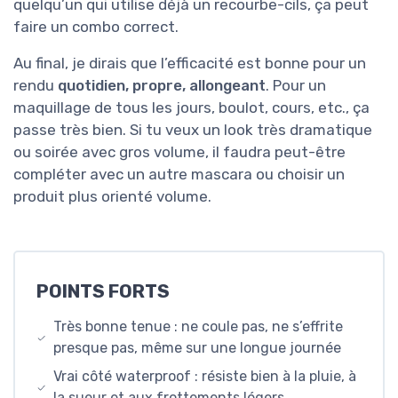
quelqu’un qui utilise déjà un recourbe-cils, ça peut
faire un combo correct.
Au final, je dirais que l’efficacité est bonne pour un
rendu
quotidien, propre, allongeant
. Pour un
maquillage de tous les jours, boulot, cours, etc., ça
passe très bien. Si tu veux un look très dramatique
ou soirée avec gros volume, il faudra peut-être
compléter avec un autre mascara ou choisir un
produit plus orienté volume.
POINTS FORTS
Très bonne tenue : ne coule pas, ne s’effrite
presque pas, même sur une longue journée
Vrai côté waterproof : résiste bien à la pluie, à
la sueur et aux frottements légers