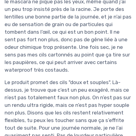
le mascara ne pique pas les yeux, même quand j’ai
un peu trop insisté près de la racine. Je porte des
lentilles une bonne partie de la journée, et je n’ai pas
eu de sensation de grain ou de particules qui
tombent dans l’œil, ce qui est un bon point. Il ne
sent pas fort non plus, donc pas de gêne liée à une
odeur chimique trop présente. Une fois sec, je ne
sens pas mes cils cartonnés au point que ça tire sur
les paupières, ce qui peut arriver avec certains
waterproof très costauds.
Le produit promet des cils "doux et souples". Là-
dessus, je trouve que c’est un peu exagéré, mais ce
n’est pas totalement faux non plus. On n’est pas sur
un rendu ultra rigide, mais ce n’est pas hyper souple
non plus. Disons que les cils restent relativement
flexibles, tu peux les toucher sans que ça s’effrite
tout de suite. Pour une journée normale, je ne l’ai
quasiment pas senti. Pas de lourdeur particulière,