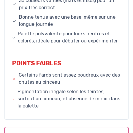
35 couleurs variées (mats et irisés) pour un
prix très correct
Bonne tenue avec une base, même sur une
longue journée
Palette polyvalente pour looks neutres et
colorés, idéale pour débuter ou expérimenter
POINTS FAIBLES
Certains fards sont assez poudreux avec des
chutes au pinceau
Pigmentation inégale selon les teintes,
surtout au pinceau, et absence de miroir dans
la palette