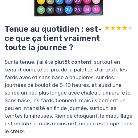
Tenue au quotidien : est-
★★★★★
★★★★★
ce que ça tient vraiment
toute la journée ?
Sur la tenue, j’ai été
plutôt content
, surtout en
tenant compte du prix de la palette. J’ai testé les
fards avec et sans base à paupières, sur des
journées de boulot de 8–10 heures, et aussi une
soirée un peu plus longue avec chaleur, lumière, etc.
Sans base, les fards tiennent, mais ils perdent un
peu en intensité en fin de journée, surtout les
teintes lumineuses. Rien de choquant, le maquillage
est encore là, mais moins net, un peu estompé dans
le creux.