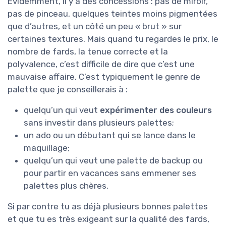
Évidemment, il y a des concessions : pas de miroir,
pas de pinceau, quelques teintes moins pigmentées
que d’autres, et un côté un peu « brut » sur
certaines textures. Mais quand tu regardes le prix, le
nombre de fards, la tenue correcte et la
polyvalence, c’est difficile de dire que c’est une
mauvaise affaire. C’est typiquement le genre de
palette que je conseillerais à :
quelqu’un qui veut
expérimenter des couleurs
sans investir dans plusieurs palettes;
un ado ou un débutant qui se lance dans le
maquillage;
quelqu’un qui veut une palette de backup ou
pour partir en vacances sans emmener ses
palettes plus chères.
Si par contre tu as déjà plusieurs bonnes palettes
et que tu es très exigeant sur la qualité des fards,