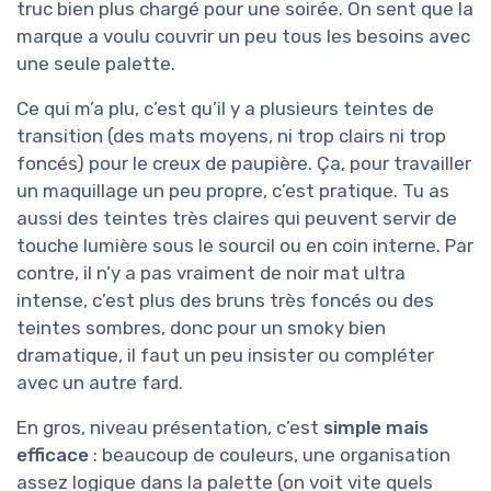
truc bien plus chargé pour une soirée. On sent que la
marque a voulu couvrir un peu tous les besoins avec
une seule palette.
Ce qui m’a plu, c’est qu’il y a plusieurs teintes de
transition (des mats moyens, ni trop clairs ni trop
foncés) pour le creux de paupière. Ça, pour travailler
un maquillage un peu propre, c’est pratique. Tu as
aussi des teintes très claires qui peuvent servir de
touche lumière sous le sourcil ou en coin interne. Par
contre, il n’y a pas vraiment de noir mat ultra
intense, c’est plus des bruns très foncés ou des
teintes sombres, donc pour un smoky bien
dramatique, il faut un peu insister ou compléter
avec un autre fard.
En gros, niveau présentation, c’est
simple mais
efficace
: beaucoup de couleurs, une organisation
assez logique dans la palette (on voit vite quels