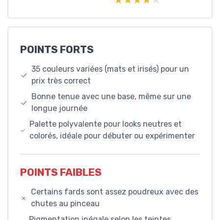
★★★★★
★★★★★
POINTS FORTS
35 couleurs variées (mats et irisés) pour un
prix très correct
Bonne tenue avec une base, même sur une
longue journée
Palette polyvalente pour looks neutres et
colorés, idéale pour débuter ou expérimenter
POINTS FAIBLES
Certains fards sont assez poudreux avec des
chutes au pinceau
Pigmentation inégale selon les teintes,