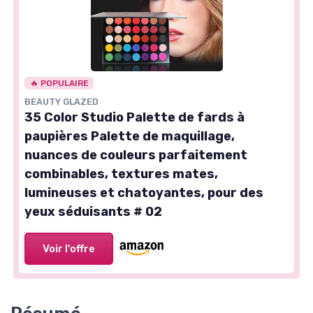
🔥 POPULAIRE
BEAUTY GLAZED
35 Color Studio Palette de fards à
paupières Palette de maquillage,
nuances de couleurs parfaitement
combinables, textures mates,
lumineuses et chatoyantes, pour des
yeux séduisants # 02
Voir l'offre