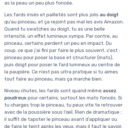
as la peau un peu plus foncée.
Les fards irisés et pailletés sont plus jolis
au doigt
qu’au pinceau, et ça rejoint pas mal les avis Amazon.
Quand tu swatches au doigt, tu as une belle
intensité, un effet lumineux sympa. Par contre, au
pinceau, certains perdent un peu en impact. Du
coup, ce que j’ai fini par faire le plus souvent, c’est :
pinceau pour poser la base et structurer (mats),
puis doigt pour poser le fard lumineux au centre de
la paupière. Ce n’est pas ultra pratique si tu aimes
tout faire au pinceau, mais ça marche bien.
Niveau chutes, les fards sont quand même
assez
poudreux
pour certains, surtout les mats foncés. Si
tu charges trop le pinceau, tu peux vite te retrouver
avec de la poussière sous l’œil. Rien de dramatique :
il suffit de tapoter le pinceau avant d’appliquer ou
de faire le teint après les yeux, mais il faut le savoir.