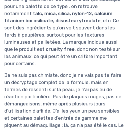
pour une palette de ce type : on retrouve
notamment
talc, mica, silica, nylon-12, calcium
titanium borosilicate, diisostearyl malate
, etc. Ce
sont des ingrédients qu’on voit souvent dans les
fards à paupières, surtout pour les textures
lumineuses et pailletées. La marque indique aussi
que le produit est
cruelty free
, donc non testé sur
les animaux, ce qui peut être un critère important
pour certains.
Je ne suis pas chimiste, donc je ne vais pas te faire
un décryptage complet de la formule, mais en
termes de ressenti sur la peau, je n’ai pas eu de
réaction particulière. Pas de plaques rouges, pas de
démangeaisons, même après plusieurs jours
d’utilisation d’affilée. J’ai les yeux un peu sensibles
et certaines palettes d’entrée de gamme me
piquent au démaquillage : là, ça n’a pas été le cas. Le