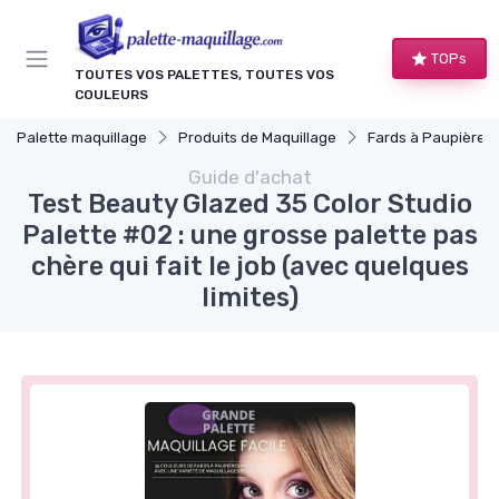
Panneau de gestion des cookies
TOPs
TOUTES VOS PALETTES, TOUTES VOS
COULEURS
Palette maquillage
Produits de Maquillage
Fards à Paupières
Guide d'achat
Test Beauty Glazed 35 Color Studio
Palette #02 : une grosse palette pas
chère qui fait le job (avec quelques
limites)