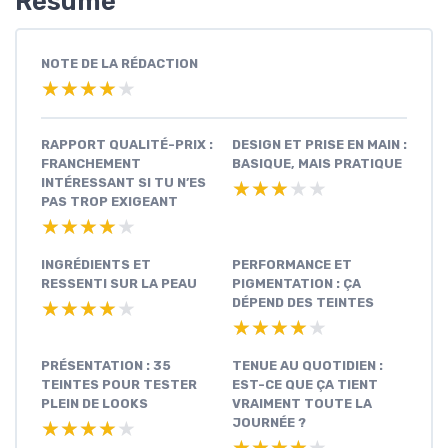
Résumé
NOTE DE LA RÉDACTION
★★★★★
★★★★★
RAPPORT QUALITÉ-PRIX :
DESIGN ET PRISE EN MAIN :
FRANCHEMENT
BASIQUE, MAIS PRATIQUE
INTÉRESSANT SI TU N’ES
★★★★★
★★★★★
PAS TROP EXIGEANT
★★★★★
★★★★★
INGRÉDIENTS ET
PERFORMANCE ET
RESSENTI SUR LA PEAU
PIGMENTATION : ÇA
DÉPEND DES TEINTES
★★★★★
★★★★★
★★★★★
★★★★★
PRÉSENTATION : 35
TENUE AU QUOTIDIEN :
TEINTES POUR TESTER
EST-CE QUE ÇA TIENT
PLEIN DE LOOKS
VRAIMENT TOUTE LA
JOURNÉE ?
★★★★★
★★★★★