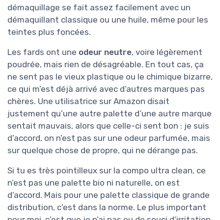
démaquillage se fait assez facilement avec un
démaquillant classique ou une huile, même pour les
teintes plus foncées.
Les fards ont une
odeur neutre
, voire légèrement
poudrée, mais rien de désagréable. En tout cas, ça
ne sent pas le vieux plastique ou le chimique bizarre,
ce qui m’est déjà arrivé avec d’autres marques pas
chères. Une utilisatrice sur Amazon disait
justement qu’une autre palette d’une autre marque
sentait mauvais, alors que celle-ci sent bon : je suis
d’accord, on n’est pas sur une odeur parfumée, mais
sur quelque chose de propre, qui ne dérange pas.
Si tu es très pointilleux sur la compo ultra clean, ce
n’est pas une palette bio ni naturelle, on est
d’accord. Mais pour une palette classique de grande
distribution, c’est dans la norme. Le plus important
pour moi, c’est que je n’ai pas eu de souci d’irritation.