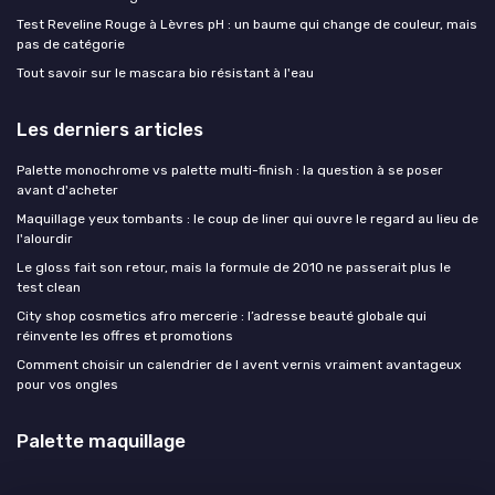
Test Reveline Rouge à Lèvres pH : un baume qui change de couleur, mais
pas de catégorie
Tout savoir sur le mascara bio résistant à l'eau
Les derniers articles
Palette monochrome vs palette multi-finish : la question à se poser
avant d'acheter
Maquillage yeux tombants : le coup de liner qui ouvre le regard au lieu de
l'alourdir
Le gloss fait son retour, mais la formule de 2010 ne passerait plus le
test clean
City shop cosmetics afro mercerie : l’adresse beauté globale qui
réinvente les offres et promotions
Comment choisir un calendrier de l avent vernis vraiment avantageux
pour vos ongles
Palette maquillage