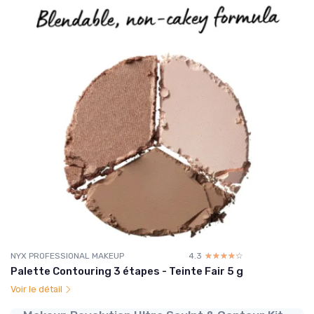
NYX PROFESSIONAL MAKEUP
4.3
☆☆☆☆☆
★★★★★
Palette Contouring 3 étapes - Teinte Fair 5 g
Voir le détail