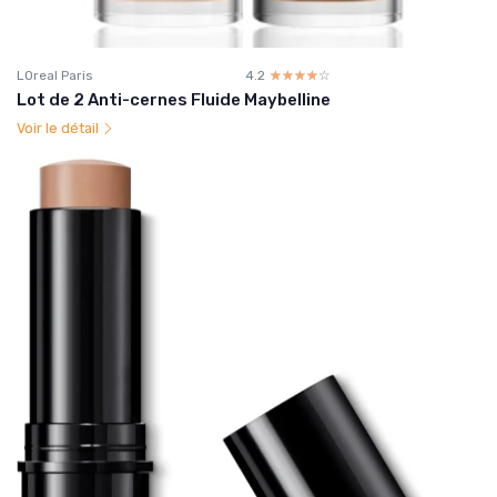
LOreal Paris
4.2
☆☆☆☆☆
★★★★★
Lot de 2 Anti-cernes Fluide Maybelline
Voir le détail