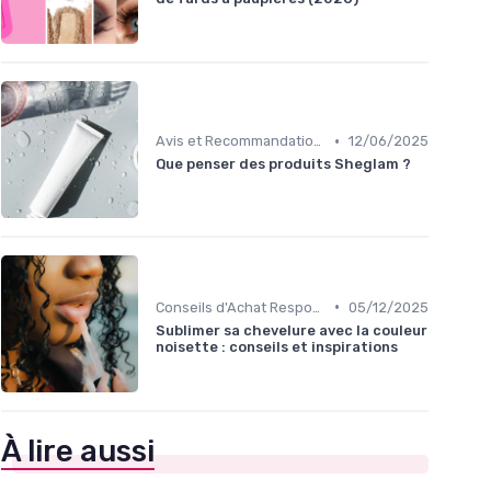
•
Avis et Recommandations de Produits
12/06/2025
Que penser des produits Sheglam ?
•
Conseils d'Achat Responsable
05/12/2025
Sublimer sa chevelure avec la couleur
noisette : conseils et inspirations
À lire aussi