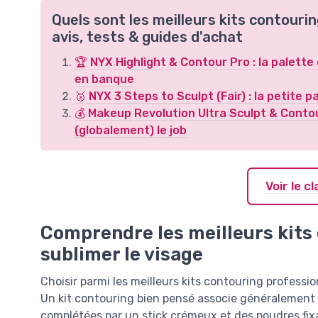
Quels sont les meilleurs kits contour
avis, tests & guides d'achat
🏆 NYX Highlight & Contour Pro : la palette
en banque
🥈 NYX 3 Steps to Sculpt (Fair) : la petite p
💰 Makeup Revolution Ultra Sculpt & Contour 
(globalement) le job
Voir le 
Comprendre les meilleurs kits
sublimer le visage
Choisir parmi les meilleurs kits contouring professi
Un kit contouring bien pensé associe généralement p
complétées par un stick crémeux et des poudres fixa