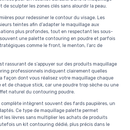
de sculpter les zones clés sans alourdir la peau.
mières pour redessiner le contour du visage. Les
ieurs teintes afin d’adapter le maquillage aux
rnations plus profondes, tout en respectant les sous-
 souvent une palette contouring en poudre et parfois
tratégiques comme le front, le menton, l’arc de
st rassurant de s’appuyer sur des produits maquillage
uring professionnels indiquent clairement quelles
e la façon dont vous réalisez votre maquillage chaque
e et de chaque stick, car une poudre trop sèche ou une
effet naturel du contouring poudre.
 complète intègrent souvent des fards paupières, un
daptés. Ce type de maquillage palette permet
t les lèvres sans multiplier les achats de produits
utefois un kit contouring dédié, plus précis dans le