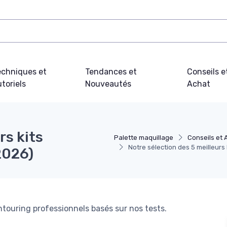
echniques et
Tendances et
Conseils e
toriels
Nouveautés
Achat
rs kits
Palette maquillage
Conseils et 
Notre sélection des 5 meilleurs
2026)
touring professionnels basés sur nos tests.