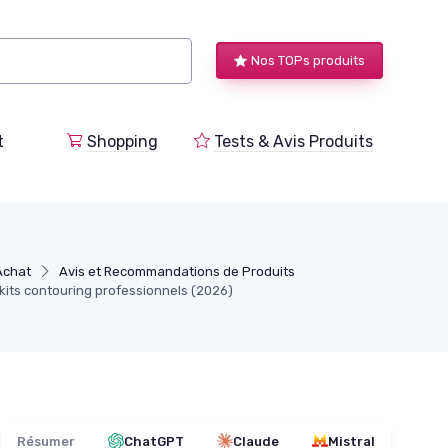
Nos TOPs produits
t
Shopping
Tests & Avis Produits
Achat
Avis et Recommandations de Produits
 kits contouring professionnels (2026)
Résumer
ChatGPT
Claude
Mistral