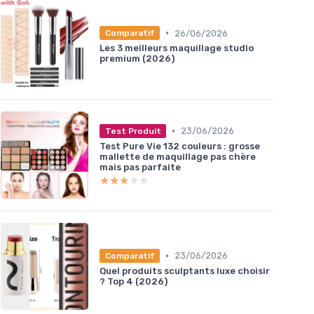
•
26/06/2026
Comparatif
Les 3 meilleurs maquillage studio
premium (2026)
•
23/06/2026
Test Produit
Test Pure Vie 132 couleurs : grosse
mallette de maquillage pas chère
mais pas parfaite
★★★★★
★★★★★
•
23/06/2026
Comparatif
Quel produits sculptants luxe choisir
? Top 4 (2026)