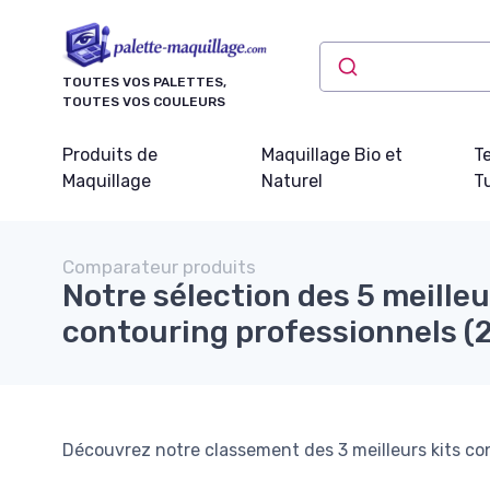
Panneau de gestion des cookies
TOUTES VOS PALETTES,
TOUTES VOS COULEURS
Produits de
Maquillage Bio et
T
Maquillage
Naturel
Tu
Comparateur produits
Notre sélection des 5 meilleu
contouring professionnels (
Découvrez notre classement des 3 meilleurs kits con