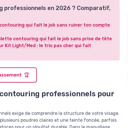
ing professionnels en 2026 ? Comparatif,
 contouring qui fait le job sans ruiner ton compte
alette contouring qui fait le job sans prise de tête
Kit Light/Med : le trio pas cher qui fait
classement 🏆
 contouring professionnels pour
onnels exige de comprendre la structure de votre visage.
lusieurs poudres claires et une teinte foncée, parfois
trices pour un résultat durable. Dans le maquillage