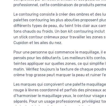
professionnel, cette combinaison de produits permet 
Le contouring consiste à créer des ombres et des lu
palettes contouring les plus abouties proposent plus
différents types de peau, du teint très clair aux ca
tons chauds ou froids. Un bon kit contouring inclut
un stick contour crémeux pour travailler les zones s
Cupidon et les ailes du nez.
Pour une personne qui commence le maquillage, il e
pensés pour les débutants. Les meilleurs kits conto
teintes appliquer sur quelles zones, ce qui simplifi
matin. Vérifiez toujours la texture de chaque poudr
crème trop grasse peut marquer la peau et ruiner l’
Les marques qui conçoivent une palette maquillage
rouge à lèvres coordonné et parfois des pinceaux a
d’harmoniser le maquillage yeux, le contour visage e
séparés. Pour un usage professionnel, privilégiez to