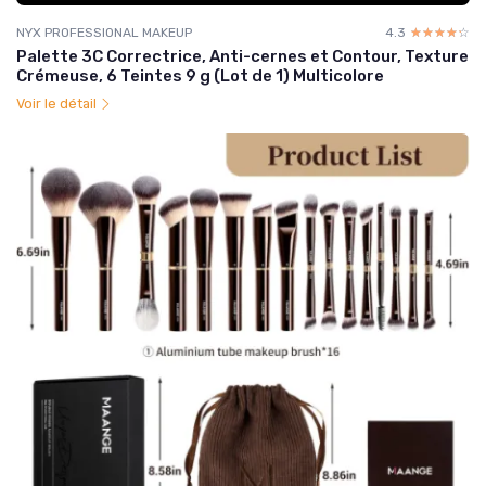
NYX PROFESSIONAL MAKEUP
4.3
☆☆☆☆☆
★★★★★
Palette 3C Correctrice, Anti-cernes et Contour, Texture
Crémeuse, 6 Teintes 9 g (Lot de 1) Multicolore
Voir le détail