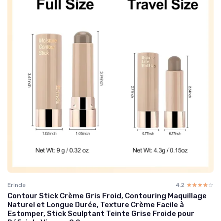
Erinde
4.2
☆☆☆☆☆
★★★★★
Contour Stick Crème Gris Froid, Contouring Maquillage
Naturel et Longue Durée, Texture Crème Facile à
Estomper, Stick Sculptant Teinte Grise Froide pour