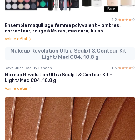
4.2
☆☆☆☆☆
★★★★★
Ensemble maquillage femme polyvalent – ombres,
correcteur, rouge à lèvres, mascara, blush
Voir le détail
Makeup Revolution Ultra Sculpt & Contour Kit -
Light/Med C04, 10.8 g
Revolution Beauty London
4.3
☆☆☆☆☆
★★★★★
Makeup Revolution Ultra Sculpt & Contour Kit -
Light/Med C04, 10.8 g
Voir le détail