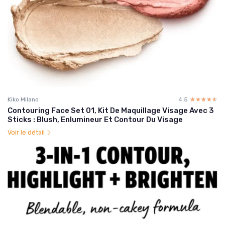
Kiko Milano
4.5
☆☆☆☆☆
★★★★★
Contouring Face Set 01, Kit De Maquillage Visage Avec 3
Sticks : Blush, Enlumineur Et Contour Du Visage
Voir le détail