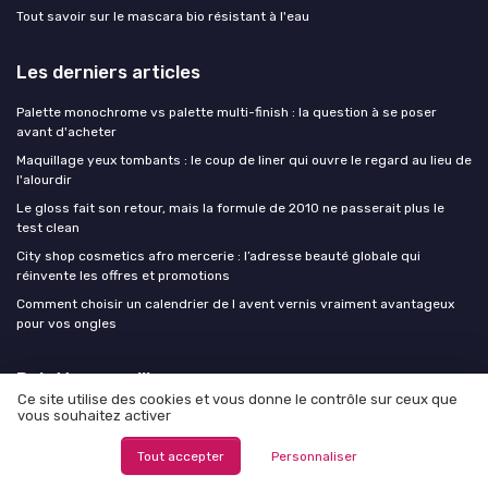
Tout savoir sur le mascara bio résistant à l'eau
Les derniers articles
Palette monochrome vs palette multi-finish : la question à se poser
avant d'acheter
Maquillage yeux tombants : le coup de liner qui ouvre le regard au lieu de
l'alourdir
Le gloss fait son retour, mais la formule de 2010 ne passerait plus le
test clean
City shop cosmetics afro mercerie : l’adresse beauté globale qui
réinvente les offres et promotions
Comment choisir un calendrier de l avent vernis vraiment avantageux
pour vos ongles
Palette maquillage
Ce site utilise des cookies et vous donne le contrôle sur ceux que
vous souhaitez activer
Tout accepter
Personnaliser