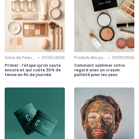
•
•
Soins de Peau Bio et Pré-Maquillage
07/05/2026
Produits Bio pour les Yeux
29/01/2026
Primer : l'étape qu'on saute
Comment sublimer votre
encore et qui coûte 30% de
regard avec un crayon
tenue en fin de journée
pailleté pour les yeux