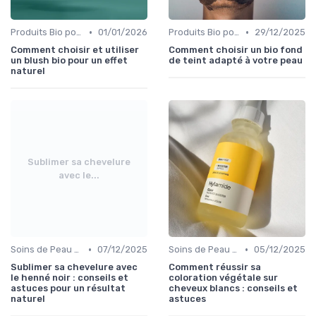
•
•
Produits Bio pour les Joues
01/01/2026
Produits Bio pour le Teint
29/12/2025
Comment choisir et utiliser
Comment choisir un bio fond
un blush bio pour un effet
de teint adapté à votre peau
naturel
Sublimer sa chevelure
avec le...
•
•
Soins de Peau Bio et Pré-Maquillage
07/12/2025
Soins de Peau Bio et Pré-Maquillage
05/12/2025
Sublimer sa chevelure avec
Comment réussir sa
le henné noir : conseils et
coloration végétale sur
astuces pour un résultat
cheveux blancs : conseils et
naturel
astuces