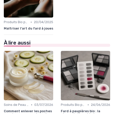
•
Produits Bio pour les Joues
20/04/2025
Maîtriser l'art du fard à joues
À lire aussi
•
•
Soins de Peau Bio et Pré-Maquillage
03/07/2026
Produits Bio pour les Yeux
24/06/2026
Comment enlever les poches
Fard à paupières bio : la