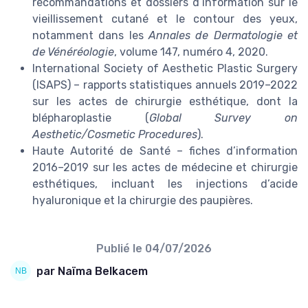
recommandations et dossiers d’information sur le
vieillissement cutané et le contour des yeux,
notamment dans les
Annales de Dermatologie et
de Vénéréologie
, volume 147, numéro 4, 2020.
International Society of Aesthetic Plastic Surgery
(ISAPS) – rapports statistiques annuels 2019–2022
sur les actes de chirurgie esthétique, dont la
blépharoplastie (
Global Survey on
Aesthetic/Cosmetic Procedures
).
Haute Autorité de Santé – fiches d’information
2016–2019 sur les actes de médecine et chirurgie
esthétiques, incluant les injections d’acide
hyaluronique et la chirurgie des paupières.
Publié le
04/07/2026
par Naïma Belkacem