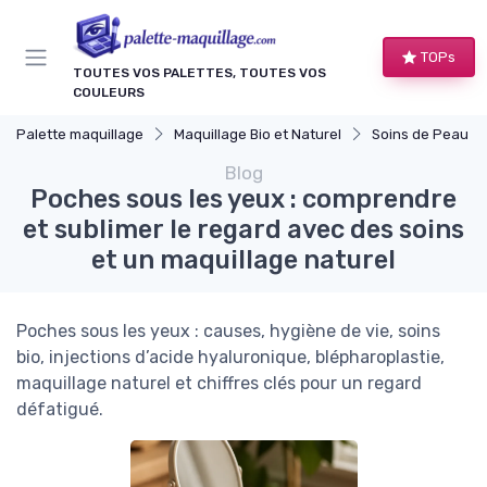
Panneau de gestion des cookies
TOPs
TOUTES VOS PALETTES, TOUTES VOS
COULEURS
Palette maquillage
Maquillage Bio et Naturel
Soins de Peau Bio et Pr
Blog
Poches sous les yeux : comprendre
et sublimer le regard avec des soins
et un maquillage naturel
Poches sous les yeux : causes, hygiène de vie, soins
bio, injections d’acide hyaluronique, blépharoplastie,
maquillage naturel et chiffres clés pour un regard
défatigué.