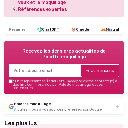
yeux et le maquillage
Références expertes
Résumer
ChatGPT
Claude
Mistral
Recevez les dernières actualités de
Palette maquillage
➔ Je m'inscris
*
En remplissant ce formulaire, j’accepte d’être contacté(e) à
des fins commerciales par Palette maquillage et ses
partenaires.
Palette maquillage
Ajoutez-nous à vos sources préférées sur Google
Les plus lus