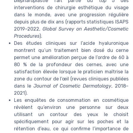
blépharoplastie fait partie du top 5 des
interventions de chirurgie esthétique du visage
dans le monde, avec une progression régulière
depuis plus de dix ans (rapports statistiques ISAPS
2019–2022,
Global Survey on Aesthetic/Cosmetic
Procedures
).
Des études cliniques sur l’acide hyaluronique
montrent qu’un traitement bien dosé du cerne
permet une amélioration perçue de l’ordre de 60 à
80 % de la profondeur des cernes, avec une
satisfaction élevée lorsque le praticien maîtrise la
zone du contour de l’œil (revues cliniques publiées
dans le
Journal of Cosmetic Dermatology
, 2018–
2021).
Les enquêtes de consommation en cosmétique
révèlent qu’environ une personne sur deux
utilisant un contour des yeux le choisit
spécifiquement pour agir sur les poches et la
rétention d’eau, ce qui confirme l’importance de