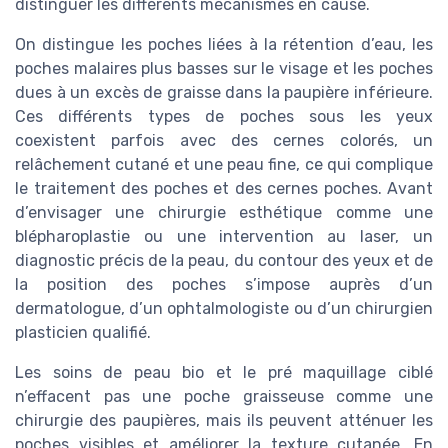
distinguer les différents mécanismes en cause.
On distingue les poches liées à la rétention d’eau, les
poches malaires plus basses sur le visage et les poches
dues à un excès de graisse dans la paupière inférieure.
Ces différents types de poches sous les yeux
coexistent parfois avec des cernes colorés, un
relâchement cutané et une peau fine, ce qui complique
le traitement des poches et des cernes poches. Avant
d’envisager une chirurgie esthétique comme une
blépharoplastie ou une intervention au laser, un
diagnostic précis de la peau, du contour des yeux et de
la position des poches s’impose auprès d’un
dermatologue, d’un ophtalmologiste ou d’un chirurgien
plasticien qualifié.
Les soins de peau bio et le pré maquillage ciblé
n’effacent pas une poche graisseuse comme une
chirurgie des paupières, mais ils peuvent atténuer les
poches visibles et améliorer la texture cutanée. En