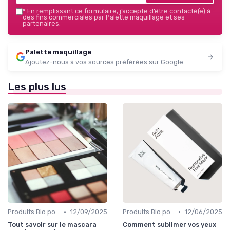
*
En remplissant ce formulaire, j’accepte d’être contacté(e) à
des fins commerciales par Palette maquillage et ses
partenaires.
Palette maquillage
Ajoutez-nous à vos sources préférées sur Google
Les plus lus
•
•
Produits Bio pour les Yeux
12/09/2025
Produits Bio pour les Yeux
12/06/2025
Tout savoir sur le mascara
Comment sublimer vos yeux