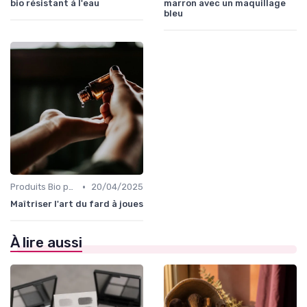
bio résistant à l'eau
marron avec un maquillage
bleu
•
Produits Bio pour les Joues
20/04/2025
Maîtriser l'art du fard à joues
À lire aussi