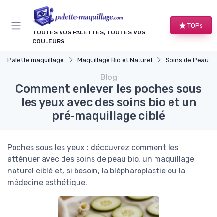
Panneau de gestion des cookies
TOPs
TOUTES VOS PALETTES, TOUTES VOS
COULEURS
Palette maquillage
Maquillage Bio et Naturel
Soins de Peau Bio et Pr
Blog
Comment enlever les poches sous
les yeux avec des soins bio et un
pré‑maquillage ciblé
Poches sous les yeux : découvrez comment les
atténuer avec des soins de peau bio, un maquillage
naturel ciblé et, si besoin, la blépharoplastie ou la
médecine esthétique.