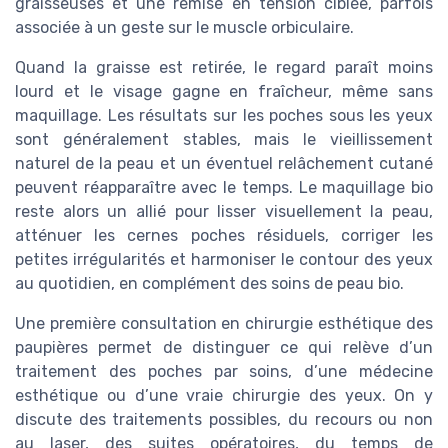
graisseuses et une remise en tension ciblée, parfois
associée à un geste sur le muscle orbiculaire.
Quand la graisse est retirée, le regard paraît moins
lourd et le visage gagne en fraîcheur, même sans
maquillage. Les résultats sur les poches sous les yeux
sont généralement stables, mais le vieillissement
naturel de la peau et un éventuel relâchement cutané
peuvent réapparaître avec le temps. Le maquillage bio
reste alors un allié pour lisser visuellement la peau,
atténuer les cernes poches résiduels, corriger les
petites irrégularités et harmoniser le contour des yeux
au quotidien, en complément des soins de peau bio.
Une première consultation en chirurgie esthétique des
paupières permet de distinguer ce qui relève d’un
traitement des poches par soins, d’une médecine
esthétique ou d’une vraie chirurgie des yeux. On y
discute des traitements possibles, du recours ou non
au laser, des suites opératoires, du temps de