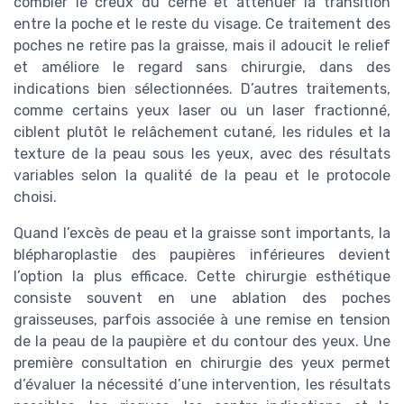
combler le creux du cerne et atténuer la transition
entre la poche et le reste du visage. Ce traitement des
poches ne retire pas la graisse, mais il adoucit le relief
et améliore le regard sans chirurgie, dans des
indications bien sélectionnées. D’autres traitements,
comme certains yeux laser ou un laser fractionné,
ciblent plutôt le relâchement cutané, les ridules et la
texture de la peau sous les yeux, avec des résultats
variables selon la qualité de la peau et le protocole
choisi.
Quand l’excès de peau et la graisse sont importants, la
blépharoplastie des paupières inférieures devient
l’option la plus efficace. Cette chirurgie esthétique
consiste souvent en une ablation des poches
graisseuses, parfois associée à une remise en tension
de la peau de la paupière et du contour des yeux. Une
première consultation en chirurgie des yeux permet
d’évaluer la nécessité d’une intervention, les résultats