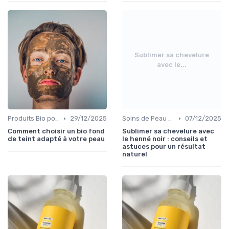
Sublimer sa chevelure
avec le...
•
•
Produits Bio pour le Teint
29/12/2025
Soins de Peau Bio et Pré-Maquillage
07/12/2025
Comment choisir un bio fond
Sublimer sa chevelure avec
de teint adapté à votre peau
le henné noir : conseils et
astuces pour un résultat
naturel