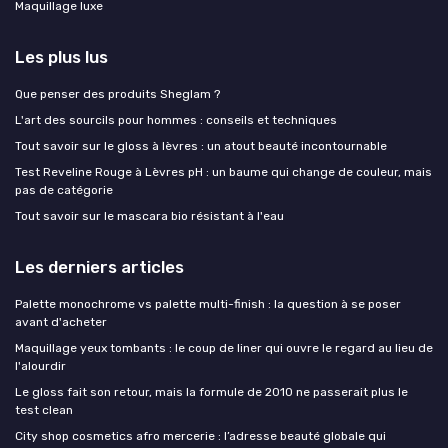
Maquillage luxe
Les plus lus
Que penser des produits Sheglam ?
L'art des sourcils pour hommes : conseils et techniques
Tout savoir sur le gloss à lèvres : un atout beauté incontournable
Test Reveline Rouge à Lèvres pH : un baume qui change de couleur, mais
pas de catégorie
Tout savoir sur le mascara bio résistant à l'eau
Les derniers articles
Palette monochrome vs palette multi-finish : la question à se poser
avant d'acheter
Maquillage yeux tombants : le coup de liner qui ouvre le regard au lieu de
l'alourdir
Le gloss fait son retour, mais la formule de 2010 ne passerait plus le
test clean
City shop cosmetics afro mercerie : l’adresse beauté globale qui