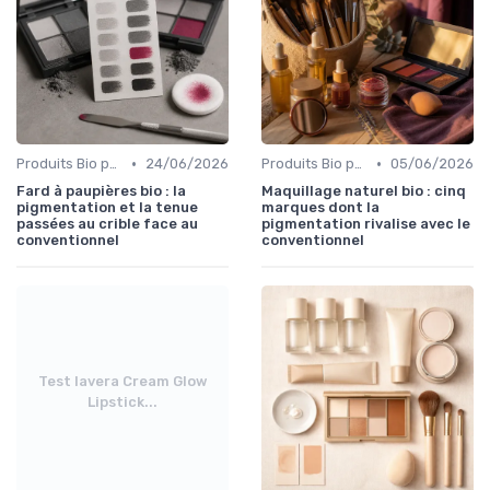
•
•
Produits Bio pour les Yeux
24/06/2026
Produits Bio pour le Teint
05/06/2026
Fard à paupières bio : la
Maquillage naturel bio : cinq
pigmentation et la tenue
marques dont la
passées au crible face au
pigmentation rivalise avec le
conventionnel
conventionnel
Test lavera Cream Glow
Lipstick...