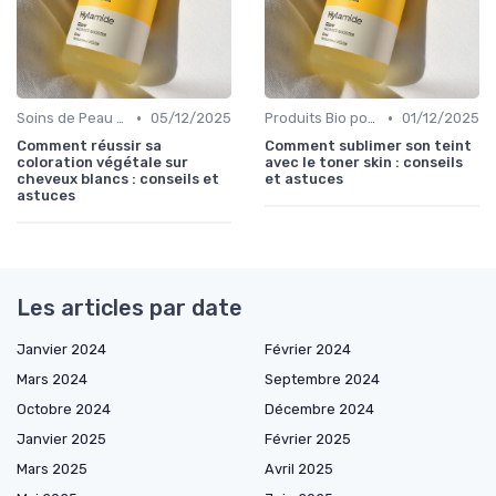
•
•
Soins de Peau Bio et Pré-Maquillage
05/12/2025
Produits Bio pour le Teint
01/12/2025
Comment réussir sa
Comment sublimer son teint
coloration végétale sur
avec le toner skin : conseils
cheveux blancs : conseils et
et astuces
astuces
Les articles par date
Janvier 2024
Février 2024
Mars 2024
Septembre 2024
Octobre 2024
Décembre 2024
Janvier 2025
Février 2025
Mars 2025
Avril 2025