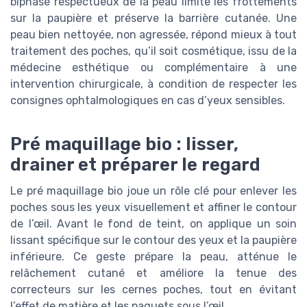
biphasé respectueux de la peau limite les frottements
sur la paupière et préserve la barrière cutanée. Une
peau bien nettoyée, non agressée, répond mieux à tout
traitement des poches, qu’il soit cosmétique, issu de la
médecine esthétique ou complémentaire à une
intervention chirurgicale, à condition de respecter les
consignes ophtalmologiques en cas d’yeux sensibles.
Pré maquillage bio : lisser,
drainer et préparer le regard
Le pré maquillage bio joue un rôle clé pour enlever les
poches sous les yeux visuellement et affiner le contour
de l’œil. Avant le fond de teint, on applique un soin
lissant spécifique sur le contour des yeux et la paupière
inférieure. Ce geste prépare la peau, atténue le
relâchement cutané et améliore la tenue des
correcteurs sur les cernes poches, tout en évitant
l’effet de matière et les paquets sous l’œil.