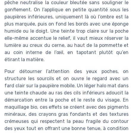
pêche neutralise la couleur bleutée sans souligner le
gonflement. On l’applique en petite quantité sous les
paupières inférieures, uniquement là où l’ombre est la
plus marquée, puis on fond les bords avec une éponge
humide ou le doigt. Une teinte trop claire sur la poche
elle-même accentue le relief, il vaut mieux réserver la
lumière au creux du cerne, au haut de la pommette et
au coin interne de l’œil, en tapotant plutôt qu’en
étirant la matière.
Pour détourner l’attention des yeux poches, on
structure les sourcils et on ouvre le regard avec un
fard clair sur la paupière mobile. Un léger halo mat dans
une teinte chaude au ras des cils inférieurs adoucit la
démarcation entre la poche et le reste du visage. En
maquillage bio, ces effets se créent avec des pigments
minéraux, des crayons gras fondants et des textures
crémeuses qui respectent la peau fragile du contour
des yeux tout en offrant une bonne tenue, à condition