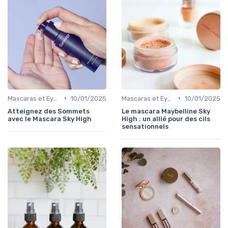
•
•
Mascaras et Eyeliners
10/01/2025
Mascaras et Eyeliners
10/01/2025
Atteignez des Sommets
Le mascara Maybelline Sky
avec le Mascara Sky High
High : un allié pour des cils
sensationnels