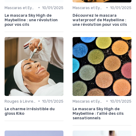
•
•
Mascaras et Eyeliners
10/01/2025
Mascaras et Eyeliners
10/01/2025
Le mascara Sky High de
Découvrez le mascara
Maybelline : une révolution
waterproof de Maybelline :
pour vos cils
une révolution pour vos cils
•
•
Rouges à Lèvres et Gloss
10/01/2025
Mascaras et Eyeliners
10/01/2025
Le charme irrésistible du
Le mascara Sky High de
gloss Kiko
Maybelline : l'allié des cils
sensationnels