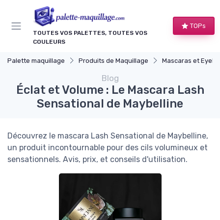
Panneau de gestion des cookies
TOPs
TOUTES VOS PALETTES, TOUTES VOS
COULEURS
Palette maquillage
Produits de Maquillage
Mascaras et Eyelin
Blog
Éclat et Volume : Le Mascara Lash
Sensational de Maybelline
Découvrez le mascara Lash Sensational de Maybelline,
un produit incontournable pour des cils volumineux et
sensationnels. Avis, prix, et conseils d'utilisation.