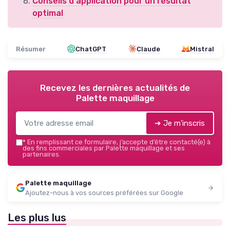
Conseils d'application pour un résultat
optimal
Résumer
ChatGPT
Claude
Mistral
Recevez les dernières actualités de
Palette maquillage
➔ Je m'inscris
*
En remplissant ce formulaire, j’accepte d’être contacté(e) à
des fins commerciales par Palette maquillage et ses
partenaires.
Palette maquillage
Ajoutez-nous à vos sources préférées sur Google
Les plus lus