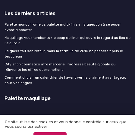
Les derniers articles
Palette monochrome vs palette multi-finish : la question à se poser
avant d'acheter
Maquillage yeux tombants : le coup de liner qui ouvre le regard au lieu de
l'alourdir
Le gloss fait son retour, mais la formule de 2010 ne passerait plus le
test clean
City shop cosmetics afro mercerie : l’adresse beauté globale qui
réinvente les offres et promotions
Comment choisir un calendrier de l avent vernis vraiment avantageux
pour vos ongles
Palette maquillage
Ce site utilise des cookies et vous donne le contrôle sur ceux que
vous souhaitez activer
Mentions légales
Politique de confidentialité