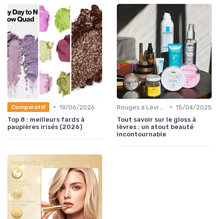
•
•
19/06/2026
Rouges à Lèvres et Gloss
15/04/2025
Comparatif
Top 8 : meilleurs fards à
Tout savoir sur le gloss à
paupières irisés (2026)
lèvres : un atout beauté
incontournable