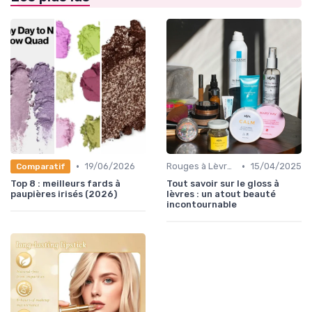
•
•
19/06/2026
Rouges à Lèvres et Gloss
15/04/2025
Comparatif
Top 8 : meilleurs fards à
Tout savoir sur le gloss à
paupières irisés (2026)
lèvres : un atout beauté
incontournable