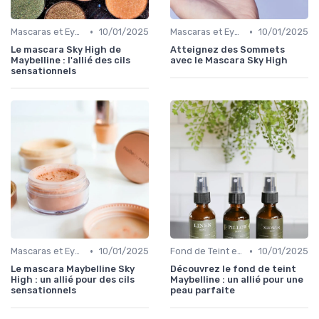
•
•
Mascaras et Eyeliners
10/01/2025
Mascaras et Eyeliners
10/01/2025
Le mascara Sky High de
Atteignez des Sommets
Maybelline : l'allié des cils
avec le Mascara Sky High
sensationnels
•
•
Mascaras et Eyeliners
10/01/2025
Fond de Teint et Correcteurs
10/01/2025
Le mascara Maybelline Sky
Découvrez le fond de teint
High : un allié pour des cils
Maybelline : un allié pour une
sensationnels
peau parfaite