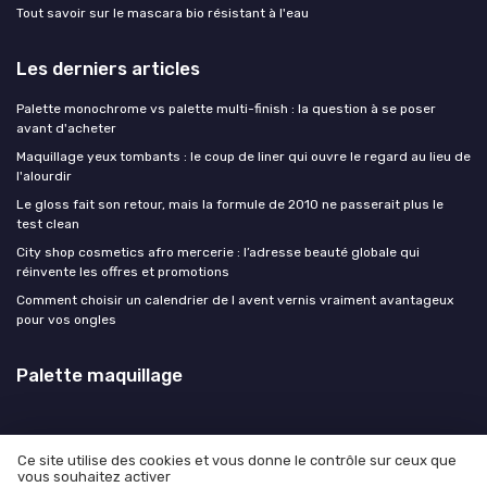
Tout savoir sur le mascara bio résistant à l'eau
Les derniers articles
Palette monochrome vs palette multi-finish : la question à se poser
avant d'acheter
Maquillage yeux tombants : le coup de liner qui ouvre le regard au lieu de
l'alourdir
Le gloss fait son retour, mais la formule de 2010 ne passerait plus le
test clean
City shop cosmetics afro mercerie : l’adresse beauté globale qui
réinvente les offres et promotions
Comment choisir un calendrier de l avent vernis vraiment avantageux
pour vos ongles
Palette maquillage
Ce site utilise des cookies et vous donne le contrôle sur ceux que
vous souhaitez activer
Mentions légales
Politique de confidentialité