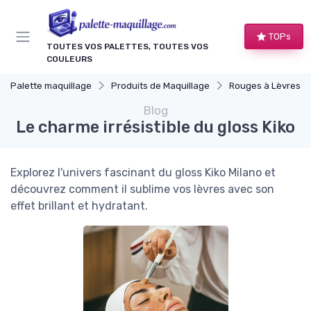
Panneau de gestion des cookies
TOPs
TOUTES VOS PALETTES, TOUTES VOS
COULEURS
Palette maquillage
Produits de Maquillage
Rouges à Lèvres et
Blog
Le charme irrésistible du gloss Kiko
Explorez l'univers fascinant du gloss Kiko Milano et
découvrez comment il sublime vos lèvres avec son
effet brillant et hydratant.