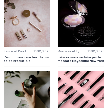
•
•
Blushs et Poudres
10/01/2025
Mascaras et Eyeliners
10/01/2025
L'enlumineur rare beauty : un
Laissez-vous séduire par le
éclat irrésistible
mascara Maybelline New York