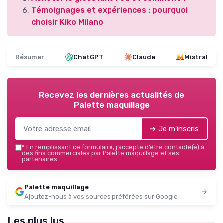
Témoignages et expériences : pourquoi
choisir Kiko Milano
Résumer
ChatGPT
Claude
Mistral
Recevez les dernières actualités de
Palette maquillage
➔ Je m'inscris
*
En remplissant ce formulaire, j’accepte d’être contacté(e) à
des fins commerciales par Palette maquillage et ses
partenaires.
Palette maquillage
Ajoutez-nous à vos sources préférées sur Google
Les plus lus