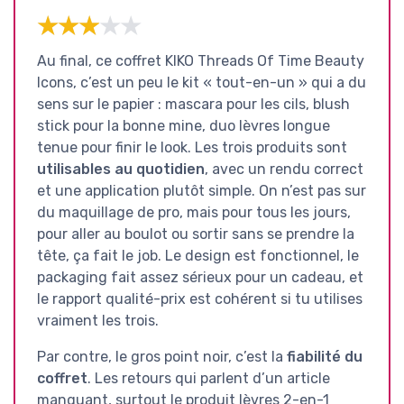
★★★★★
★★★★★
Au final, ce coffret KIKO Threads Of Time Beauty
Icons, c’est un peu le kit « tout-en-un » qui a du
sens sur le papier : mascara pour les cils, blush
stick pour la bonne mine, duo lèvres longue
tenue pour finir le look. Les trois produits sont
utilisables au quotidien
, avec un rendu correct
et une application plutôt simple. On n’est pas sur
du maquillage de pro, mais pour tous les jours,
pour aller au boulot ou sortir sans se prendre la
tête, ça fait le job. Le design est fonctionnel, le
packaging fait assez sérieux pour un cadeau, et
le rapport qualité-prix est cohérent si tu utilises
vraiment les trois.
Par contre, le gros point noir, c’est la
fiabilité du
coffret
. Les retours qui parlent d’un article
manquant, surtout le produit lèvres 2-en-1