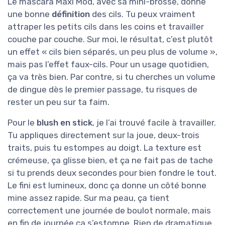
Le mascara Maxi Mod, avec sa mini-brosse, donne
une bonne
définition
des cils. Tu peux vraiment
attraper les petits cils dans les coins et travailler
couche par couche. Sur moi, le résultat, c’est plutôt
un effet « cils bien séparés, un peu plus de volume »,
mais pas l’effet faux-cils. Pour un usage quotidien,
ça va très bien. Par contre, si tu cherches un volume
de dingue dès le premier passage, tu risques de
rester un peu sur ta faim.
Pour le
blush en stick
, je l’ai trouvé facile à travailler.
Tu appliques directement sur la joue, deux-trois
traits, puis tu estompes au doigt. La texture est
crémeuse, ça glisse bien, et ça ne fait pas de tache
si tu prends deux secondes pour bien fondre le tout.
Le fini est lumineux, donc ça donne un côté bonne
mine assez rapide. Sur ma peau, ça tient
correctement une journée de boulot normale, mais
en fin de journée ça s’estompe. Rien de dramatique,