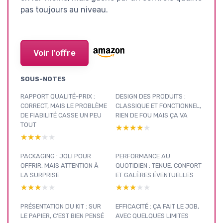
pas toujours au niveau.
Voir l'offre
SOUS-NOTES
RAPPORT QUALITÉ-PRIX :
DESIGN DES PRODUITS :
CORRECT, MAIS LE PROBLÈME
CLASSIQUE ET FONCTIONNEL,
DE FIABILITÉ CASSE UN PEU
RIEN DE FOU MAIS ÇA VA
TOUT
★★★★★
★★★★★
★★★★★
★★★★★
PACKAGING : JOLI POUR
PERFORMANCE AU
OFFRIR, MAIS ATTENTION À
QUOTIDIEN : TENUE, CONFORT
LA SURPRISE
ET GALÈRES ÉVENTUELLES
★★★★★
★★★★★
★★★★★
★★★★★
PRÉSENTATION DU KIT : SUR
EFFICACITÉ : ÇA FAIT LE JOB,
LE PAPIER, C’EST BIEN PENSÉ
AVEC QUELQUES LIMITES