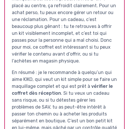
placé au centre, ça refroidit clairement. Pour un
achat perso, tu peux encore gérer un retour ou
une réclamation. Pour un cadeau, c’est
beaucoup plus gênant : tu te retrouves à offrir
un kit visiblement incomplet, et c’est toi qui
passes pour la personne qui a mal choisi. Donc
pour moi, ce coffret est intéressant si tu peux
vérifier le contenu avant d’offrir, ou si tu
l’achètes en magasin physique.
En résumé : je le recommande à quelqu’un qui
aime KIKO, qui veut un kit simple pour se faire un
maquillage complet et qui est prêt à
vérifier le
coffret dès réception
. Si tu veux un cadeau
sans risque, ou si tu détestes gérer les
problèmes de SAV, tu as peut-être intérêt à
passer ton chemin ou à acheter les produits
séparément en boutique. C’est un bon petit kit
en lui-même, mais gâché par un contrôle qualité