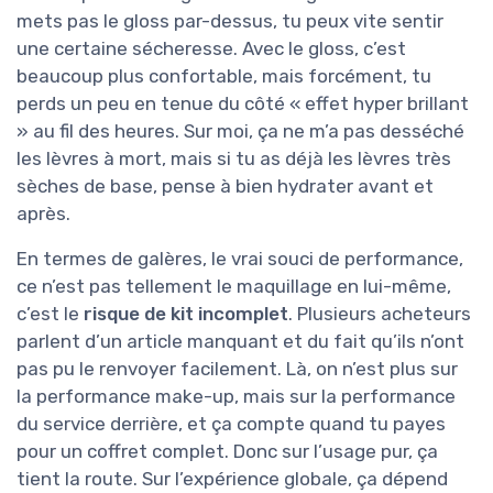
mets pas le gloss par-dessus, tu peux vite sentir
une certaine sécheresse. Avec le gloss, c’est
beaucoup plus confortable, mais forcément, tu
perds un peu en tenue du côté « effet hyper brillant
» au fil des heures. Sur moi, ça ne m’a pas desséché
les lèvres à mort, mais si tu as déjà les lèvres très
sèches de base, pense à bien hydrater avant et
après.
En termes de galères, le vrai souci de performance,
ce n’est pas tellement le maquillage en lui-même,
c’est le
risque de kit incomplet
. Plusieurs acheteurs
parlent d’un article manquant et du fait qu’ils n’ont
pas pu le renvoyer facilement. Là, on n’est plus sur
la performance make-up, mais sur la performance
du service derrière, et ça compte quand tu payes
pour un coffret complet. Donc sur l’usage pur, ça
tient la route. Sur l’expérience globale, ça dépend