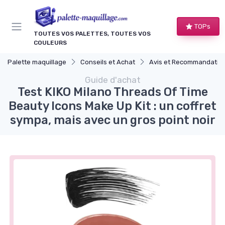
Panneau de gestion des cookies
TOPs
TOUTES VOS PALETTES, TOUTES VOS
COULEURS
Palette maquillage
Conseils et Achat
Avis et Recommandations de Produ
Guide d'achat
Test KIKO Milano Threads Of Time
Beauty Icons Make Up Kit : un coffret
sympa, mais avec un gros point noir