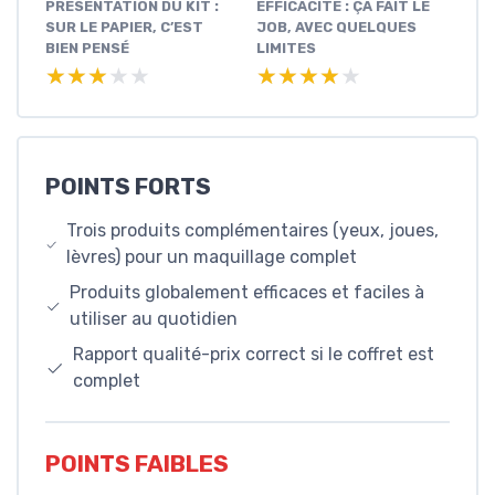
PRÉSENTATION DU KIT :
EFFICACITÉ : ÇA FAIT LE
SUR LE PAPIER, C’EST
JOB, AVEC QUELQUES
BIEN PENSÉ
LIMITES
★★★★★
★★★★★
★★★★★
★★★★★
POINTS FORTS
Trois produits complémentaires (yeux, joues,
lèvres) pour un maquillage complet
Produits globalement efficaces et faciles à
utiliser au quotidien
Rapport qualité-prix correct si le coffret est
complet
POINTS FAIBLES