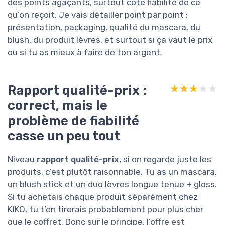
des points agaçants, surtout côté fiabilité de ce
qu’on reçoit. Je vais détailler point par point :
présentation, packaging, qualité du mascara, du
blush, du produit lèvres, et surtout si ça vaut le prix
ou si tu as mieux à faire de ton argent.
Rapport qualité-prix :
★★★★★
★★★★★
correct, mais le
problème de fiabilité
casse un peu tout
Niveau
rapport qualité-prix
, si on regarde juste les
produits, c’est plutôt raisonnable. Tu as un mascara,
un blush stick et un duo lèvres longue tenue + gloss.
Si tu achetais chaque produit séparément chez
KIKO, tu t’en tirerais probablement pour plus cher
que le coffret. Donc sur le principe, l’offre est