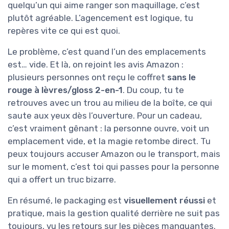
quelqu’un qui aime ranger son maquillage, c’est
plutôt agréable. L’agencement est logique, tu
repères vite ce qui est quoi.
Le problème, c’est quand l’un des emplacements
est… vide. Et là, on rejoint les avis Amazon :
plusieurs personnes ont reçu le coffret
sans le
rouge à lèvres/gloss 2-en-1
. Du coup, tu te
retrouves avec un trou au milieu de la boîte, ce qui
saute aux yeux dès l’ouverture. Pour un cadeau,
c’est vraiment gênant : la personne ouvre, voit un
emplacement vide, et la magie retombe direct. Tu
peux toujours accuser Amazon ou le transport, mais
sur le moment, c’est toi qui passes pour la personne
qui a offert un truc bizarre.
En résumé, le packaging est
visuellement réussi
et
pratique, mais la gestion qualité derrière ne suit pas
toujours, vu les retours sur les pièces manquantes.