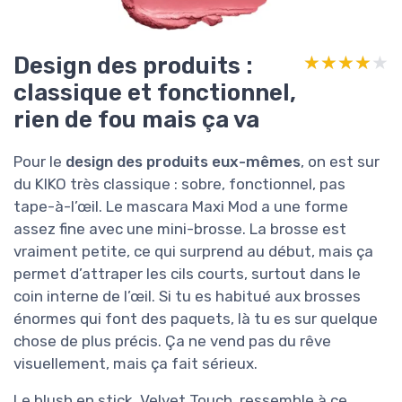
Design des produits :
★★★★★
★★★★★
classique et fonctionnel,
rien de fou mais ça va
Pour le
design des produits eux-mêmes
, on est sur
du KIKO très classique : sobre, fonctionnel, pas
tape-à-l’œil. Le mascara Maxi Mod a une forme
assez fine avec une mini-brosse. La brosse est
vraiment petite, ce qui surprend au début, mais ça
permet d’attraper les cils courts, surtout dans le
coin interne de l’œil. Si tu es habitué aux brosses
énormes qui font des paquets, là tu es sur quelque
chose de plus précis. Ça ne vend pas du rêve
visuellement, mais ça fait sérieux.
Le blush en stick, Velvet Touch, ressemble à ce