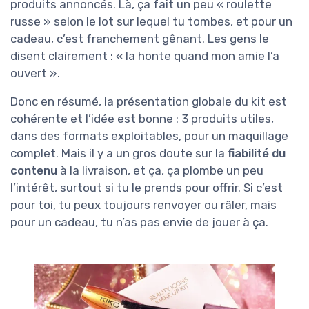
produits annoncés. Là, ça fait un peu « roulette
russe » selon le lot sur lequel tu tombes, et pour un
cadeau, c’est franchement gênant. Les gens le
disent clairement : « la honte quand mon amie l’a
ouvert ».
Donc en résumé, la présentation globale du kit est
cohérente et l’idée est bonne : 3 produits utiles,
dans des formats exploitables, pour un maquillage
complet. Mais il y a un gros doute sur la
fiabilité du
contenu
à la livraison, et ça, ça plombe un peu
l’intérêt, surtout si tu le prends pour offrir. Si c’est
pour toi, tu peux toujours renvoyer ou râler, mais
pour un cadeau, tu n’as pas envie de jouer à ça.