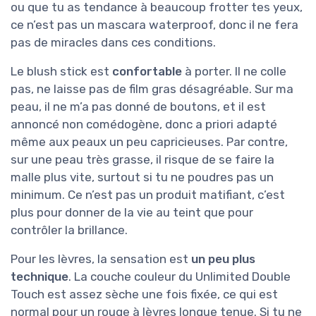
ou que tu as tendance à beaucoup frotter tes yeux,
ce n’est pas un mascara waterproof, donc il ne fera
pas de miracles dans ces conditions.
Le blush stick est
confortable
à porter. Il ne colle
pas, ne laisse pas de film gras désagréable. Sur ma
peau, il ne m’a pas donné de boutons, et il est
annoncé non comédogène, donc a priori adapté
même aux peaux un peu capricieuses. Par contre,
sur une peau très grasse, il risque de se faire la
malle plus vite, surtout si tu ne poudres pas un
minimum. Ce n’est pas un produit matifiant, c’est
plus pour donner de la vie au teint que pour
contrôler la brillance.
Pour les lèvres, la sensation est
un peu plus
technique
. La couche couleur du Unlimited Double
Touch est assez sèche une fois fixée, ce qui est
normal pour un rouge à lèvres longue tenue. Si tu ne