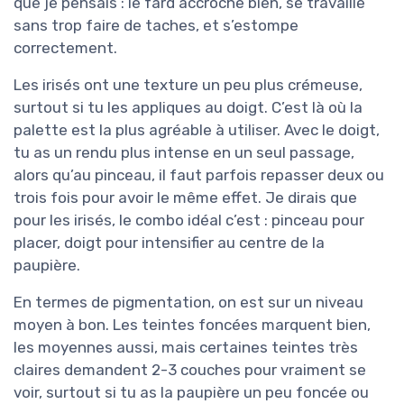
que je pensais : le fard accroche bien, se travaille
sans trop faire de taches, et s’estompe
correctement.
Les irisés ont une texture un peu plus crémeuse,
surtout si tu les appliques au doigt. C’est là où la
palette est la plus agréable à utiliser. Avec le doigt,
tu as un rendu plus intense en un seul passage,
alors qu’au pinceau, il faut parfois repasser deux ou
trois fois pour avoir le même effet. Je dirais que
pour les irisés, le combo idéal c’est : pinceau pour
placer, doigt pour intensifier au centre de la
paupière.
En termes de pigmentation, on est sur un niveau
moyen à bon. Les teintes foncées marquent bien,
les moyennes aussi, mais certaines teintes très
claires demandent 2-3 couches pour vraiment se
voir, surtout si tu as la paupière un peu foncée ou