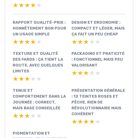
★★★★★
★★★★★
RAPPORT QUALITÉ-PRIX :
DESIGN ET ERGONOMIE :
HONNÊTEMENT BON POUR
COMPACT ET LÉGER, MAIS
UN USAGE SIMPLE
ÇA FAIT UN PEU CHEAP
★★★★★
★★★★★
★★★★★
★★★★★
TEXTURE ET QUALITÉ
PACKAGING ET PRATICITÉ
DES FARDS : ÇA TIENT LA
: FONCTIONNEL MAIS PEU
ROUTE, AVEC QUELQUES
VALORISANT
LIMITES
★★★★★
★★★★★
★★★★★
★★★★★
TENUE ET
PRÉSENTATION GÉNÉRALE
COMPORTEMENT DANS LA
: 12 TEINTES ROSES ET
JOURNÉE : CORRECT,
PÊCHE, RIEN DE
MAIS BASE CONSEILLÉE
RÉVOLUTIONNAIRE MAIS
COHÉRENT
★★★★★
★★★★★
★★★★★
★★★★★
PIGMENTATION ET