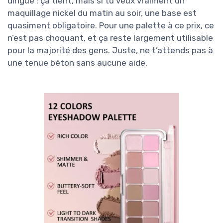
dingue : ça tient, mais si tu veux vraiment un
maquillage nickel du matin au soir, une base est
quasiment obligatoire. Pour une palette à ce prix, ce
n’est pas choquant, et ça reste largement utilisable
pour la majorité des gens. Juste, ne t’attends pas à
une tenue béton sans aucune aide.