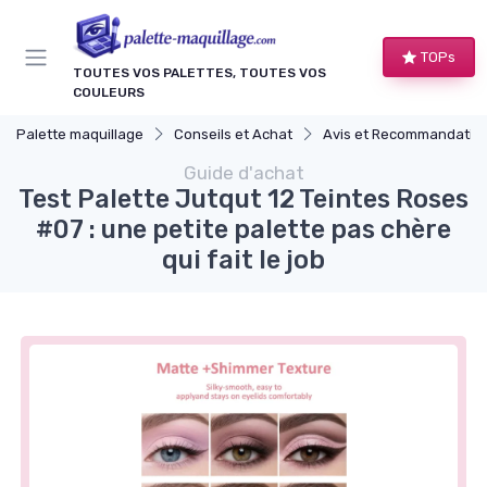
Panneau de gestion des cookies
TOPs
TOUTES VOS PALETTES, TOUTES VOS
COULEURS
Palette maquillage
Conseils et Achat
Avis et Recommandations de Produ
Guide d'achat
Test Palette Jutqut 12 Teintes Roses
#07 : une petite palette pas chère
qui fait le job