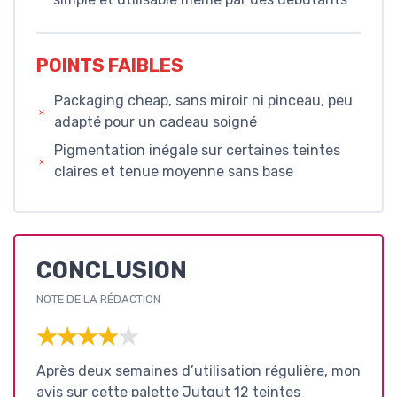
POINTS FAIBLES
Packaging cheap, sans miroir ni pinceau, peu
adapté pour un cadeau soigné
Pigmentation inégale sur certaines teintes
claires et tenue moyenne sans base
CONCLUSION
NOTE DE LA RÉDACTION
★★★★★
★★★★★
Après deux semaines d’utilisation régulière, mon
avis sur cette palette Jutqut 12 teintes