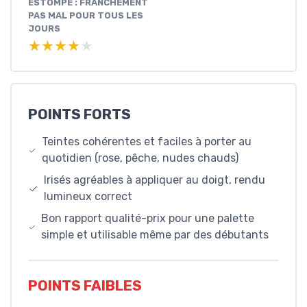
ESTOMPE : FRANCHEMENT
PAS MAL POUR TOUS LES
JOURS
★★★★★
★★★★★
POINTS FORTS
Teintes cohérentes et faciles à porter au
quotidien (rose, pêche, nudes chauds)
Irisés agréables à appliquer au doigt, rendu
lumineux correct
Bon rapport qualité-prix pour une palette
simple et utilisable même par des débutants
POINTS FAIBLES