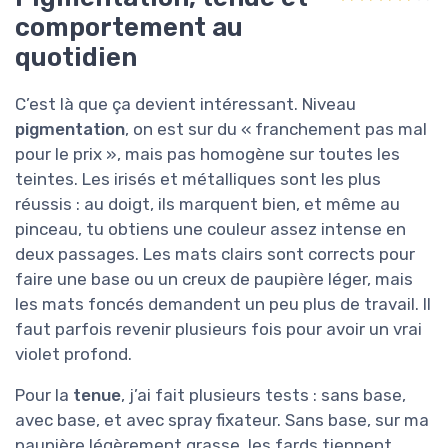
comportement au
quotidien
C’est là que ça devient intéressant. Niveau
pigmentation
, on est sur du « franchement pas mal
pour le prix », mais pas homogène sur toutes les
teintes. Les irisés et métalliques sont les plus
réussis : au doigt, ils marquent bien, et même au
pinceau, tu obtiens une couleur assez intense en
deux passages. Les mats clairs sont corrects pour
faire une base ou un creux de paupière léger, mais
les mats foncés demandent un peu plus de travail. Il
faut parfois revenir plusieurs fois pour avoir un vrai
violet profond.
Pour la
tenue
, j’ai fait plusieurs tests : sans base,
avec base, et avec spray fixateur. Sans base, sur ma
paupière légèrement grasse, les fards tiennent