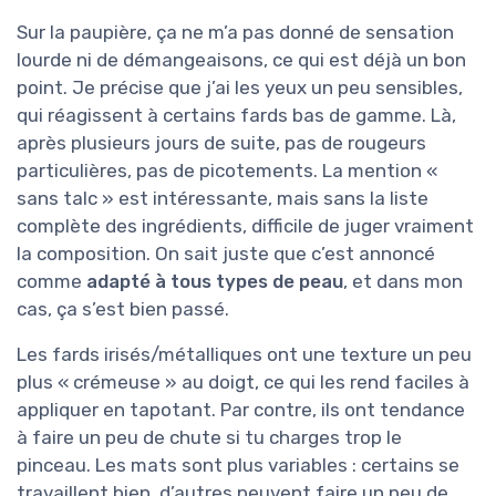
Sur la paupière, ça ne m’a pas donné de sensation
lourde ni de démangeaisons, ce qui est déjà un bon
point. Je précise que j’ai les yeux un peu sensibles,
qui réagissent à certains fards bas de gamme. Là,
après plusieurs jours de suite, pas de rougeurs
particulières, pas de picotements. La mention «
sans talc » est intéressante, mais sans la liste
complète des ingrédients, difficile de juger vraiment
la composition. On sait juste que c’est annoncé
comme
adapté à tous types de peau
, et dans mon
cas, ça s’est bien passé.
Les fards irisés/métalliques ont une texture un peu
plus « crémeuse » au doigt, ce qui les rend faciles à
appliquer en tapotant. Par contre, ils ont tendance
à faire un peu de chute si tu charges trop le
pinceau. Les mats sont plus variables : certains se
travaillent bien, d’autres peuvent faire un peu de