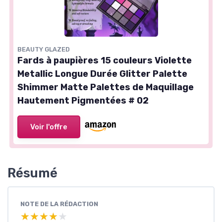
BEAUTY GLAZED
Fards à paupières 15 couleurs Violette
Metallic Longue Durée Glitter Palette
Shimmer Matte Palettes de Maquillage
Hautement Pigmentées # 02
Voir l'offre
Résumé
NOTE DE LA RÉDACTION
★★★★★
★★★★★