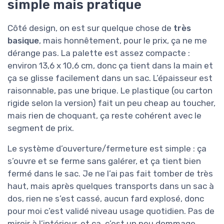
simple mais pratique
Côté design, on est sur quelque chose de
très
basique
, mais honnêtement, pour le prix, ça ne me
dérange pas. La palette est assez compacte :
environ 13,6 x 10,6 cm, donc ça tient dans la main et
ça se glisse facilement dans un sac. L’épaisseur est
raisonnable, pas une brique. Le plastique (ou carton
rigide selon la version) fait un peu cheap au toucher,
mais rien de choquant, ça reste cohérent avec le
segment de prix.
Le système d’ouverture/fermeture est simple : ça
s’ouvre et se ferme sans galérer, et ça tient bien
fermé dans le sac. Je ne l’ai pas fait tomber de très
haut, mais après quelques transports dans un sac à
dos, rien ne s’est cassé, aucun fard explosé, donc
pour moi c’est validé niveau usage quotidien. Pas de
miroir à l’intérieur, et ça, c’est un peu dommage.