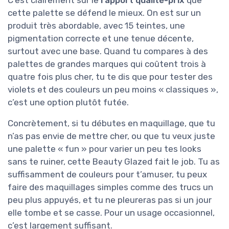
C’est clairement sur le
rapport qualité-prix
que
cette palette se défend le mieux. On est sur un
produit très abordable, avec 15 teintes, une
pigmentation correcte et une tenue décente,
surtout avec une base. Quand tu compares à des
palettes de grandes marques qui coûtent trois à
quatre fois plus cher, tu te dis que pour tester des
violets et des couleurs un peu moins « classiques »,
c’est une option plutôt futée.
Concrètement, si tu débutes en maquillage, que tu
n’as pas envie de mettre cher, ou que tu veux juste
une palette « fun » pour varier un peu tes looks
sans te ruiner, cette Beauty Glazed fait le job. Tu as
suffisamment de couleurs pour t’amuser, tu peux
faire des maquillages simples comme des trucs un
peu plus appuyés, et tu ne pleureras pas si un jour
elle tombe et se casse. Pour un usage occasionnel,
c’est largement suffisant.