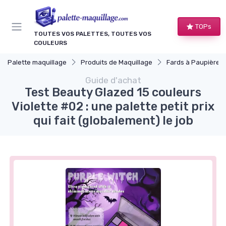
Panneau de gestion des cookies
TOPs
TOUTES VOS PALETTES, TOUTES VOS
COULEURS
Palette maquillage
Produits de Maquillage
Fards à Paupières
Guide d'achat
Test Beauty Glazed 15 couleurs
Violette #02 : une palette petit prix
qui fait (globalement) le job