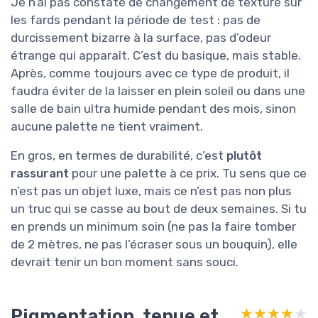
Je n’ai pas constaté de changement de texture sur
les fards pendant la période de test : pas de
durcissement bizarre à la surface, pas d’odeur
étrange qui apparaît. C’est du basique, mais stable.
Après, comme toujours avec ce type de produit, il
faudra éviter de la laisser en plein soleil ou dans une
salle de bain ultra humide pendant des mois, sinon
aucune palette ne tient vraiment.
En gros, en termes de durabilité, c’est
plutôt
rassurant
pour une palette à ce prix. Tu sens que ce
n’est pas un objet luxe, mais ce n’est pas non plus
un truc qui se casse au bout de deux semaines. Si tu
en prends un minimum soin (ne pas la faire tomber
de 2 mètres, ne pas l’écraser sous un bouquin), elle
devrait tenir un bon moment sans souci.
Pigmentation, tenue et
★★★★★
★★★★★