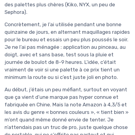
des palettes plus chères (Kiko, NYX, un peu de
Sephora).
Concrètement, je l’ai utilisée pendant une bonne
quinzaine de jours, en alternant maquillages rapides
pour le bureau et essais un peu plus poussés le soir.
Je ne l’ai pas ménagée : application au pinceau, au
doigt, avec et sans base, test sous la pluie et
journée de boulot de 8-9 heures. L’idée, c’était
vraiment de voir si une palette à ce prix tient un
minimum la route ou si c’est juste joli en photo.
Au début, j’étais un peu méfiant, surtout en voyant
que ça vient d’une marque pas hyper connue et
fabriquée en Chine. Mais la note Amazon à 4,3/5 et
les avis du genre « bonnes couleurs », « tient bien »
m’ont quand même donné envie de tenter. Je
n’attendais pas un truc de pro, juste quelque chose
de portable, qui ne s’effrite pas partout et qui