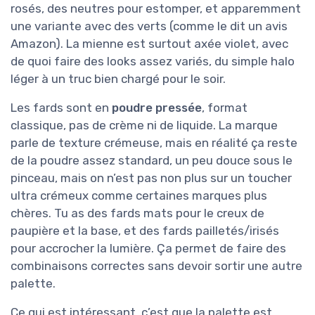
rosés, des neutres pour estomper, et apparemment
une variante avec des verts (comme le dit un avis
Amazon). La mienne est surtout axée violet, avec
de quoi faire des looks assez variés, du simple halo
léger à un truc bien chargé pour le soir.
Les fards sont en
poudre pressée
, format
classique, pas de crème ni de liquide. La marque
parle de texture crémeuse, mais en réalité ça reste
de la poudre assez standard, un peu douce sous le
pinceau, mais on n’est pas non plus sur un toucher
ultra crémeux comme certaines marques plus
chères. Tu as des fards mats pour le creux de
paupière et la base, et des fards pailletés/irisés
pour accrocher la lumière. Ça permet de faire des
combinaisons correctes sans devoir sortir une autre
palette.
Ce qui est intéressant, c’est que la palette est