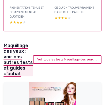
PIGMENTATION, TENUE ET
CE QU’ON TROUVE VRAIMENT
COMPORTEMENT AU
DANS CETTE PALETTE
QUOTIDIEN
★★★★★
★★★★★
★★★★★
★★★★★
Maquillage
des yeux :
voir nos
Voir tous les tests Maquillage des yeux →
autres tests
et guides
d'achat