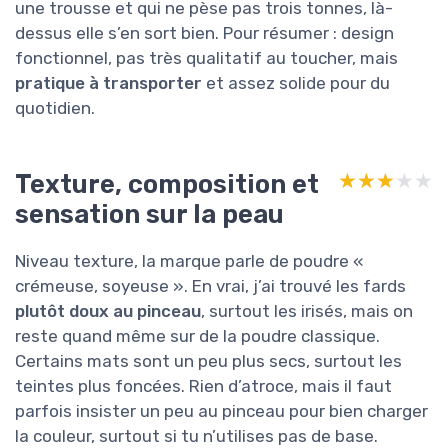
une trousse et qui ne pèse pas trois tonnes, là-
dessus elle s’en sort bien. Pour résumer : design
fonctionnel, pas très qualitatif au toucher, mais
pratique à transporter
et assez solide pour du
quotidien.
Texture, composition et
★★★★★
★★★★★
sensation sur la peau
Niveau texture, la marque parle de poudre «
crémeuse, soyeuse ». En vrai, j’ai trouvé les fards
plutôt doux au pinceau
, surtout les irisés, mais on
reste quand même sur de la poudre classique.
Certains mats sont un peu plus secs, surtout les
teintes plus foncées. Rien d’atroce, mais il faut
parfois insister un peu au pinceau pour bien charger
la couleur, surtout si tu n’utilises pas de base.