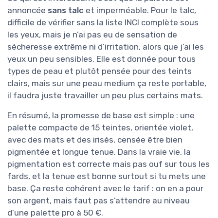
annoncée
sans talc
et imperméable. Pour le talc,
difficile de vérifier sans la liste INCI complète sous
les yeux, mais je n’ai pas eu de sensation de
sécheresse extrême ni d’irritation, alors que j’ai les
yeux un peu sensibles. Elle est donnée pour tous
types de peau et plutôt pensée pour des teints
clairs, mais sur une peau medium ça reste portable,
il faudra juste travailler un peu plus certains mats.
En résumé, la promesse de base est simple : une
palette compacte de 15 teintes, orientée violet,
avec des mats et des irisés, censée être bien
pigmentée et longue tenue. Dans la vraie vie, la
pigmentation est correcte mais pas ouf sur tous les
fards, et la tenue est bonne surtout si tu mets une
base. Ça reste cohérent avec le tarif : on en a pour
son argent, mais faut pas s’attendre au niveau
d’une palette pro à 50 €.