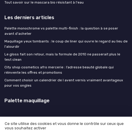
Tout savoir sur le mascara bio résistant à l'eau
Les derniers articles
Palette monochrome vs palette multi-finish : la question à se poser
avant d'acheter
Maquillage yeux tombants : le coup de liner qui ouvre le regard au lieu de
l'alourdir
Le gloss fait son retour, mais la formule de 2010 ne passerait plus le
test clean
City shop cosmetics afro mercerie : l’adresse beauté globale qui
réinvente les offres et promotions
Comment choisir un calendrier de l avent vernis vraiment avantageux
pour vos ongles
Palette maquillage
Ce site utilise des cookies et vous donne le contrôle sur ceux que
vous souhaitez activer
Mentions légales
Politique de confidentialité