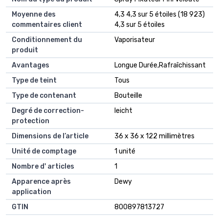
Moyenne des
4,3 4,3 sur 5 étoiles (18 923)
commentaires client
4,3 sur 5 étoiles
Conditionnement du
Vaporisateur
produit
Avantages
Longue Durée,Rafraîchissant
Type de teint
Tous
Type de contenant
Bouteille
Degré de correction-
leicht
protection
Dimensions de l’article
36 x 36 x 122 millimètres
Unité de comptage
1 unité
Nombre d' articles
1
Apparence après
Dewy
application
GTIN
800897813727