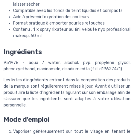
laisser sécher
Compatible avec les fonds de teint liquides et compacts
Aide à prévenir l’oxydation des couleurs
Format pratique à emporter pour les retouches
Contenu : 1 x spray fixateur au fini velouté nyx professional
makeup, 60 ml
Ingrédients
951978 - aqua / water, alcohol, pvp, propylene glycol,
phenoxyethanol, niacinamide, disodium edta (f.i.l. d196274/1).
Les listes d’ingrédients entrant dans la composition des produits
de la marque sont régulièrement mises à jour. Avant d’utiliser un
produit, lire la liste d’ingrédients figurant sur son emballage afin de
s’assurer que les ingrédients sont adaptés à votre utilisation
personnelle.
Mode d'emploi
Vaporiser généreusement sur tout le visage en tenant le