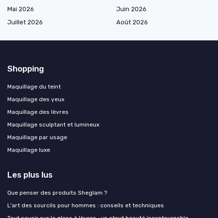
Mai 2026
Juin 2026
Juillet 2026
Août 2026
Shopping
Maquillage du teint
Maquillage des yeux
Maquillage des lèvres
Maquillage sculptant et lumineux
Maquillage par usage
Maquillage luxe
Les plus lus
Que penser des produits Sheglam ?
L'art des sourcils pour hommes : conseils et techniques
Tout savoir sur le gloss à lèvres : un atout beauté incontournable