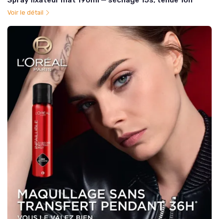
Spray fixateur mat 190ml — séchage 15s, tenue 16h
Voir le détail