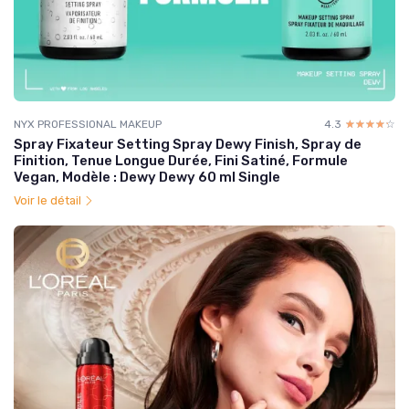
NYX PROFESSIONAL MAKEUP
4.3
☆☆☆☆☆
★★★★★
Spray Fixateur Setting Spray Dewy Finish, Spray de
Finition, Tenue Longue Durée, Fini Satiné, Formule
Vegan, Modèle : Dewy Dewy 60 ml Single
Voir le détail