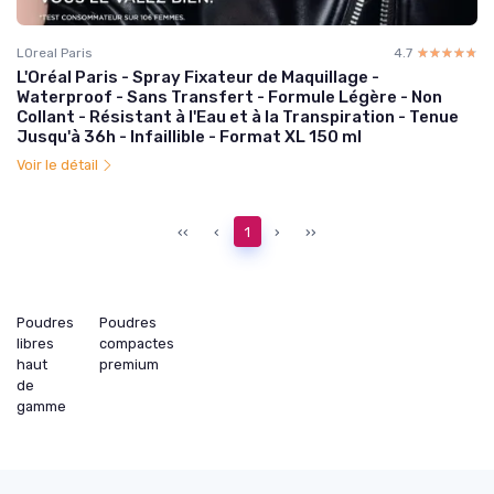
LOreal Paris
4.7
☆☆☆☆☆
★★★★★
L'Oréal Paris - Spray Fixateur de Maquillage -
Waterproof - Sans Transfert - Formule Légère - Non
Collant - Résistant à l'Eau et à la Transpiration - Tenue
Jusqu'à 36h - Infaillible - Format XL 150 ml
Voir le détail
‹‹
‹
1
›
››
Poudres
Poudres
libres
compactes
haut
premium
de
gamme