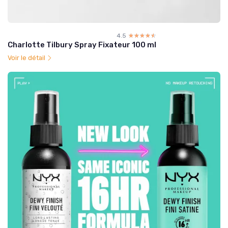
4.5
☆☆☆☆☆
★★★★★
Charlotte Tilbury Spray Fixateur 100 ml
Voir le détail