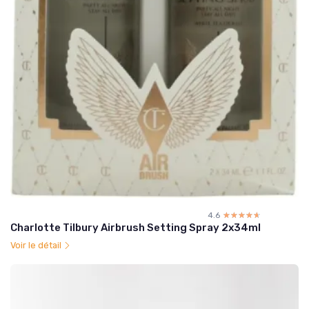
4.6
☆☆☆☆☆
★★★★★
Charlotte Tilbury Airbrush Setting Spray 2x34ml
Voir le détail