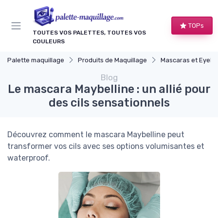
Panneau de gestion des cookies
TOPs
TOUTES VOS PALETTES, TOUTES VOS
COULEURS
Palette maquillage
Produits de Maquillage
Mascaras et Eyelin
Blog
Le mascara Maybelline : un allié pour
des cils sensationnels
Découvrez comment le mascara Maybelline peut
transformer vos cils avec ses options volumisantes et
waterproof.