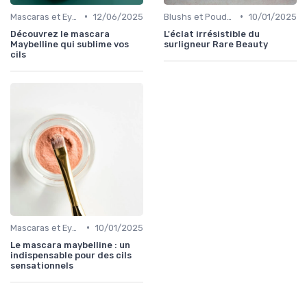
•
•
Mascaras et Eyeliners
12/06/2025
Blushs et Poudres
10/01/2025
Découvrez le mascara
L'éclat irrésistible du
Maybelline qui sublime vos
surligneur Rare Beauty
cils
•
Mascaras et Eyeliners
10/01/2025
Le mascara maybelline : un
indispensable pour des cils
sensationnels