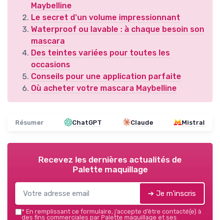
Maybelline
Le secret d'un volume impressionnant
Waterproof ou lavable : à chaque besoin son
mascara
Des teintes variées pour toutes les
occasions
Conseils pour une application parfaite
Où acheter votre mascara Maybelline
Résumer
ChatGPT
Claude
Mistral
Recevez les dernières actualités de
Palette maquillage
➔ Je m'inscris
*
En remplissant ce formulaire, j’accepte d’être contacté(e) à
des fins commerciales par Palette maquillage et ses