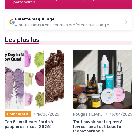
partenaires.
Palette maquillage
Ajoutez-nous à vos sources préférées sur Google
Les plus lus
•
•
19/06/2026
Rouges à Lèvres et Gloss
15/04/2025
Comparatif
Top 8 : meilleurs fards à
Tout savoir sur le gloss à
paupières irisés (2026)
lèvres : un atout beauté
incontournable