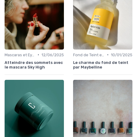
•
•
Mascaras et Eyeliners
12/06/2025
Fond de Teint et Correcteurs
10/01/2025
Atteindre des sommets avec
Le charme du fond de teint
le mascara Sky High
par Maybelline