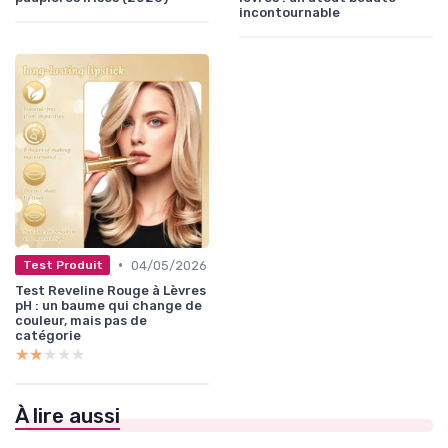
incontournable
•
04/05/2026
Test Produit
Test Reveline Rouge à Lèvres
pH : un baume qui change de
couleur, mais pas de
catégorie
★★★★★
★★★★★
À lire aussi