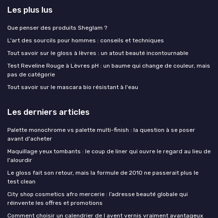
Les plus lus
Que penser des produits Sheglam ?
L'art des sourcils pour hommes : conseils et techniques
Tout savoir sur le gloss à lèvres : un atout beauté incontournable
Test Reveline Rouge à Lèvres pH : un baume qui change de couleur, mais
pas de catégorie
Tout savoir sur le mascara bio résistant à l'eau
Les derniers articles
Palette monochrome vs palette multi-finish : la question à se poser
avant d'acheter
Maquillage yeux tombants : le coup de liner qui ouvre le regard au lieu de
l'alourdir
Le gloss fait son retour, mais la formule de 2010 ne passerait plus le
test clean
City shop cosmetics afro mercerie : l’adresse beauté globale qui
réinvente les offres et promotions
Comment choisir un calendrier de l avent vernis vraiment avantageux