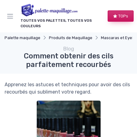
Panneau de gestion des cookies
TOPs
TOUTES VOS PALETTES, TOUTES VOS
COULEURS
Palette maquillage
Produits de Maquillage
Mascaras et Eyelin
Blog
Comment obtenir des cils
parfaitement recourbés
Apprenez les astuces et techniques pour avoir des cils
recourbés qui subliment votre regard.