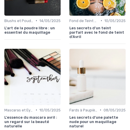
•
•
Blushs et Poudres
14/05/2025
Fond de Teint et Correcteurs
10/05/2025
L'art de la poudre libre : un
Les secrets d'un teint
essentiel du maquillage
parfait avec le fond de teint
d'Avril
•
•
Mascaras et Eyeliners
10/05/2025
Fards à Paupières
08/05/2025
L'essence du mascara avril :
Les secrets d'une palette
un regard sur la beauté
nude pour un maquillage
naturelle
naturel