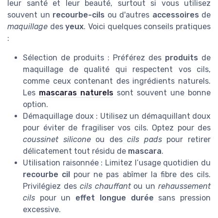
leur santé et leur beauté, surtout si vous utilisez
souvent un
recourbe-cils
ou d'autres
accessoires
de
maquillage
des
yeux
. Voici quelques conseils pratiques
:
Sélection de produits : Préférez des
produits
de
maquillage de qualité qui respectent vos cils,
comme ceux contenant des ingrédients naturels.
Les
mascaras naturels
sont souvent une bonne
option.
Démaquillage doux : Utilisez un démaquillant doux
pour éviter de fragiliser vos cils. Optez pour des
coussinet silicone
ou des
cils pads
pour retirer
délicatement tout résidu de
mascara
.
Utilisation raisonnée : Limitez l’usage quotidien du
recourbe cil
pour ne pas abîmer la fibre des cils.
Privilégiez des
cils chauffant
ou un
rehaussement
cils
pour un
effet longue durée
sans pression
excessive.