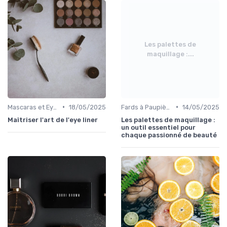
Les palettes de
maquillage :...
•
•
Mascaras et Eyeliners
18/05/2025
Fards à Paupières
14/05/2025
Maîtriser l'art de l'eye liner
Les palettes de maquillage :
un outil essentiel pour
chaque passionné de beauté