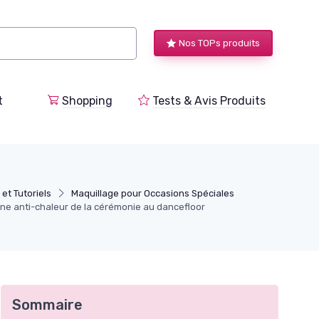
Nos TOPs produits
t
Shopping
Tests & Avis Produits
et Tutoriels
Maquillage pour Occasions Spéciales
utine anti-chaleur de la cérémonie au dancefloor
Sommaire