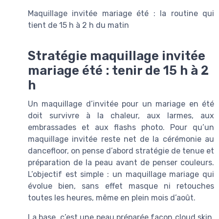
Maquillage invitée mariage été : la routine qui
tient de 15 h à 2 h du matin
Stratégie maquillage invitée
mariage été : tenir de 15 h à 2
h
Un maquillage d’invitée pour un mariage en été
doit survivre à la chaleur, aux larmes, aux
embrassades et aux flashs photo. Pour qu’un
maquillage invitée reste net de la cérémonie au
dancefloor, on pense d’abord stratégie de tenue et
préparation de la peau avant de penser couleurs.
L’objectif est simple : un maquillage mariage qui
évolue bien, sans effet masque ni retouches
toutes les heures, même en plein mois d’août.
La base, c’est une peau préparée façon cloud skin,