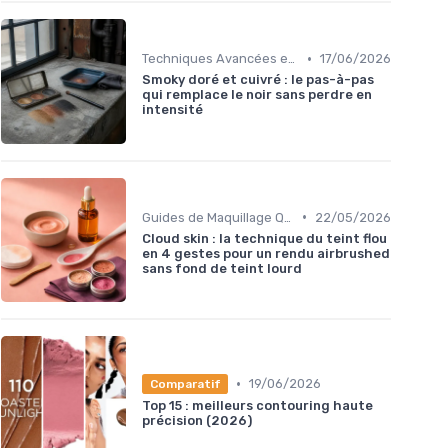
•
Techniques Avancées et Artistiques
17/06/2026
Smoky doré et cuivré : le pas-à-pas
qui remplace le noir sans perdre en
intensité
•
Guides de Maquillage Quotidien
22/05/2026
Cloud skin : la technique du teint flou
en 4 gestes pour un rendu airbrushed
sans fond de teint lourd
•
19/06/2026
Comparatif
Top 15 : meilleurs contouring haute
précision (2026)