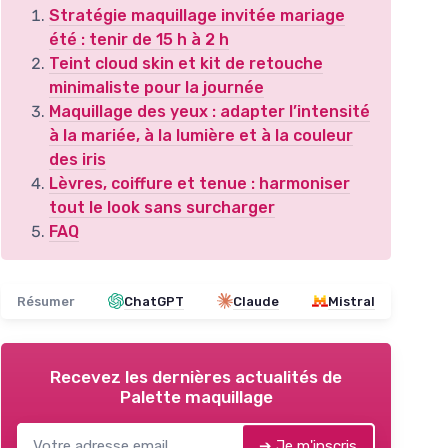
Stratégie maquillage invitée mariage
été : tenir de 15 h à 2 h
Teint cloud skin et kit de retouche
minimaliste pour la journée
Maquillage des yeux : adapter l’intensité
à la mariée, à la lumière et à la couleur
des iris
Lèvres, coiffure et tenue : harmoniser
tout le look sans surcharger
FAQ
Résumer
ChatGPT
Claude
Mistral
Recevez les dernières actualités de
Palette maquillage
➔ Je m'inscris