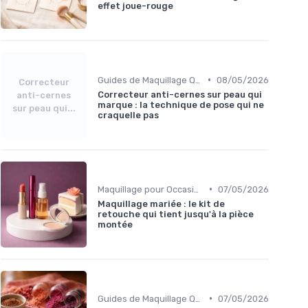
effet joue-rouge
•
Guides de Maquillage Quotidien
08/05/2026
Correcteur
Correcteur anti-cernes sur peau qui
anti-cernes
marque : la technique de pose qui ne
sur peau qui...
craquelle pas
•
Maquillage pour Occasions Spéciales
07/05/2026
Maquillage mariée : le kit de
retouche qui tient jusqu'à la pièce
montée
•
Guides de Maquillage Quotidien
07/05/2026