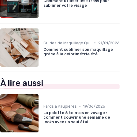
Comment utiliser les strass pour
sublimer votre visage
•
Guides de Maquillage Quotidien
21/01/2026
Comment sublimer son maquillage
grâce à la colorimétrie été
À lire aussi
•
Fards à Paupières
19/06/2026
La palette 6 teintes en voyage :
comment couvrir une semaine de
looks avec un seul étui