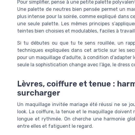
Pour simplifier, pense à une petite palette polyvalen
Une palette de neutres bien pensée permet un maqu
plus intense pour la soirée, comme expliqué dans 
une seule palette. Les mêmes principes s’applique
teintes bien choisies et modulables, faciles à travai
Si tu débutes ou que tu te sens rouillée, un rap
techniques expliquées dans cet article sur les se
pour un maquillage d’adulte, à condition d’adapter l
seule la sophistication change avec l’âge, le dress 
Lèvres, coiffure et tenue : har
surcharger
Un maquillage invitée mariage été réussi ne se jo
look. La coiffure, la tenue et le maquillage doivent
longue et rythmée. On cherche une harmonie glob
entre elles et fatiguent le regard.