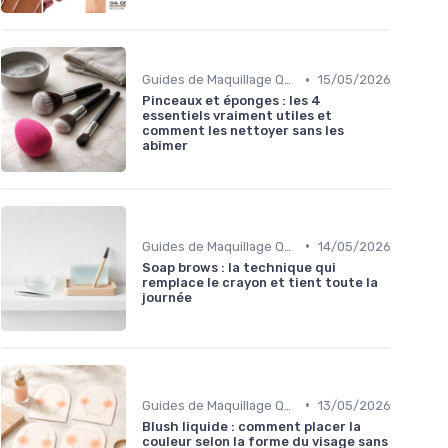
•
Guides de Maquillage Quotidien
15/05/2026
Pinceaux et éponges : les 4
essentiels vraiment utiles et
comment les nettoyer sans les
abîmer
•
Guides de Maquillage Quotidien
14/05/2026
Soap brows : la technique qui
remplace le crayon et tient toute la
journée
•
Guides de Maquillage Quotidien
13/05/2026
Blush liquide : comment placer la
couleur selon la forme du visage sans