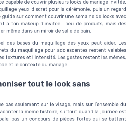
te capable de couvrir plusieurs looks de mariage invitée.
illage yeux discret pour la cérémonie, puis un regard
ce guide sur comment couvrir une semaine de looks avec
nt à ton makeup d’invitée : peu de produits, mais des
ller même dans un miroir de salle de bain.
pel des bases du maquillage des yeux peut aider. Les
crets du maquillage pour adolescentes restent valables
es textures et l’intensité. Les gestes restent les mêmes,
code et le contexte du mariage.
moniser tout le look sans
ue pas seulement sur le visage, mais sur l’ensemble du
 raconter la même histoire, surtout quand la journée est
ale, pas un concours de pièces fortes qui se battent