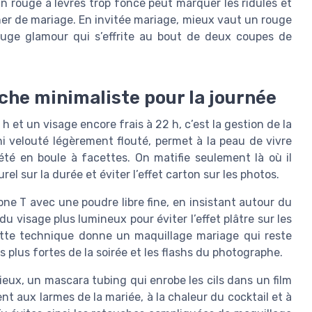
Un rouge à lèvres trop foncé peut marquer les ridules et
r de mariage. En invitée mariage, mieux vaut un rouge
rouge glamour qui s’effrite au bout de deux coupes de
uche minimaliste pour la journée
 et un visage encore frais à 22 h, c’est la gestion de la
fini velouté légèrement flouté, permet à la peau de vivre
té en boule à facettes. On matifie seulement là où il
rel sur la durée et éviter l’effet carton sur les photos.
one T avec une poudre libre fine, en insistant autour du
 visage plus lumineux pour éviter l’effet plâtre sur les
ette technique donne un maquillage mariage qui reste
s plus fortes de la soirée et les flashs du photographe.
eux, un mascara tubing qui enrobe les cils dans un film
t aux larmes de la mariée, à la chaleur du cocktail et à