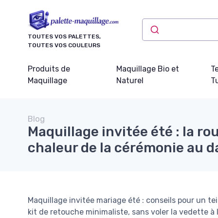
Panneau de gestion des cookies
TOUTES VOS PALETTES,
TOUTES VOS COULEURS
Produits de
Maquillage Bio et
T
Maquillage
Naturel
Tu
Blog
Maquillage invitée été : la ro
chaleur de la cérémonie au d
Maquillage invitée mariage été : conseils pour un tei
kit de retouche minimaliste, sans voler la vedette à 