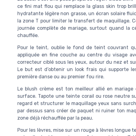
ce fini mat flou qui remplace la glass skin trop bri
hydratante légère non grasse, un écran solaire flu
la zone T pour limiter le transfert de maquillage. C
journée complète de mariage, surtout quand la c
chauffée.
Pour le teint, oublie le fond de teint couvrant q
appliquée en fine couche au centre du visage a
correcteur ciblé sous les yeux, autour du nez et su
Le but est d’obtenir un look frais qui supporte les
première danse ou au premier fou rire.
Le blush crème est ton meilleur allié en mariage 
surface. Tapote une teinte corail ou rose neutre su
regard et structurer le maquillage yeux sans surcha
par dessus sans créer de paquet ni ruiner ton maqui
zone déjà réchauffée par la peau.
Pour les lèvres, mise sur un rouge à lèvres longue t