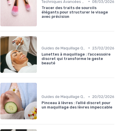
•
Techniques Avancées et Artistiques
08/03/2026
Tracer des traits de sourcils
élégants pour structurer le visage
avec précision
•
Guides de Maquillage Quotidien
23/02/2026
Lunettes à maquillage : l’accessoire
discret qui transforme le geste
beauté
•
Guides de Maquillage Quotidien
20/02/2026
Pinceau à lèvres : l’allié discret pour
un maquillage des lèvres impeccable