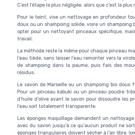
C’est l’étape la plus négligée, alors que c’est la plus
Pour le teint, vise un nettoyage en profondeur t
doux ou un shampoing solide, voire un shampoing bio
opter pour un nettoyant pinceaux spécifique, mais
travail.
La méthode reste la même pour chaque pinceau maq
l’eau tiède, sans laisser l’eau remonter vers la viro
de shampoing dans la paume, puis fais des mouve
résidus.
Le savon de Marseille ou un shampoing bio doux f
Pour un pinceau kabuki ou un pinceau poudre très
d’huile d’olive avant le savon pour dissoudre les pr
l’eau soit totalement transparente.
Les éponges maquillage demandent un nettoyage en
avec du savon jusqu’à ce qu’aucun produit ne sort
éponges triangulaires doivent sécher à l’air libre, l