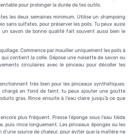
 rentable pour prolonger la durée de tes outils.
outes les deux semaines minimum. Utilise un shampoing
 sans sulfates, pour préserver les poils. Tu peux aussi
 un savon de bonne qualité fait souvent aussi bien le
uillage. Commence par mouiller uniquement les poils à
le qui contient la colle. Dépose une noisette de savon ou
ments circulaires avec le pinceau pour décoller les
onctionnent très bien pour les pinceaux synthétiques.
 chargé en fond de teint, tu peux ajouter une goutte
oduits gras. Rince ensuite à l’eau claire jusqu’à ce que
core plus fréquent. Presse l’éponge sous l’eau tiède
e, puis rince longuement. Les pinceaux éponges ou les
oin d’une source de chaleur, pour éviter que la matière ne