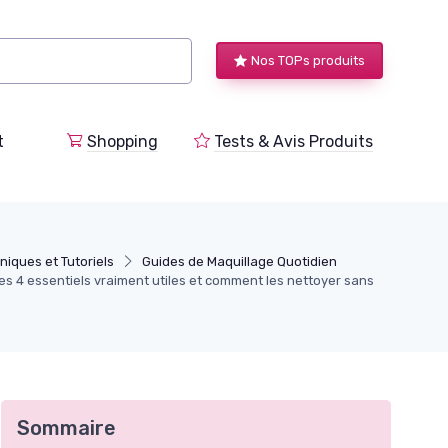
Nos TOPs produits
t
Shopping
Tests & Avis Produits
niques et Tutoriels
Guides de Maquillage Quotidien
es 4 essentiels vraiment utiles et comment les nettoyer sans
Sommaire