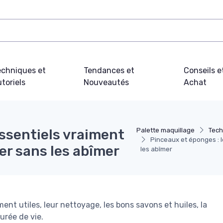
echniques et
Tendances et
Conseils e
toriels
Nouveautés
Achat
essentiels vraiment
Palette maquillage
Tech
Pinceaux et éponges : l
er sans les abîmer
les abîmer
ment utiles, leur nettoyage, les bons savons et huiles, la
urée de vie.