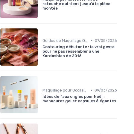
retouche qui tient jusqu'à la pièce
montée
•
Guides de Maquillage Quotidien
07/05/2026
Contouring débutante : le vrai geste
pour ne pas ressembler à une
Kardashian de 2016
•
Maquillage pour Occasions Spéciales
09/03/2026
Idées de faux ongles pour Noël :
manucures gel et capsules élégantes