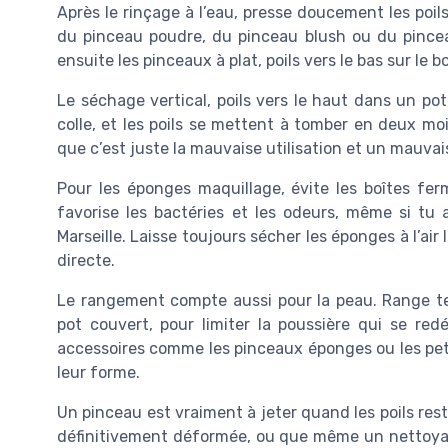
Après le rinçage à l’eau, presse doucement les poi
du pinceau poudre, du pinceau blush ou du pinceau 
ensuite les pinceaux à plat, poils vers le bas sur le b
Le séchage vertical, poils vers le haut dans un pot, e
colle, et les poils se mettent à tomber en deux mois
que c’est juste la mauvaise utilisation et un mauvai
Pour les éponges maquillage, évite les boîtes fe
favorise les bactéries et les odeurs, même si tu
Marseille. Laisse toujours sécher les éponges à l’air l
directe.
Le rangement compte aussi pour la peau. Range t
pot couvert, pour limiter la poussière qui se red
accessoires comme les pinceaux éponges ou les pet
leur forme.
Un pinceau est vraiment à jeter quand les poils res
définitivement déformée, ou que même un nettoyage