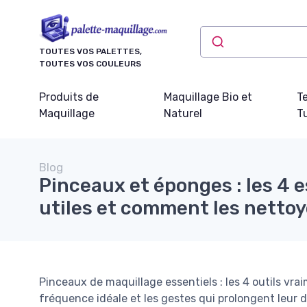
Panneau de gestion des cookies
TOUTES VOS PALETTES,
TOUTES VOS COULEURS
Produits de
Maquillage Bio et
T
Maquillage
Naturel
Tu
Blog
Pinceaux et éponges : les 4 
utiles et comment les nettoy
Pinceaux de maquillage essentiels : les 4 outils vrai
fréquence idéale et les gestes qui prolongent leur d