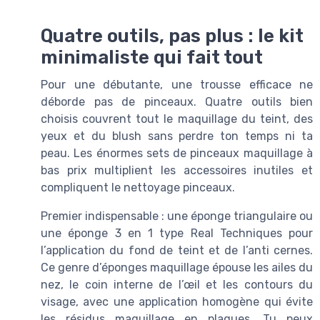
Quatre outils, pas plus : le kit
minimaliste qui fait tout
Pour une débutante, une trousse efficace ne
déborde pas de pinceaux. Quatre outils bien
choisis couvrent tout le maquillage du teint, des
yeux et du blush sans perdre ton temps ni ta
peau. Les énormes sets de pinceaux maquillage à
bas prix multiplient les accessoires inutiles et
compliquent le nettoyage pinceaux.
Premier indispensable : une éponge triangulaire ou
une éponge 3 en 1 type Real Techniques pour
l’application du fond de teint et de l’anti cernes.
Ce genre d’éponges maquillage épouse les ailes du
nez, le coin interne de l’œil et les contours du
visage, avec une application homogène qui évite
les résidus maquillage en plaques. Tu peux