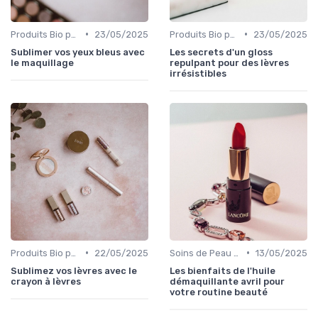
•
•
Produits Bio pour les Yeux
23/05/2025
Produits Bio pour les Lèvres
23/05/2025
Sublimer vos yeux bleus avec
Les secrets d'un gloss
le maquillage
repulpant pour des lèvres
irrésistibles
•
•
Produits Bio pour les Lèvres
22/05/2025
Soins de Peau Bio et Pré-Maquillage
13/05/2025
Sublimez vos lèvres avec le
Les bienfaits de l'huile
crayon à lèvres
démaquillante avril pour
votre routine beauté