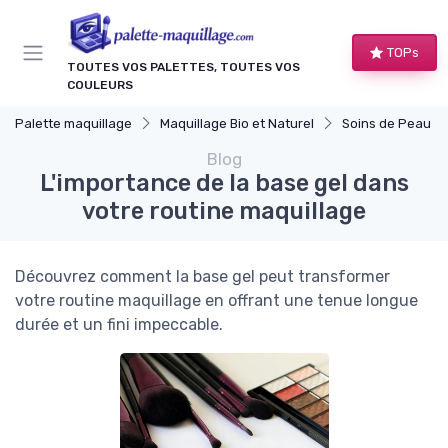
Panneau de gestion des cookies
TOPs
TOUTES VOS PALETTES, TOUTES VOS
COULEURS
Palette maquillage
Maquillage Bio et Naturel
Soins de Peau Bio et Pr
Blog
L'importance de la base gel dans
votre routine maquillage
Découvrez comment la base gel peut transformer
votre routine maquillage en offrant une tenue longue
durée et un fini impeccable.