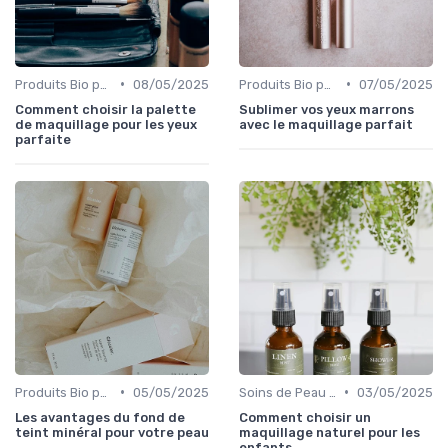
•
•
Produits Bio pour les Yeux
08/05/2025
Produits Bio pour les Yeux
07/05/2025
Comment choisir la palette
Sublimer vos yeux marrons
de maquillage pour les yeux
avec le maquillage parfait
parfaite
•
•
Produits Bio pour le Teint
05/05/2025
Soins de Peau Bio et Pré-Maquillage
03/05/2025
Les avantages du fond de
Comment choisir un
teint minéral pour votre peau
maquillage naturel pour les
enfants