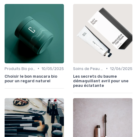
•
•
Produits Bio pour les Yeux
10/05/2025
Soins de Peau Bio et Pré-Maquillage
12/06/2025
Choisir le bon mascara bio
Les secrets du baume
pour un regard naturel
démaquillant avril pour une
peau éclatante