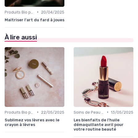
•
Produits Bio pour les Joues
20/04/2025
Maîtriser l'art du fard à joues
À lire aussi
•
•
Produits Bio pour les Lèvres
22/05/2025
Soins de Peau Bio et Pré-Maquillage
13/05/2025
Sublimez vos lèvres avec le
Les bienfaits de l'huile
crayon à lèvres
démaquillante avril pour
votre routine beauté