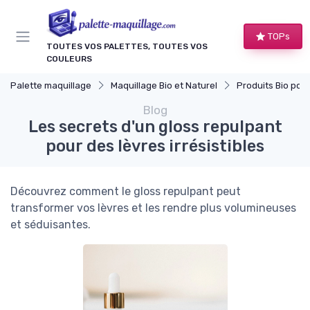
Panneau de gestion des cookies
TOPs
TOUTES VOS PALETTES, TOUTES VOS
COULEURS
Palette maquillage
Maquillage Bio et Naturel
Produits Bio pour 
Blog
Les secrets d'un gloss repulpant
pour des lèvres irrésistibles
Découvrez comment le gloss repulpant peut
transformer vos lèvres et les rendre plus volumineuses
et séduisantes.