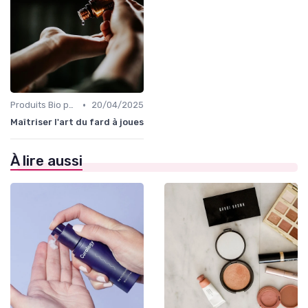
•
Produits Bio pour les Joues
20/04/2025
Maîtriser l'art du fard à joues
À lire aussi