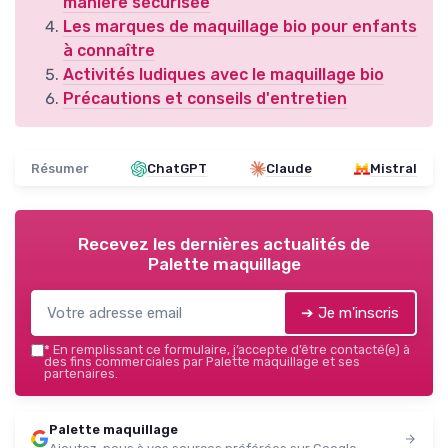
manière sécurisée
Les marques de maquillage bio pour enfants
à connaître
Activités ludiques avec le maquillage bio
Précautions et conseils d'entretien
Résumer
ChatGPT
Claude
Mistral
Recevez les dernières actualités de
Palette maquillage
➔ Je m'inscris
*
En remplissant ce formulaire, j’accepte d’être contacté(e) à
des fins commerciales par Palette maquillage et ses
partenaires.
Palette maquillage