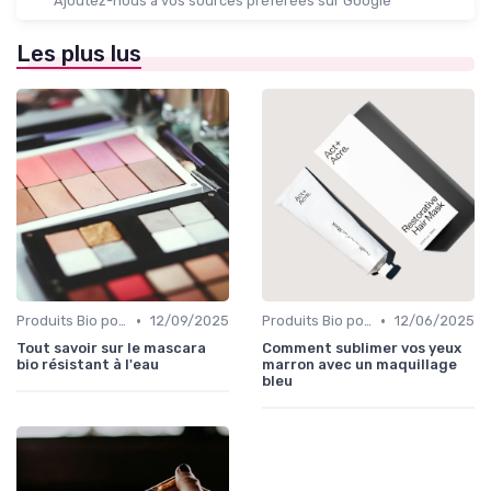
Ajoutez-nous à vos sources préférées sur Google
Les plus lus
•
•
Produits Bio pour les Yeux
12/09/2025
Produits Bio pour les Yeux
12/06/2025
Tout savoir sur le mascara
Comment sublimer vos yeux
bio résistant à l'eau
marron avec un maquillage
bleu