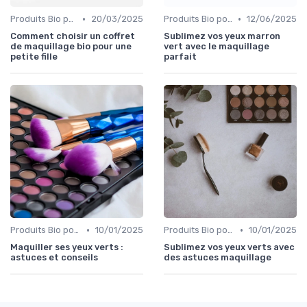
•
•
Produits Bio pour le Teint
20/03/2025
Produits Bio pour les Yeux
12/06/2025
Comment choisir un coffret
Sublimez vos yeux marron
de maquillage bio pour une
vert avec le maquillage
petite fille
parfait
•
•
Produits Bio pour les Yeux
10/01/2025
Produits Bio pour les Yeux
10/01/2025
Maquiller ses yeux verts :
Sublimez vos yeux verts avec
astuces et conseils
des astuces maquillage