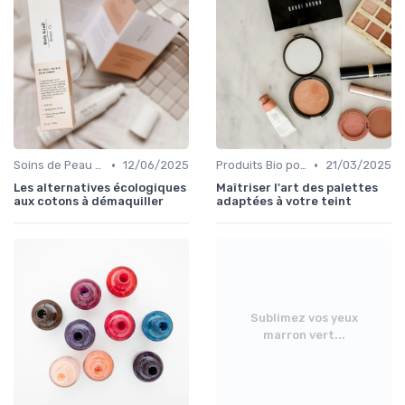
•
•
Soins de Peau Bio et Pré-Maquillage
12/06/2025
Produits Bio pour le Teint
21/03/2025
Les alternatives écologiques
Maîtriser l'art des palettes
aux cotons à démaquiller
adaptées à votre teint
Sublimez vos yeux
marron vert...