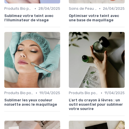
•
•
Produits Bio pour le Teint
28/04/2025
Soins de Peau Bio et Pré-Maquillage
26/04/2025
Sublimez votre teint avec
Optimiser votre teint avec
l'illuminateur de visage
une base de maquillage
•
•
Produits Bio pour les Yeux
19/04/2025
Produits Bio pour les Lèvres
11/04/2025
Sublimer les yeux couleur
L'art du crayon à lèvres : un
noisette avec le maquillage
outil essentiel pour sublimer
votre sourire