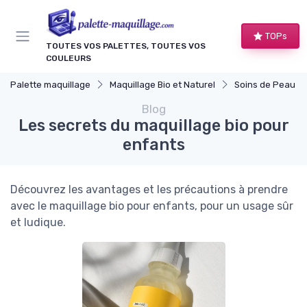
Panneau de gestion des cookies
TOPs
TOUTES VOS PALETTES, TOUTES VOS
COULEURS
Palette maquillage
Maquillage Bio et Naturel
Soins de Peau Bio et Pr
Blog
Les secrets du maquillage bio pour
enfants
Découvrez les avantages et les précautions à prendre
avec le maquillage bio pour enfants, pour un usage sûr
et ludique.