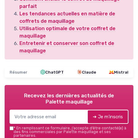
parfait
Les tendances actuelles en matière de
coffrets de maquillage
Utilisation optimale de votre coffret de
maquillage
Entretenir et conserver son coffret de
maquillage
Résumer
ChatGPT
Claude
Mistral
Recevez les dernières actualités de
Palette maquillage
➔ Je m'inscris
*
En remplissant ce formulaire, j’accepte d’être contacté(e) à
des fins commerciales par Palette maquillage et ses
partenaires.