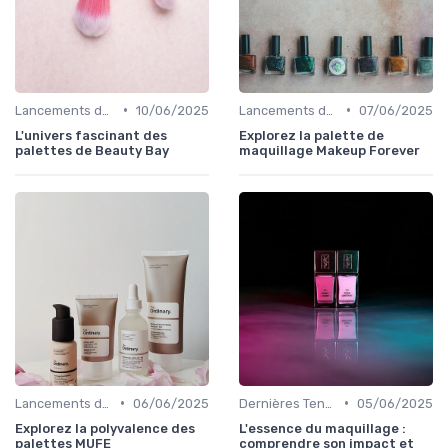
•
•
Lancements de Nouveaux Produits
10/06/2025
Lancements de Nouveaux Produits
07/06/2025
L'univers fascinant des
Explorez la palette de
palettes de Beauty Bay
maquillage Makeup Forever
•
•
Lancements de Nouveaux Produits
06/06/2025
Dernières Tendances Maquillage
05/06/2025
Explorez la polyvalence des
L'essence du maquillage :
palettes MUFE
comprendre son impact et