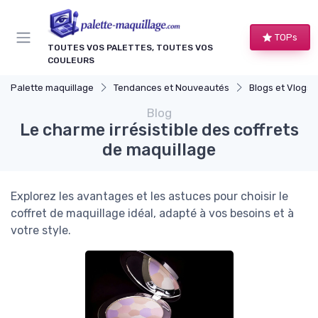
Panneau de gestion des cookies
TOPs
TOUTES VOS PALETTES, TOUTES VOS
COULEURS
Palette maquillage
Tendances et Nouveautés
Blogs et Vlogs 
Blog
Le charme irrésistible des coffrets
de maquillage
Explorez les avantages et les astuces pour choisir le
coffret de maquillage idéal, adapté à vos besoins et à
votre style.