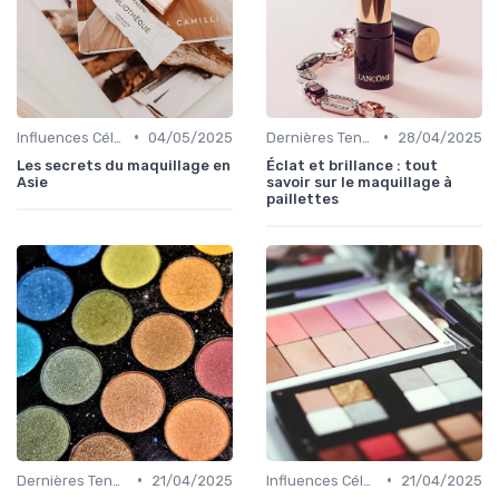
•
•
Influences Célébrités et Mode
04/05/2025
Dernières Tendances Maquillage
28/04/2025
Les secrets du maquillage en
Éclat et brillance : tout
Asie
savoir sur le maquillage à
paillettes
•
•
Dernières Tendances Maquillage
21/04/2025
Influences Célébrités et Mode
21/04/2025