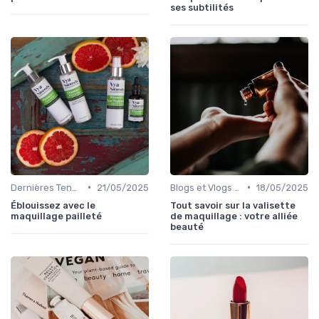
ses subtilités
•
•
Dernières Tendances Maquillage
21/05/2025
Blogs et Vlogs de Beauté
18/05/2025
Éblouissez avec le
Tout savoir sur la valisette
maquillage pailleté
de maquillage : votre alliée
beauté