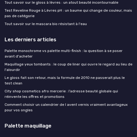
Tout savoir sur le gloss à lèvres : un atout beauté incontournable
Test Reveline Rouge à Lèvres pH : un baume qui change de couleur, mais
pas de catégorie
Tout savoir sur le mascara bio résistant à l'eau
Les derniers articles
Palette monochrome vs palette multi-finish : la question à se poser
avant d'acheter
Maquillage yeux tombants : le coup de liner qui ouvre le regard au lieu de
l'alourdir
Le gloss fait son retour, mais la formule de 2010 ne passerait plus le
test clean
City shop cosmetics afro mercerie : l’adresse beauté globale qui
réinvente les offres et promotions
Comment choisir un calendrier de l avent vernis vraiment avantageux
pour vos ongles
Palette maquillage