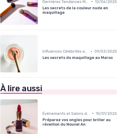
•
Dernières Tendances Maquillage
12/06/2025
Les secrets de la couleur nude en
maquillage
•
Influences Célébrités et Mode
09/03/2025
Les secrets du maquillage au Maroc
À lire aussi
•
Événements et Salons de Beauté
10/01/2025
Préparez vos ongles pour briller au
réveillon du Nouvel An