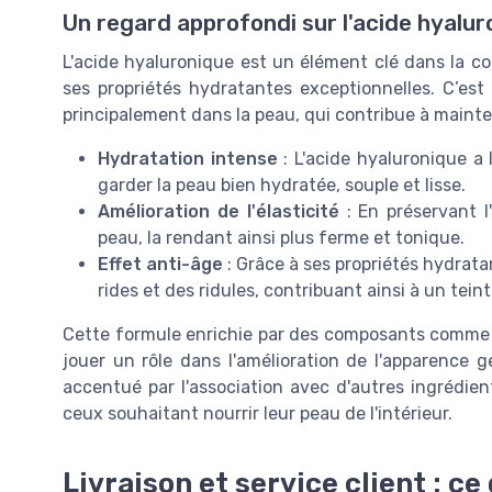
Un regard approfondi sur l'acide hyalur
L'acide hyaluronique est un élément clé dans la 
ses propriétés hydratantes exceptionnelles. C’es
principalement dans la peau, qui contribue à mainte
Hydratation intense
: L'acide hyaluronique a l
garder la peau bien hydratée, souple et lisse.
Amélioration de l'élasticité
: En préservant l'
peau, la rendant ainsi plus ferme et tonique.
Effet anti-âge
: Grâce à ses propriétés hydrata
rides et des ridules, contribuant ainsi à un tein
Cette formule enrichie par des composants comme
jouer un rôle dans l'amélioration de l'apparence g
accentué par l'association avec d'autres ingrédie
ceux souhaitant nourrir leur peau de l'intérieur.
Livraison et service client : ce 