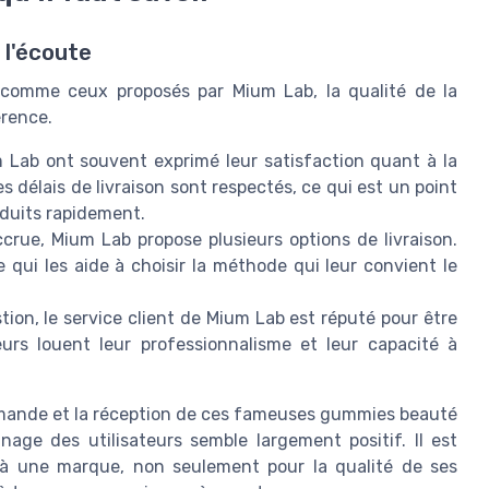
 l'écoute
é comme ceux proposés par Mium Lab, la qualité de la
érence.
m Lab ont souvent exprimé leur satisfaction quant à la
les délais de livraison sont respectés, ce qui est un point
oduits rapidement.
rue, Mium Lab propose plusieurs options de livraison.
ce qui les aide à choisir la méthode qui leur convient le
ion, le service client de Mium Lab est réputé pour être
teurs louent leur professionnalisme et leur capacité à
mmande et la réception de ces fameuses gummies beauté
nage des utilisateurs semble largement positif. Il est
e à une marque, non seulement pour la qualité de ses