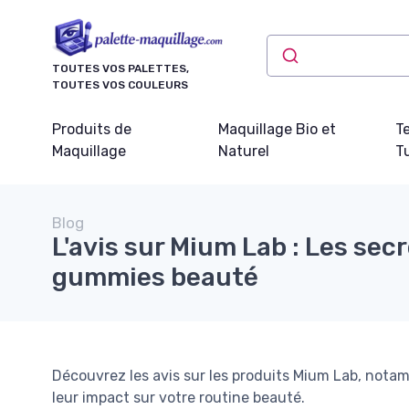
Panneau de gestion des cookies
TOUTES VOS PALETTES,
TOUTES VOS COULEURS
Produits de
Maquillage Bio et
T
Maquillage
Naturel
Tu
Blog
L'avis sur Mium Lab : Les sec
gummies beauté
Découvrez les avis sur les produits Mium Lab, nota
leur impact sur votre routine beauté.