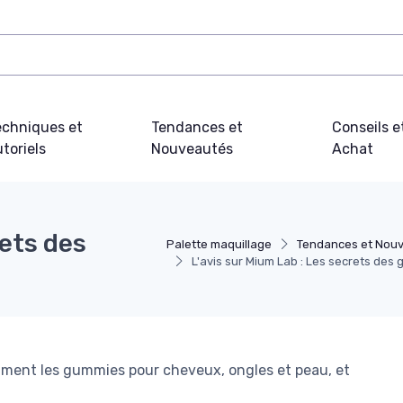
echniques et
Tendances et
Conseils e
toriels
Nouveautés
Achat
rets des
Palette maquillage
Tendances et Nou
L'avis sur Mium Lab : Les secrets de
mment les gummies pour cheveux, ongles et peau, et