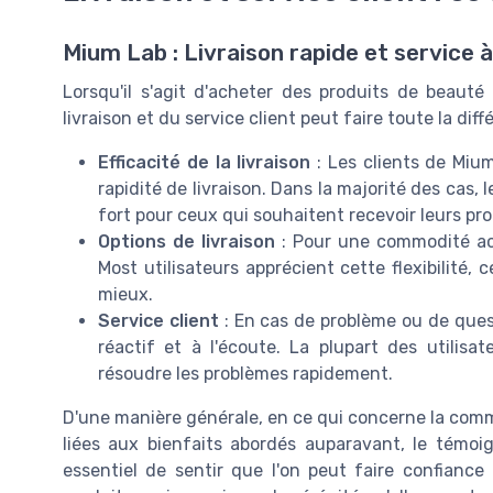
Mium Lab : Livraison rapide et service à
Lorsqu'il s'agit d'acheter des produits de beaut
livraison et du service client peut faire toute la diff
Efficacité de la livraison
: Les clients de Miu
rapidité de livraison. Dans la majorité des cas, 
fort pour ceux qui souhaitent recevoir leurs pr
Options de livraison
: Pour une commodité acc
Most utilisateurs apprécient cette flexibilité, 
mieux.
Service client
: En cas de problème ou de quest
réactif et à l'écoute. La plupart des utilisa
résoudre les problèmes rapidement.
D'une manière générale, en ce qui concerne la co
liées aux bienfaits abordés auparavant, le témoig
essentiel de sentir que l'on peut faire confianc