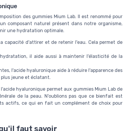
onique
composition des gummies Mium Lab. Il est renommé pour
t un composant naturel présent dans notre organisme,
nir une hydratation optimale.
a capacité d'attirer et de retenir l'eau. Cela permet de
hydratation, il aide aussi à maintenir l'élasticité de la
ntes, l'acide hyaluronique aide à réduire l'apparence des
t plus jeune et éclatant.
 l'acide hyaluronique permet aux gummies Mium Lab de
énérale de la peau. N'oublions pas que ce bienfait est
nts actifs, ce qui en fait un complément de choix pour
qu'il faut savoir