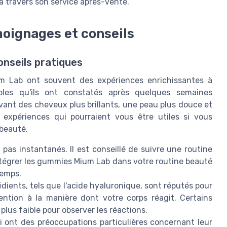
 à travers son service après-vente.
moignages et conseils
nseils pratiques
um Lab ont souvent des expériences enrichissantes à
bles qu'ils ont constatés après quelques semaines
avant des cheveux plus brillants, une peau plus douce et
 expériences qui pourraient vous être utiles si vous
beauté.
pas instantanés. Il est conseillé de suivre une routine
Intégrer les gummies Mium Lab dans votre routine beauté
temps.
dients, tels que l'acide hyaluronique, sont réputés pour
tention à la manière dont votre corps réagit. Certains
lus faible pour observer les réactions.
 ont des préoccupations particulières concernant leur