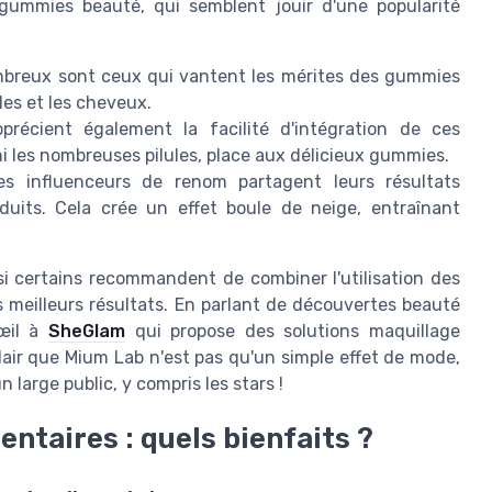
ummies beauté, qui semblent jouir d'une popularité
reux sont ceux qui vantent les mérites des gummies
les et les cheveux.
précient également la facilité d'intégration de ces
i les nombreuses pilules, place aux délicieux gummies.
s influenceurs de renom partagent leurs résultats
oduits. Cela crée un effet boule de neige, entraînant
i certains recommandent de combiner l'utilisation des
 meilleurs résultats. En parlant de découvertes beauté
 œil à
SheGlam
qui propose des solutions maquillage
lair que Mium Lab n'est pas qu'un simple effet de mode,
large public, y compris les stars !
taires : quels bienfaits ?