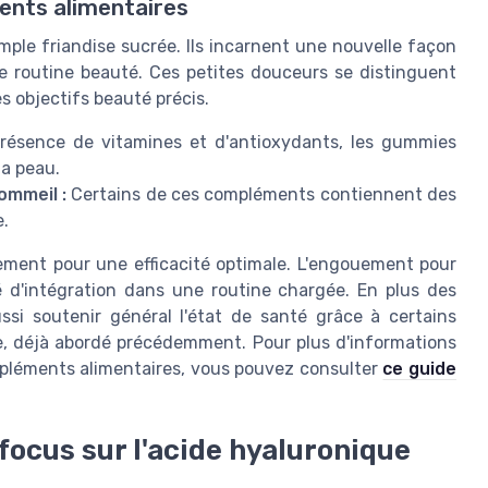
ents alimentaires
ple friandise sucrée. Ils incarnent une nouvelle façon
e routine beauté. Ces petites douceurs se distinguent
es objectifs beauté précis.
résence de vitamines et d'antioxydants, les gummies
la peau.
ommeil :
Certains de ces compléments contiennent des
e.
ement pour une efficacité optimale. L'engouement pour
ité d'intégration dans une routine chargée. En plus des
si soutenir général l'état de santé grâce à certains
e, déjà abordé précédemment. Pour plus d'informations
mpléments alimentaires, vous pouvez consulter
ce guide
ocus sur l'acide hyaluronique