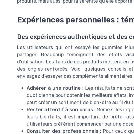
produits, mais aussi pour la sérénité qu'elle apporte
Expériences personnelles : té
Des expériences authentiques et des co
Les utilisateurs qui ont essayé les gummies Mi
partager. Beaucoup témoignent des effets visi
d'utilisation. Les fans de ces produits mettent en 
des ongles renforcés. Voici quelques conseils et
envisagez d'essayer ces compléments alimentaires 
Adhérer à une routine :
Les résultats ne sont 
quotidienne pour obtenir les meilleurs effets. 
peut créer un sentiment de bien-être au fil du 
Rester attentif à son corps :
Même si les ingré
leurs bienfaits, il est important de prêter at
utilisateurs préfèrent commencer par une dose p
Consulter des professionnels :
Pour ceux qui