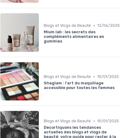
•
Blogs et Vlogs de Beauté
12/06/2025
Mium lab : les secrets des
compléments alimentaires en
gummies
•
Blogs et Vlogs de Beauté
10/01/2025
Sheglam : l'art du maquillage
accessible pour toutes les femmes
•
Blogs et Vlogs de Beauté
10/01/2025
Decortiquons les tendances
actuelles des blogs et vlogs de
beauté: votre guide pour rester à la