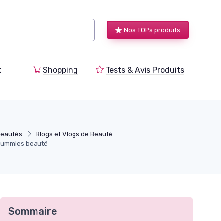
Nos TOPs produits
t
Shopping
Tests & Avis Produits
veautés
Blogs et Vlogs de Beauté
s gummies beauté
Sommaire