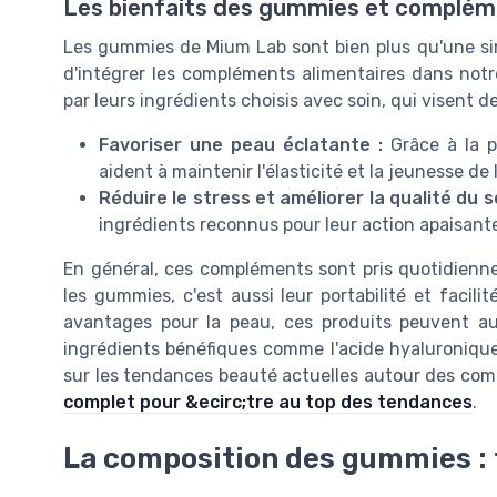
Les bienfaits des gummies et complém
Les gummies de Mium Lab sont bien plus qu'une sim
d'intégrer les compléments alimentaires dans notr
par leurs ingrédients choisis avec soin, qui visent d
Favoriser une peau éclatante :
Grâce à la p
aident à maintenir l'élasticité et la jeunesse de 
Réduire le stress et améliorer la qualité du s
ingrédients reconnus pour leur action apaisant
En général, ces compléments sont pris quotidienn
les gummies, c'est aussi leur portabilité et facil
avantages pour la peau, ces produits peuvent aus
ingrédients bénéfiques comme l'acide hyaluroniqu
sur les tendances beauté actuelles autour des co
complet pour &ecirc;tre au top des tendances
.
La composition des gummies : f