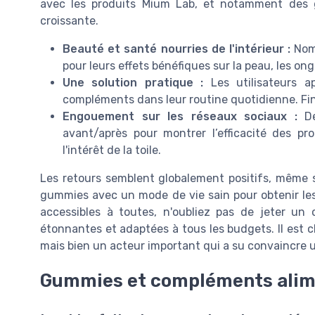
avec les produits Mium Lab, et notamment des g
croissante.
Beauté et santé nourries de l'intérieur :
Nomb
pour leurs effets bénéfiques sur la peau, les ong
Une solution pratique :
Les utilisateurs ap
compléments dans leur routine quotidienne. Fin
Engouement sur les réseaux sociaux :
De
avant/après pour montrer l’efficacité des pr
l'intérêt de la toile.
Les retours semblent globalement positifs, même s
gummies avec un mode de vie sain pour obtenir les
accessibles à toutes, n'oubliez pas de jeter un
étonnantes et adaptées à tous les budgets. Il est c
mais bien un acteur important qui a su convaincre un 
Gummies et compléments alimen