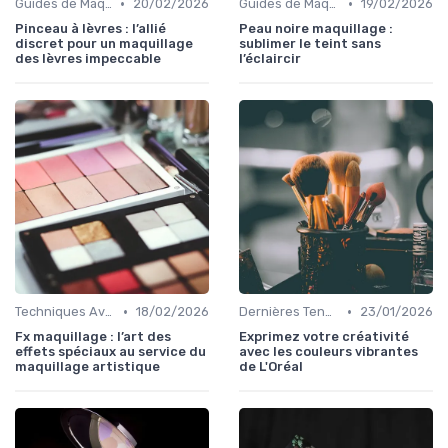
•
•
Guides de Maquillage Quotidien
20/02/2026
Guides de Maquillage Quotidien
19/02/2026
Pinceau à lèvres : l’allié
Peau noire maquillage :
discret pour un maquillage
sublimer le teint sans
des lèvres impeccable
l’éclaircir
•
•
Techniques Avancées et Artistiques
18/02/2026
Dernières Tendances Maquillage
23/01/2026
Fx maquillage : l’art des
Exprimez votre créativité
effets spéciaux au service du
avec les couleurs vibrantes
maquillage artistique
de L'Oréal