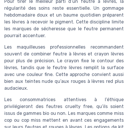
Pour tirer le meilleur parti d’un feutre à lèvres, la
régularité des soins reste essentielle. Un gommage
hebdomadaire doux et un baume quotidien préparent
les lèvres à recevoir le pigment. Cette discipline limite
les marques de sécheresse que le feutre permanent
pourrait accentuer.
Les maquilleuses professionnelles recommandent
souvent de combiner feutre à lèvres et crayon lèvres
pour plus de précision. Le crayon fixe le contour des
lèvres, tandis que le feutre lèvres remplit la surface
avec une couleur fine. Cette approche convient aussi
bien aux teintes nude qu’aux rouges à lèvres red plus
audacieux.
Les consommatrices attentives à l’éthique
privilégieront des feutres cruelty free, qu’ils soient
issus de gammes bio ou non. Les marques comme miss
cop ou cop miss mettent en avant ces engagements
sur leurs feutres et rouges à lèvres. Les options de kit