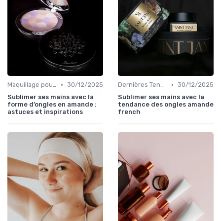
•
•
Maquillage pour Occasions Spéciales
30/12/2025
Dernières Tendances Maquillage
30/12/2025
Sublimer ses mains avec la
Sublimer ses mains avec la
forme d’ongles en amande :
tendance des ongles amande
astuces et inspirations
french