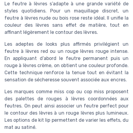
Le feutre à lèvres s’adapte à une grande variété de
styles quotidiens. Pour un maquillage discret, un
feutre à lèvres nude ou bois rose reste idéal. Il unifie la
couleur des lèvres sans effet de matière, tout en
affinant légèrement le contour des lèvres.
Les adeptes de looks plus affirmés privilégient un
feutre à lèvres red ou un rouge lèvres rouge intense.
En appliquant d’abord le feutre permanent puis un
rouge à lèvres crème, on obtient une couleur profonde.
Cette technique renforce la tenue tout en évitant la
sensation de sécheresse souvent associée aux encres.
Les marques comme miss cop ou cop miss proposent
des palettes de rouges à lèvres coordonnées aux
feutres. On peut ainsi associer un feutre perfect pour
le contour des lèvres à un rouge lèvres plus lumineux.
Les options de kit lip permettent de varier les effets, du
mat au satiné.