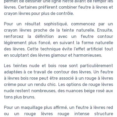
permet de dessiner une ligne nette avant de remplir les
lèvres. Certaines préfèrent combiner feutre à lèvres et
crayon lèvres pour plus de contrôle.
Pour un résultat sophistiqué, commencez par un
crayon lèvres proche de la teinte naturelle. Ensuite,
renforcez la définition avec un feutre contour
légèrement plus foncé, en suivant la forme naturelle
des lèvres. Cette technique évite l’effet artificiel tout
en sculptant des lèvres glamour et harmonieuses.
Les teintes nude et bois rose sont particulièrement
adaptées à ce travail de contour des lèvres. Un feutre
à lèvres bois rose peut être associé à un rouge à lèvres
crème pour un rendu chic. Les options de rouge lèvres
nude restent nombreuses, des nuances beige rosé aux
tons plus bruns.
Pour un maquillage plus affirmé, un feutre à lèvres red
ou un rouge lèvres rouge intense structure