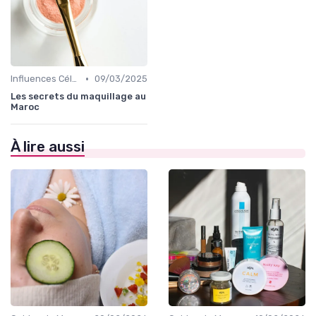
•
Influences Célébrités et Mode
09/03/2025
Les secrets du maquillage au
Maroc
À lire aussi