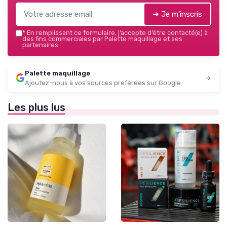
➔ Je m'inscris
*
En remplissant ce formulaire, j’accepte d’être contacté(e) à
des fins commerciales par Palette maquillage et ses
partenaires.
Palette maquillage
Ajoutez-nous à vos sources préférées sur Google
Les plus lus