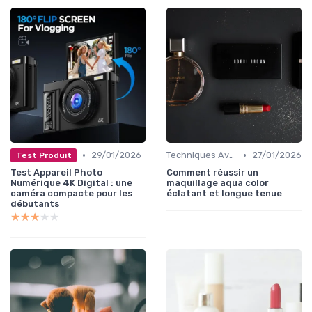
•
•
29/01/2026
Techniques Avancées et Artistiques
27/01/2026
Test Produit
Test Appareil Photo
Comment réussir un
Numérique 4K Digital : une
maquillage aqua color
caméra compacte pour les
éclatant et longue tenue
débutants
★★★★★
★★★★★