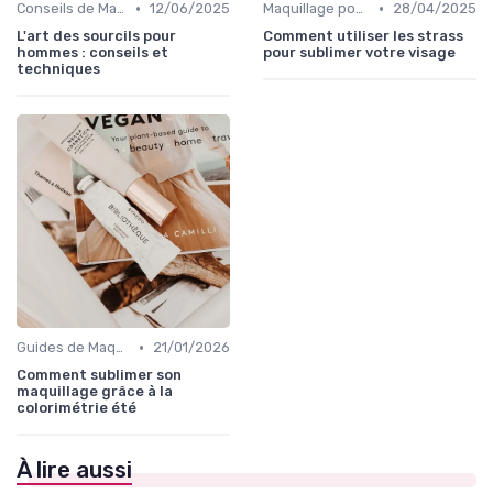
•
•
Conseils de Maquilleurs Professionnels
12/06/2025
Maquillage pour Occasions Spéciales
28/04/2025
L'art des sourcils pour
Comment utiliser les strass
hommes : conseils et
pour sublimer votre visage
techniques
•
Guides de Maquillage Quotidien
21/01/2026
Comment sublimer son
maquillage grâce à la
colorimétrie été
À lire aussi