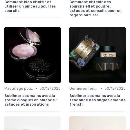
Comment bien choisir et
Comment obtenir des
utiliser un pinceau pour les
sourcils effet poudre :
sourcils
astuces et conseils pour un
regard naturel
•
•
Maquillage pour Occasions Spéciales
30/12/2025
Dernières Tendances Maquillage
30/12/2025
Sublimer ses mains avec la
Sublimer ses mains avec la
forme d’ongles en amande :
tendance des ongles amande
astuces et inspirations
french