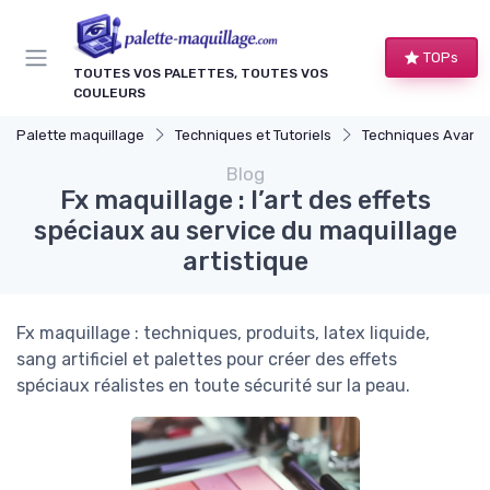
Panneau de gestion des cookies
TOPs
TOUTES VOS PALETTES, TOUTES VOS
COULEURS
Palette maquillage
Techniques et Tutoriels
Techniques Avancées et Ar
Blog
Fx maquillage : l’art des effets
spéciaux au service du maquillage
artistique
Fx maquillage : techniques, produits, latex liquide,
sang artificiel et palettes pour créer des effets
spéciaux réalistes en toute sécurité sur la peau.