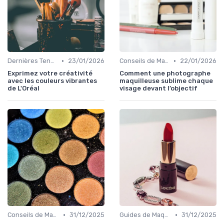
•
•
Dernières Tendances Maquillage
23/01/2026
Conseils de Maquilleurs Professionnels
22/01/2026
Exprimez votre créativité
Comment une photographe
avec les couleurs vibrantes
maquilleuse sublime chaque
de L'Oréal
visage devant l’objectif
•
•
Conseils de Maquilleurs Professionnels
31/12/2025
Guides de Maquillage Quotidien
31/12/2025