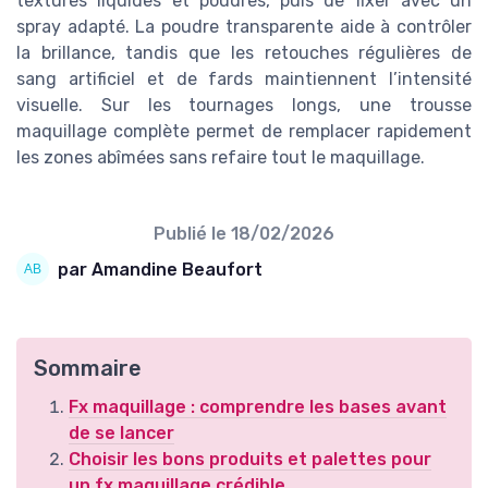
textures liquides et poudres, puis de fixer avec un
spray adapté. La poudre transparente aide à contrôler
la brillance, tandis que les retouches régulières de
sang artificiel et de fards maintiennent l’intensité
visuelle. Sur les tournages longs, une trousse
maquillage complète permet de remplacer rapidement
les zones abîmées sans refaire tout le maquillage.
Publié le
18/02/2026
par Amandine Beaufort
Sommaire
Fx maquillage : comprendre les bases avant
de se lancer
Choisir les bons produits et palettes pour
un fx maquillage crédible