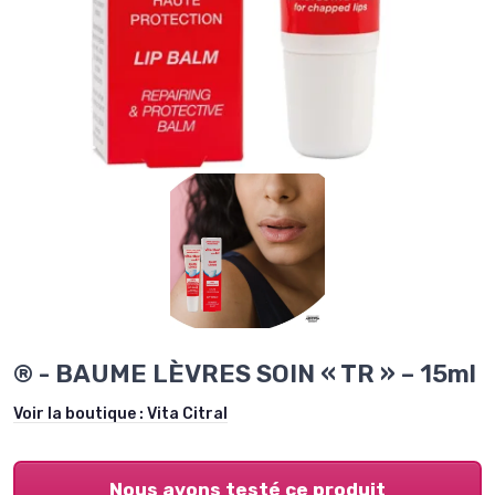
® - BAUME LÈVRES SOIN « TR » – 15ml
Voir la boutique :
Vita Citral
Nous avons testé ce produit