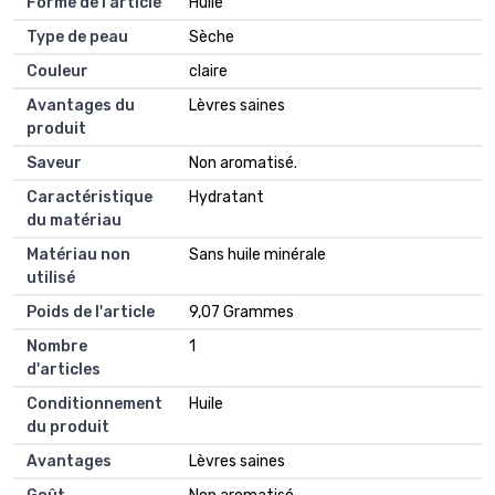
Forme de l'article
Huile
Type de peau
Sèche
Couleur
claire
Avantages du
Lèvres saines
produit
Saveur
Non aromatisé.
Caractéristique
Hydratant
du matériau
Matériau non
Sans huile minérale
utilisé
Poids de l'article
9,07 Grammes
Nombre
1
d'articles
Conditionnement
Huile
du produit
Avantages
Lèvres saines