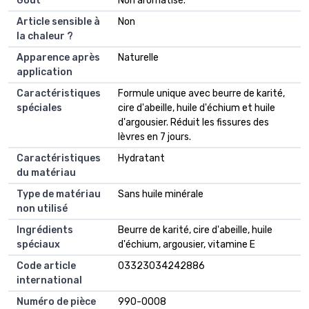
Goût
Non aromatisé.
Article sensible à
Non
la chaleur ?
Apparence après
Naturelle
application
Caractéristiques
Formule unique avec beurre de karité,
spéciales
cire d'abeille, huile d'échium et huile
d'argousier. Réduit les fissures des
lèvres en 7 jours.
Caractéristiques
Hydratant
du matériau
Type de matériau
Sans huile minérale
non utilisé
Ingrédients
Beurre de karité, cire d'abeille, huile
spéciaux
d'échium, argousier, vitamine E
Code article
03323034242886
international
Numéro de pièce
990-0008