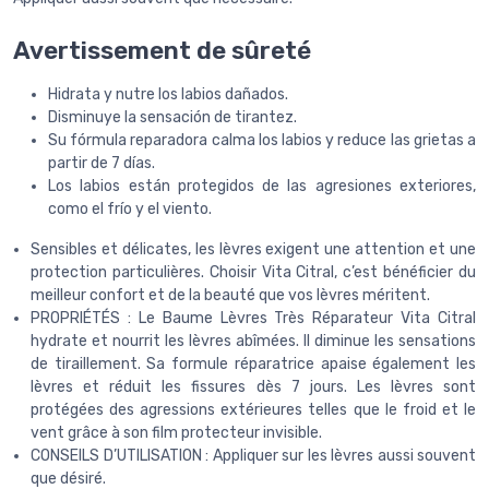
Avertissement de sûreté
Hidrata y nutre los labios dañados.
Disminuye la sensación de tirantez.
Su fórmula reparadora calma los labios y reduce las grietas a
partir de 7 días.
Los labios están protegidos de las agresiones exteriores,
como el frío y el viento.
Sensibles et délicates, les lèvres exigent une attention et une
protection particulières. Choisir Vita Citral, c’est bénéficier du
meilleur confort et de la beauté que vos lèvres méritent.
PROPRIÉTÉS : Le Baume Lèvres Très Réparateur Vita Citral
hydrate et nourrit les lèvres abîmées. Il diminue les sensations
de tiraillement. Sa formule réparatrice apaise également les
lèvres et réduit les fissures dès 7 jours. Les lèvres sont
protégées des agressions extérieures telles que le froid et le
vent grâce à son film protecteur invisible.
CONSEILS D’UTILISATION : Appliquer sur les lèvres aussi souvent
que désiré.