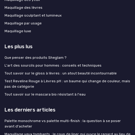
Maquillage des lèvres
Maquillage sculptant et lumineux
Maquillage par usage
Maquillage luxe
Les plus lus
Que penser des produits Sheglam ?
L'art des sourcils pour hommes : conseils et techniques
Tout savoir sur le gloss à lèvres : un atout beauté incontournable
Test Reveline Rouge à Lèvres pH : un baume qui change de couleur, mais
pas de catégorie
Tout savoir sur le mascara bio résistant à l'eau
Les derniers articles
Palette monochrome vs palette multi-finish : la question à se poser
avant d'acheter
Maquillage yeux tombants : le coup de liner qui ouvre le regard au lieu de