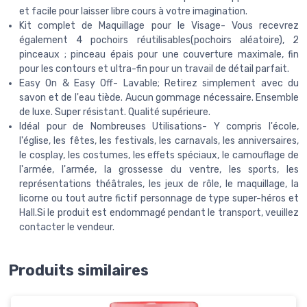
et facile pour laisser libre cours à votre imagination.
Kit complet de Maquillage pour le Visage- Vous recevrez
également 4 pochoirs réutilisables(pochoirs aléatoire), 2
pinceaux ; pinceau épais pour une couverture maximale, fin
pour les contours et ultra-fin pour un travail de détail parfait.
Easy On & Easy Off- Lavable; Retirez simplement avec du
savon et de l'eau tiède. Aucun gommage nécessaire. Ensemble
de luxe. Super résistant. Qualité supérieure.
Idéal pour de Nombreuses Utilisations- Y compris l'école,
l'église, les fêtes, les festivals, les carnavals, les anniversaires,
le cosplay, les costumes, les effets spéciaux, le camouflage de
l'armée, l'armée, la grossesse du ventre, les sports, les
représentations théâtrales, les jeux de rôle, le maquillage, la
licorne ou tout autre fictif personnage de type super-héros et
Hall.Si le produit est endommagé pendant le transport, veuillez
contacter le vendeur.
Produits similaires