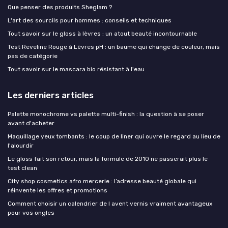
Que penser des produits Sheglam ?
L'art des sourcils pour hommes : conseils et techniques
Tout savoir sur le gloss à lèvres : un atout beauté incontournable
Test Reveline Rouge à Lèvres pH : un baume qui change de couleur, mais
pas de catégorie
Tout savoir sur le mascara bio résistant à l'eau
Les derniers articles
Palette monochrome vs palette multi-finish : la question à se poser
avant d'acheter
Maquillage yeux tombants : le coup de liner qui ouvre le regard au lieu de
l'alourdir
Le gloss fait son retour, mais la formule de 2010 ne passerait plus le
test clean
City shop cosmetics afro mercerie : l’adresse beauté globale qui
réinvente les offres et promotions
Comment choisir un calendrier de l avent vernis vraiment avantageux
pour vos ongles