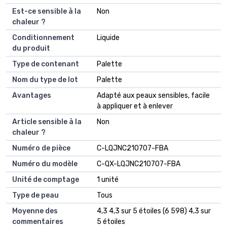
Est-ce sensible à la
Non
chaleur ?
Conditionnement
Liquide
du produit
Type de contenant
Palette
Nom du type de lot
Palette
Avantages
Adapté aux peaux sensibles, facile
à appliquer et à enlever
Article sensible à la
Non
chaleur ?
Numéro de pièce
C-LQJNC210707-FBA
Numéro du modèle
C-QX-LQJNC210707-FBA
Unité de comptage
1 unité
Type de peau
Tous
Moyenne des
4,3 4,3 sur 5 étoiles (6 598) 4,3 sur
commentaires
5 étoiles