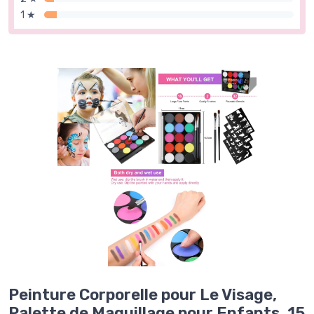
1 ★
Peinture Corporelle pour Le Visage,
Palette de Maquillage pour Enfants, 15