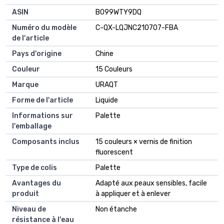
ASIN
B099WTY9DQ
Numéro du modèle
C-QX-LQJNC210707-FBA
de l'article
Pays d'origine
Chine
Couleur
15 Couleurs
Marque
URAQT
Forme de l'article
Liquide
Informations sur
Palette
l'emballage
Composants inclus
15 couleurs × vernis de finition
fluorescent
Type de colis
Palette
Avantages du
Adapté aux peaux sensibles, facile
produit
à appliquer et à enlever
Niveau de
Non étanche
résistance à l'eau