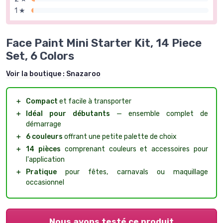
1 ★
Face Paint Mini Starter Kit, 14 Piece
Set, 6 Colors
Voir la boutique :
Snazaroo
＋
Compact
et facile à transporter
＋
Idéal pour débutants
— ensemble complet de
démarrage
＋
6 couleurs
offrant une petite palette de choix
＋
14 pièces
comprenant couleurs et accessoires pour
l'application
＋
Pratique
pour fêtes, carnavals ou maquillage
occasionnel
Nous avons testé ce produit