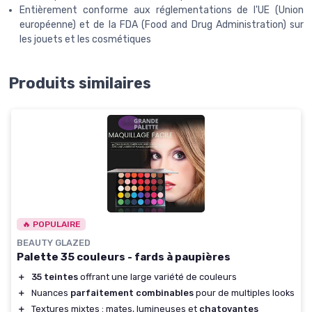
Entièrement conforme aux réglementations de l'UE (Union
européenne) et de la FDA (Food and Drug Administration) sur
les jouets et les cosmétiques
Produits similaires
🔥 POPULAIRE
BEAUTY GLAZED
Palette 35 couleurs - fards à paupières
＋
35 teintes
offrant une large variété de couleurs
＋
Nuances
parfaitement combinables
pour de multiples looks
＋
Textures mixtes : mates, lumineuses et
chatoyantes