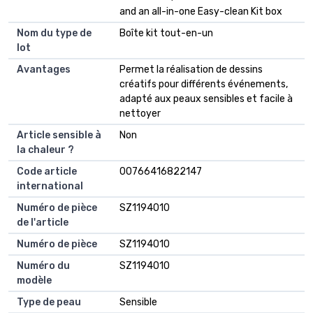
and an all-in-one Easy-clean Kit box
Nom du type de
Boîte kit tout-en-un
lot
Avantages
Permet la réalisation de dessins
créatifs pour différents événements,
adapté aux peaux sensibles et facile à
nettoyer
Article sensible à
Non
la chaleur ?
Code article
00766416822147
international
Numéro de pièce
SZ1194010
de l'article
Numéro de pièce
SZ1194010
Numéro du
SZ1194010
modèle
Type de peau
Sensible