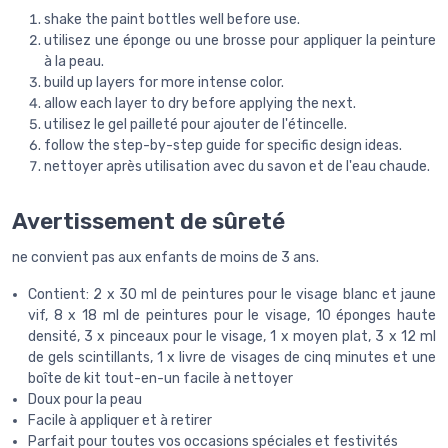
shake the paint bottles well before use.
utilisez une éponge ou une brosse pour appliquer la peinture
à la peau.
build up layers for more intense color.
allow each layer to dry before applying the next.
utilisez le gel pailleté pour ajouter de l'étincelle.
follow the step-by-step guide for specific design ideas.
nettoyer après utilisation avec du savon et de l'eau chaude.
Avertissement de sûreté
ne convient pas aux enfants de moins de 3 ans.
Contient: 2 x 30 ml de peintures pour le visage blanc et jaune
vif, 8 x 18 ml de peintures pour le visage, 10 éponges haute
densité, 3 x pinceaux pour le visage, 1 x moyen plat, 3 x 12 ml
de gels scintillants, 1 x livre de visages de cinq minutes et une
boîte de kit tout-en-un facile à nettoyer
Doux pour la peau
Facile à appliquer et à retirer
Parfait pour toutes vos occasions spéciales et festivités