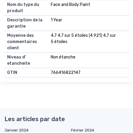
Nom du type du
Face and Body Paint
produit
Description de la
1 Year
garantie
Moyenne des
4,7 4,7 sur 5 étoiles (4 921) 4,7 sur
commentaires
5 étoiles
client
Niveau d'
Non étanche
etancheite
GTIN
766416822147
Les articles par date
Janvier 2024
Février 2024