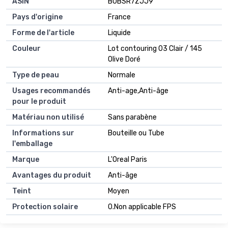
ASIN
B0BSR7ZJJ9
Pays d'origine
France
Forme de l'article
Liquide
Couleur
Lot contouring 03 Clair / 145
Olive Doré
Type de peau
Normale
Usages recommandés
Anti-age,Anti-âge
pour le produit
Matériau non utilisé
Sans parabène
Informations sur
Bouteille ou Tube
l'emballage
Marque
L'Oreal Paris
Avantages du produit
Anti-âge
Teint
Moyen
Protection solaire
0.Non applicable FPS