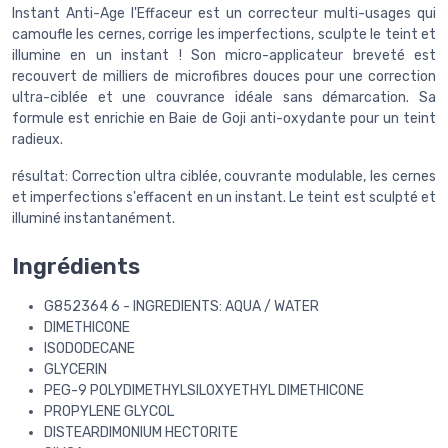
Instant Anti-Age l'Effaceur est un correcteur multi-usages qui
camoufle les cernes, corrige les imperfections, sculpte le teint et
illumine en un instant ! Son micro-applicateur breveté est
recouvert de milliers de microfibres douces pour une correction
ultra-ciblée et une couvrance idéale sans démarcation. Sa
formule est enrichie en Baie de Goji anti-oxydante pour un teint
radieux.
résultat: Correction ultra ciblée, couvrante modulable, les cernes
et imperfections s'effacent en un instant. Le teint est sculpté et
illuminé instantanément.
Ingrédients
G852364 6 - INGREDIENTS: AQUA / WATER
DIMETHICONE
ISODODECANE
GLYCERIN
PEG-9 POLYDIMETHYLSILOXYETHYL DIMETHICONE
PROPYLENE GLYCOL
DISTEARDIMONIUM HECTORITE