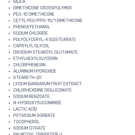
SILICA
DIMETHICONE CROSSPOLYMER
PEG-10 DIMETHICONE
CETYL PEG/PPG-10/1 DIMETHICONE
PHENOXYETHANOL
SODIUM CHLORIDE
POLYGLYCERYL-4 ISOSTEARATE
CAPRYLYL GLYCOL
DISODIUM STEAROYL GLUTAMATE
ETHYLHEXYLGLYCERIN
CHLORPHENESIN
ALUMINUM HYDROXIDE
STEARETH-20
LYCIUM BARBARUM FRUIT EXTRACT
CHLORHEXIDINE DIGLUCONATE
SODIUM BENZOATE
N-HYDROXYSUCCINIMIDE
LACTIC ACID
POTASSIUM SORBATE
TOCOPHEROL
SODIUM CITRATE
PALMITOYL TRIPEPTIDE-1