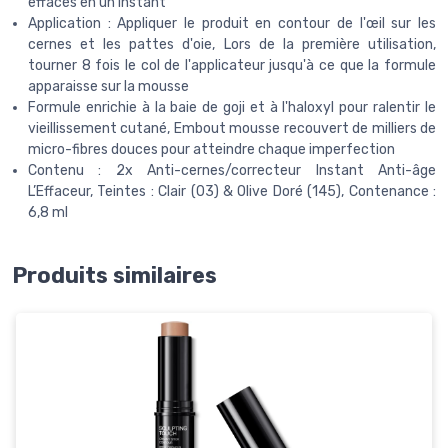
effacés en un instant
Application : Appliquer le produit en contour de l'œil sur les
cernes et les pattes d'oie, Lors de la première utilisation,
tourner 8 fois le col de l'applicateur jusqu'à ce que la formule
apparaisse sur la mousse
Formule enrichie à la baie de goji et à l'haloxyl pour ralentir le
vieillissement cutané, Embout mousse recouvert de milliers de
micro-fibres douces pour atteindre chaque imperfection
Contenu : 2x Anti-cernes/correcteur Instant Anti-âge
L’Effaceur, Teintes : Clair (03) & Olive Doré (145), Contenance :
6,8 ml
Produits similaires