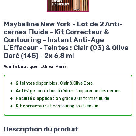
Maybelline New York - Lot de 2 Anti-
cernes Fluide - Kit Correcteur &
Contouring - Instant Anti-Age
L’Effaceur - Teintes : Clair (03) & Olive
Doré (145) - 2x 6,8 ml
Voir la boutique :
LOreal Paris
＋
2 teintes
disponibles : Clair & Olive Doré
＋
Anti-âge
: contribue à réduire l'apparence des cernes
＋
Facilité d'application
grâce à un format fluide
＋
Kit correcteur
et contouring tout-en-un
Description du produit