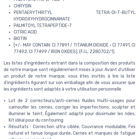
CHRYSIN
PENTAERYTHRITYL TETRA-DI-T-BUTYL
HYDROXYHYDROCINNAMATE
PALMITOYL TETRAPEPTIDE-7
CITRIC ACID
BIOTIN
[+/- MAY CONTAIN: CI 77891 / TITANIUM DIOXIDE • CI 77491, CI
77492, CI 77499 / IRON OXIDES]. (F.I.L. Z280702/1).
Les listes d’ingrédients entrant dans la composition des produits
de notre marque sont régulièrement mises à jour. Avant d’utiliser
un produit de notre marque, vous êtes invités à lire la liste
d’ingrédients figurant sur son emballage afin de vous assurer que
les ingrédients sont adaptés à votre utilisation personnelle
Lot de 2 correcteurs/anti-cernes fluides multi-usages pour
camoufler les cernes, corriger les imperfections, sculpter et
illuminer le teint, Également adapté pour dissimuler les rides,
Kit idéal pour du contouring
Résultats : Correction ultra ciblée, Couvrance modulable, Fini
naturel et tenue longue durée, Cernes et marques de fatigue