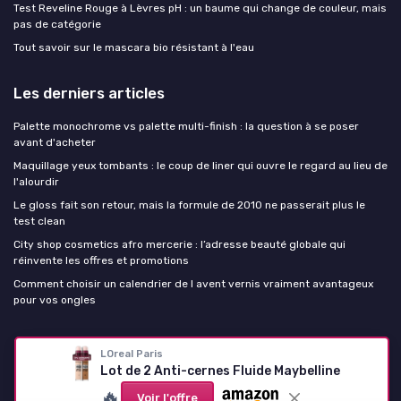
Test Reveline Rouge à Lèvres pH : un baume qui change de couleur, mais
pas de catégorie
Tout savoir sur le mascara bio résistant à l'eau
Les derniers articles
Palette monochrome vs palette multi-finish : la question à se poser
avant d'acheter
Maquillage yeux tombants : le coup de liner qui ouvre le regard au lieu de
l'alourdir
Le gloss fait son retour, mais la formule de 2010 ne passerait plus le
test clean
City shop cosmetics afro mercerie : l’adresse beauté globale qui
réinvente les offres et promotions
Comment choisir un calendrier de l avent vernis vraiment avantageux
pour vos ongles
Palette maquillage
LOreal Paris
Lot de 2 Anti-cernes Fluide Maybelline
🔥
Voir l'offre