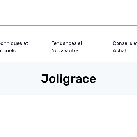
echniques et
Tendances et
Conseils e
toriels
Nouveautés
Achat
Joligrace