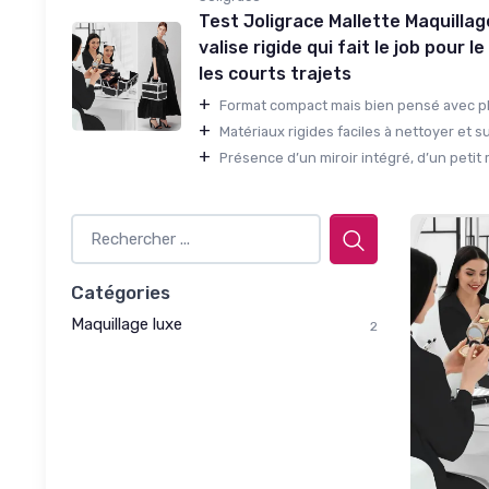
Test Joligrace Mallette Maquillag
valise rigide qui fait le job pour l
les courts trajets
+
Format compact mais bien pensé avec pl
+
Matériaux rigides faciles à nettoyer et s
+
Présence d’un miroir intégré, d’un petit mi
Catégories
Maquillage luxe
2