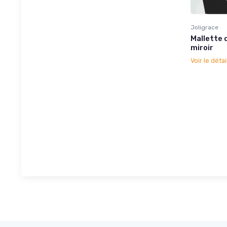
Joligrace
Mallette 
miroir
Voir le détai