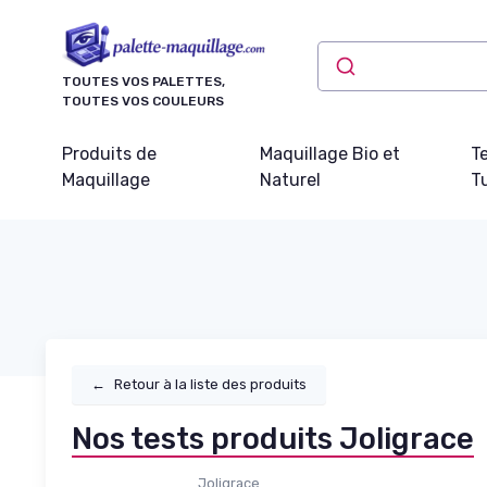
Panneau de gestion des cookies
TOUTES VOS PALETTES,
TOUTES VOS COULEURS
Produits de
Maquillage Bio et
T
Maquillage
Naturel
Tu
←
Retour à la liste des produits
Nos tests produits Joligrace
Joligrace