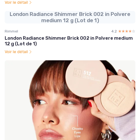
Voir le détail
London Radiance Shimmer Brick 002 in Polvere
medium 12 g (Lot de 1)
Rimmel
4.2
☆☆☆☆☆
★★★★★
London Radiance Shimmer Brick 002 in Polvere medium
12 g (Lot de 1)
Voir le détail