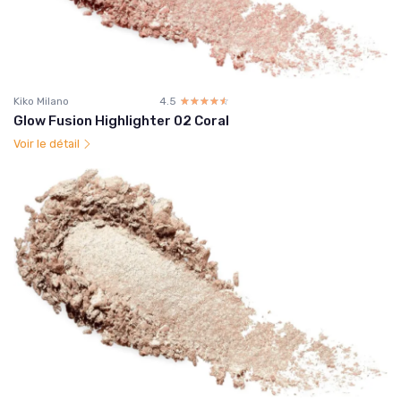
Kiko Milano
4.5
☆☆☆☆☆
★★★★★
Glow Fusion Highlighter 02 Coral
Voir le détail