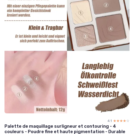
4.1
☆☆☆☆☆
★★★★★
Palette de maquillage surligneur et contouring - 4
couleurs - Poudre fine et haute pigmentation - Durable