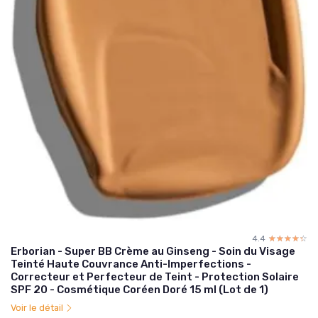
4.4
☆☆☆☆☆
★★★★★
Erborian - Super BB Crème au Ginseng - Soin du Visage
Teinté Haute Couvrance Anti-Imperfections -
Correcteur et Perfecteur de Teint - Protection Solaire
SPF 20 - Cosmétique Coréen Doré 15 ml (Lot de 1)
Voir le détail