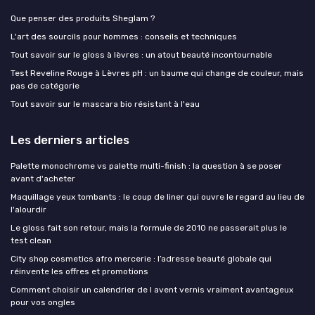
Que penser des produits Sheglam ?
L'art des sourcils pour hommes : conseils et techniques
Tout savoir sur le gloss à lèvres : un atout beauté incontournable
Test Reveline Rouge à Lèvres pH : un baume qui change de couleur, mais
pas de catégorie
Tout savoir sur le mascara bio résistant à l'eau
Les derniers articles
Palette monochrome vs palette multi-finish : la question à se poser
avant d'acheter
Maquillage yeux tombants : le coup de liner qui ouvre le regard au lieu de
l'alourdir
Le gloss fait son retour, mais la formule de 2010 ne passerait plus le
test clean
City shop cosmetics afro mercerie : l’adresse beauté globale qui
réinvente les offres et promotions
Comment choisir un calendrier de l avent vernis vraiment avantageux
pour vos ongles