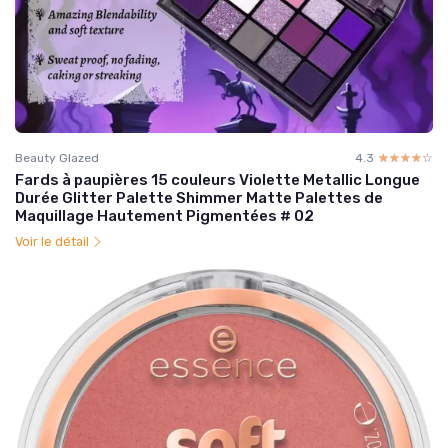
Beauty Glazed
4.3
☆☆☆☆☆
★★★★★
Fards à paupières 15 couleurs Violette Metallic Longue
Durée Glitter Palette Shimmer Matte Palettes de
Maquillage Hautement Pigmentées # 02
Voir le détail