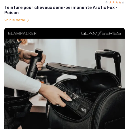
4
☆☆☆☆☆
★★★★★
Teinture pour cheveux semi-permanente Arctic Fox -
Poison
Voir le détail