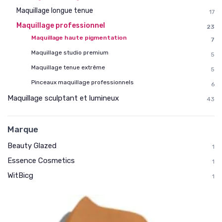
Maquillage longue tenue
17
Maquillage professionnel
23
Maquillage haute pigmentation
7
Maquillage studio premium
5
Maquillage tenue extrême
5
Pinceaux maquillage professionnels
6
Maquillage sculptant et lumineux
43
Marque
Beauty Glazed
1
Essence Cosmetics
1
WitBicg
1