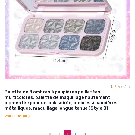
2
☆☆☆☆☆
★★★★★
Palette de 8 ombres à paupières pailletées
multicolores, palette de maquillage hautement
pigmentée pour un look soirée, ombres à paupières
métalliques, maquillage longue tenue (Style B)
Voir le détail
‹‹
‹
1
›
››