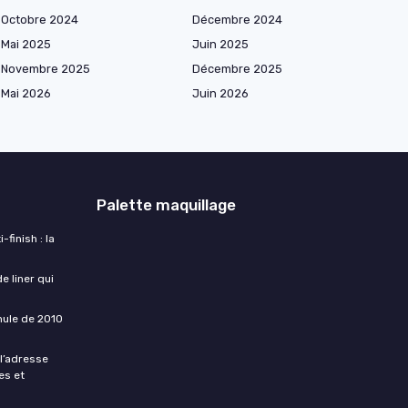
Octobre 2024
Décembre 2024
Mai 2025
Juin 2025
Novembre 2025
Décembre 2025
Mai 2026
Juin 2026
Palette maquillage
finish : la
e liner qui
rmule de 2010
 l’adresse
es et