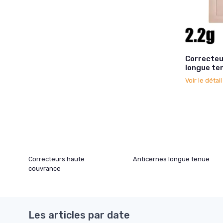
Correcteu
longue te
Voir le détai
Correcteurs haute
Anticernes longue tenue
couvrance
Les articles par date