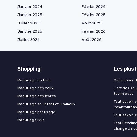
Janvier 2024
Février 2024
Janvier 2025
Février 2025
Juillet 2025
Août 2025
Janvier 2026
Février 2026
Juillet 2026
Août 2026
Shopping
Les plus 
Maquillage du teint
Que penser d
Maquillage des yeux
L'art des sou
techniques
Maquillage des lèvres
Tout savoir s
Maquillage sculptant et lumineux
incontournab
Maquillage par usage
Tout savoir s
Maquillage luxe
Test Revelin
change de co