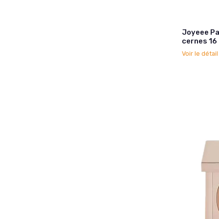
Joyeee Pa
cernes 16 
Voir le détai