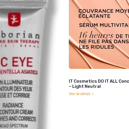
IT Cosmetics DO IT ALL Conc
– Light Neutral
Voir le détail