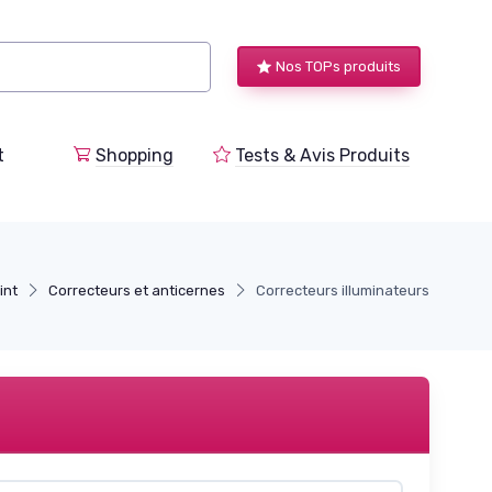
Nos TOPs produits
t
Shopping
Tests & Avis Produits
int
Correcteurs et anticernes
Correcteurs illuminateurs