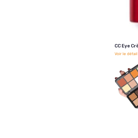
CC Eye Cr
Voir le détai