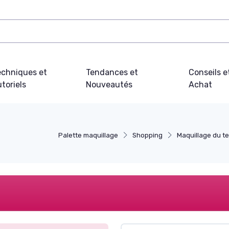
echniques et
Tendances et
Conseils e
toriels
Nouveautés
Achat
Palette maquillage
Shopping
Maquillage du te