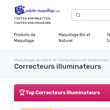
Panneau de gestion des cookies
TOUTES VOS PALETTES,
TOUTES VOS COULEURS
Produits de
Maquillage Bio et
T
Maquillage
Naturel
Tu
Maquillage du teint ≫ Correcteurs et anticernes
Correcteurs illuminateurs
🏆
Top Correcteurs illuminateurs