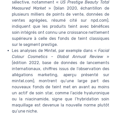
sélective, notamment «
US Prestige Beauty Total
Measured Market
» (bilan 2020, échantillon de
plusieurs milliers de points de vente, données de
ventes agrégées, résumé cité sur npd.com),
indiquent que les produits teint avec bénéfices
soin intégrés ont connu une croissance nettement
supérieure à celle des fonds de teint classiques
sur le segment prestige.
Les analyses de Mintel, par exemple dans «
Facial
Colour Cosmetics – Global Annual Review
»
(édition 2022, base de données de lancements
internationaux, chiffres issus de l’observation des
allégations marketing, aperçu présenté sur
mintel.com), montrent qu’une large part des
nouveaux fonds de teint met en avant au moins
un actif de soin star, comme l’acide hyaluronique
ou la niacinamide, signe que l’hybridation soin
maquillage est devenue la nouvelle norme plutôt
qu’une niche.