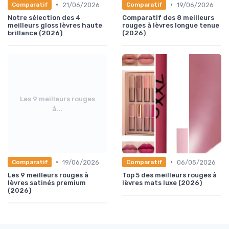
•
•
21/06/2026
19/06/2026
Comparatif
Comparatif
Notre sélection des 4
Comparatif des 8 meilleurs
meilleurs gloss lèvres haute
rouges à lèvres longue tenue
brillance (2026)
(2026)
Les 9 meilleurs rouges
à...
•
•
19/06/2026
06/05/2026
Comparatif
Comparatif
Les 9 meilleurs rouges à
Top 5 des meilleurs rouges à
lèvres satinés premium
lèvres mats luxe (2026)
(2026)