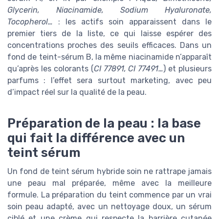
Glycerin, Niacinamide, Sodium Hyaluronate,
Tocopherol…
: les actifs soin apparaissent dans le
premier tiers de la liste, ce qui laisse espérer des
concentrations proches des seuils efficaces. Dans un
fond de teint-sérum B, la même niacinamide n’apparaît
qu’après les colorants (
CI 77891, CI 77491…
) et plusieurs
parfums : l’effet sera surtout marketing, avec peu
d’impact réel sur la qualité de la peau.
Préparation de la peau : la base
qui fait la différence avec un
teint sérum
Un fond de teint sérum hybride soin ne rattrape jamais
une peau mal préparée, même avec la meilleure
formule. La préparation du teint commence par un vrai
soin peau adapté, avec un nettoyage doux, un sérum
ciblé et une crème qui respecte la barrière cutanée