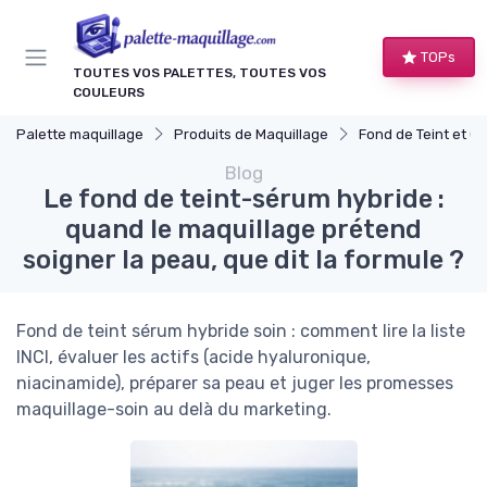
Panneau de gestion des cookies
TOPs
TOUTES VOS PALETTES, TOUTES VOS
COULEURS
Palette maquillage
Produits de Maquillage
Fond de Teint et Corr
Blog
Le fond de teint-sérum hybride :
quand le maquillage prétend
soigner la peau, que dit la formule ?
Fond de teint sérum hybride soin : comment lire la liste
INCI, évaluer les actifs (acide hyaluronique,
niacinamide), préparer sa peau et juger les promesses
maquillage-soin au delà du marketing.