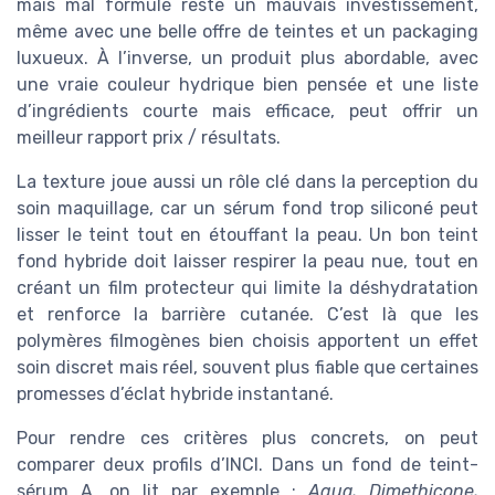
mais mal formulé reste un mauvais investissement,
même avec une belle offre de teintes et un packaging
luxueux. À l’inverse, un produit plus abordable, avec
une vraie couleur hydrique bien pensée et une liste
d’ingrédients courte mais efficace, peut offrir un
meilleur rapport prix / résultats.
La texture joue aussi un rôle clé dans la perception du
soin maquillage, car un sérum fond trop siliconé peut
lisser le teint tout en étouffant la peau. Un bon teint
fond hybride doit laisser respirer la peau nue, tout en
créant un film protecteur qui limite la déshydratation
et renforce la barrière cutanée. C’est là que les
polymères filmogènes bien choisis apportent un effet
soin discret mais réel, souvent plus fiable que certaines
promesses d’éclat hybride instantané.
Pour rendre ces critères plus concrets, on peut
comparer deux profils d’INCI. Dans un fond de teint-
sérum A, on lit par exemple :
Aqua, Dimethicone,