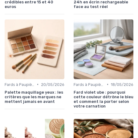
crédibles entre 15 et 40
24h en écrin rechargeable
euros
face au test réel
•
•
Fards à Paupières
20/05/2026
Fards à Paupières
18/05/2026
Palette maquillage yeux : les
Fard violet ube : pourquoi
critères que les marques ne
cette couleur détrône le bleu
mettent jamais en avant
et comment la porter selon
votre carnation