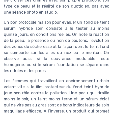
de croiser ces chiffres avec son propre protocole, son
type de peau et la réalité de son quotidien, pas avec
une séance photo en studio.
Un bon protocole maison pour évaluer un fond de teint
sérum hybride soin consiste à le tester au moins
quinze jours, en conditions réelles. On note la réaction
de la peau, la présence ou non de boutons, l’évolution
des zones de sécheresse et la façon dont le teint fond
se comporte sur les ailes du nez ou le menton. On
observe aussi si la couvrance modulable reste
homogène, ou si le sérum foundation se sépare dans
les ridules et les pores.
Les femmes qui travaillent en environnement urbain
voient vite si le film protecteur du fond teint hybride
joue son rôle contre la pollution. Une peau qui tiraille
moins le soir, un teint moins terne et un sérum éclat
qui ne vire pas au gras sont de bons indicateurs de soin
maquillage efficace. À l’inverse, un produit qui promet