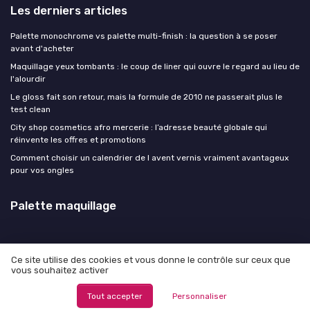
Les derniers articles
Palette monochrome vs palette multi-finish : la question à se poser
avant d'acheter
Maquillage yeux tombants : le coup de liner qui ouvre le regard au lieu de
l'alourdir
Le gloss fait son retour, mais la formule de 2010 ne passerait plus le
test clean
City shop cosmetics afro mercerie : l’adresse beauté globale qui
réinvente les offres et promotions
Comment choisir un calendrier de l avent vernis vraiment avantageux
pour vos ongles
Palette maquillage
Ce site utilise des cookies et vous donne le contrôle sur ceux que
vous souhaitez activer
Mentions légales
Politique de confidentialité
© Palette maquillage 2026
Tout accepter
Personnaliser