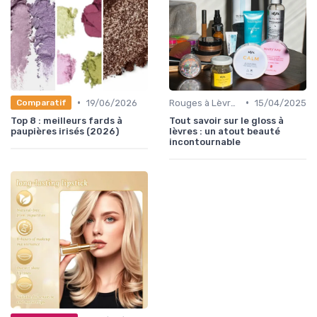
•
•
19/06/2026
Rouges à Lèvres et Gloss
15/04/2025
Comparatif
Top 8 : meilleurs fards à
Tout savoir sur le gloss à
paupières irisés (2026)
lèvres : un atout beauté
incontournable