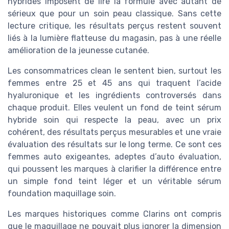
hybrides imposent de lire la formule avec autant de
sérieux que pour un soin peau classique. Sans cette
lecture critique, les résultats perçus restent souvent
liés à la lumière flatteuse du magasin, pas à une réelle
amélioration de la jeunesse cutanée.
Les consommatrices clean le sentent bien, surtout les
femmes entre 25 et 45 ans qui traquent l’acide
hyaluronique et les ingrédients controversés dans
chaque produit. Elles veulent un fond de teint sérum
hybride soin qui respecte la peau, avec un prix
cohérent, des résultats perçus mesurables et une vraie
évaluation des résultats sur le long terme. Ce sont ces
femmes auto exigeantes, adeptes d’auto évaluation,
qui poussent les marques à clarifier la différence entre
un simple fond teint léger et un véritable sérum
foundation maquillage soin.
Les marques historiques comme Clarins ont compris
que le maquillage ne pouvait plus ignorer la dimension