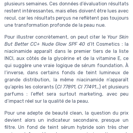
plusieurs semaines. Ces données d’évaluation résultats
restent intéressantes, mais elles doivent être lues avec
recul, car les résultats perçus ne reflètent pas toujours
une transformation profonde de la peau nue.
Pour illustrer concrètement, on peut citer le
Your Skin
But Better CC+ Nude Glow SPF 40
d’It Cosmetics : la
niacinamide apparaît dans le premier tiers de la liste
INCI, aux côtés de la glycérine et de la vitamine E, ce
qui suggère une vraie logique de sérum foundation. À
l’inverse, dans certains fonds de teint lumineux de
grande distribution, la même niacinamide n’apparaît
qu’après les colorants (
CI 77891, CI 77491…
) et plusieurs
parfums : l’effet sera surtout marketing, avec peu
d’impact réel sur la qualité de la peau.
Pour une adepte de beauté clean, la question du prix
devient alors un indicateur secondaire, presque un
filtre. Un fond de teint sérum hybride soin très cher