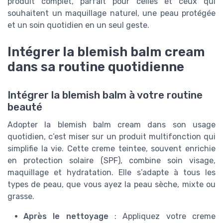
produit complet, parfait pour celles et ceux qui
souhaitent un maquillage naturel, une peau protégée
et un soin quotidien en un seul geste.
Intégrer la blemish balm cream
dans sa routine quotidienne
Intégrer la blemish balm à votre routine
beauté
Adopter la blemish balm cream dans son usage
quotidien, c’est miser sur un produit multifonction qui
simplifie la vie. Cette creme teintee, souvent enrichie
en protection solaire (SPF), combine soin visage,
maquillage et hydratation. Elle s’adapte à tous les
types de peau, que vous ayez la peau sèche, mixte ou
grasse.
Après le nettoyage
: Appliquez votre creme