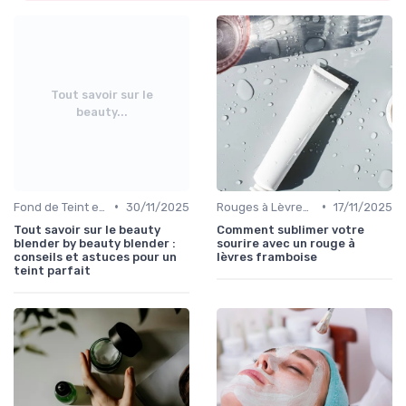
Tout savoir sur le
beauty...
•
•
Fond de Teint et Correcteurs
30/11/2025
Rouges à Lèvres et Gloss
17/11/2025
Tout savoir sur le beauty
Comment sublimer votre
blender by beauty blender :
sourire avec un rouge à
conseils et astuces pour un
lèvres framboise
teint parfait