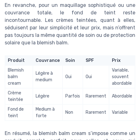
En revanche, pour un maquillage sophistiqué ou une
couvrance totale, le fond de teint reste
incontournable. Les crèmes teintées, quant à elles,
séduisent par leur simplicité et leur prix, mais n’offrent
pas toujours la même quantité de soin ou de protection
solaire que la blemish balm.
Produit
Couvrance
Soin
SPF
Prix
Blemish
Variable,
Légère à
balm
Oui
Oui
souvent
medium
cream
abordable
Crème
Légère
Parfois
Rarement
Abordable
teintée
Fond de
Medium à
Non
Rarement
Variable
teint
forte
En résumé, la blemish balm cream s’impose comme un