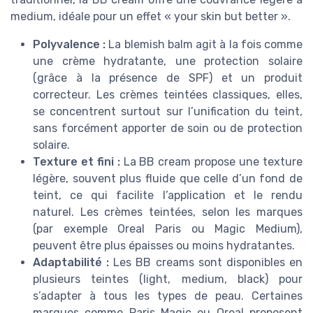
medium, idéale pour un effet « your skin but better ».
Polyvalence :
La blemish balm agit à la fois comme
une crème hydratante, une protection solaire
(grâce à la présence de SPF) et un produit
correcteur. Les crèmes teintées classiques, elles,
se concentrent surtout sur l’unification du teint,
sans forcément apporter de soin ou de protection
solaire.
Texture et fini :
La BB cream propose une texture
légère, souvent plus fluide que celle d’un fond de
teint, ce qui facilite l’application et le rendu
naturel. Les crèmes teintées, selon les marques
(par exemple Oreal Paris ou Magic Medium),
peuvent être plus épaisses ou moins hydratantes.
Adaptabilité :
Les BB creams sont disponibles en
plusieurs teintes (light, medium, black) pour
s’adapter à tous les types de peau. Certaines
marques comme Paris Magic ou Oreal proposent