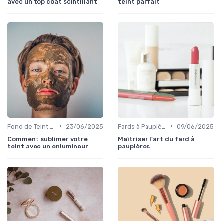
avec un top coat scintillant
teint parfait
•
•
Fond de Teint et Correcteurs
23/06/2025
Fards à Paupières
09/06/2025
Comment sublimer votre
Maîtriser l'art du fard à
teint avec un enlumineur
paupières