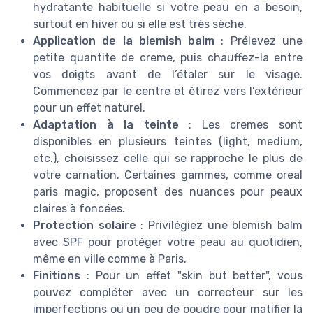
hydratante habituelle si votre peau en a besoin,
surtout en hiver ou si elle est très sèche.
Application de la blemish balm
: Prélevez une
petite quantite de creme, puis chauffez-la entre
vos doigts avant de l’étaler sur le visage.
Commencez par le centre et étirez vers l’extérieur
pour un effet naturel.
Adaptation à la teinte
: Les cremes sont
disponibles en plusieurs teintes (light, medium,
etc.), choisissez celle qui se rapproche le plus de
votre carnation. Certaines gammes, comme oreal
paris magic, proposent des nuances pour peaux
claires à foncées.
Protection solaire
: Privilégiez une blemish balm
avec SPF pour protéger votre peau au quotidien,
même en ville comme à Paris.
Finitions
: Pour un effet "skin but better", vous
pouvez compléter avec un correcteur sur les
imperfections ou un peu de poudre pour matifier la