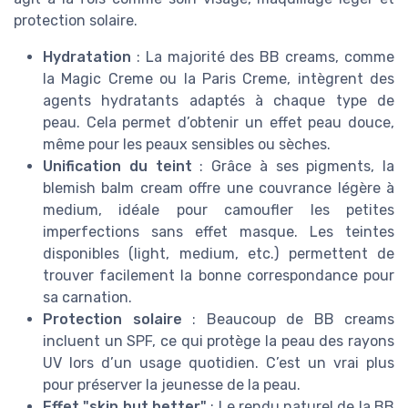
protection solaire.
Hydratation
: La majorité des BB creams, comme
la Magic Creme ou la Paris Creme, intègrent des
agents hydratants adaptés à chaque type de
peau. Cela permet d’obtenir un effet peau douce,
même pour les peaux sensibles ou sèches.
Unification du teint
: Grâce à ses pigments, la
blemish balm cream offre une couvrance légère à
medium, idéale pour camoufler les petites
imperfections sans effet masque. Les teintes
disponibles (light, medium, etc.) permettent de
trouver facilement la bonne correspondance pour
sa carnation.
Protection solaire
: Beaucoup de BB creams
incluent un SPF, ce qui protège la peau des rayons
UV lors d’un usage quotidien. C’est un vrai plus
pour préserver la jeunesse de la peau.
Effet "skin but better"
: Le rendu naturel de la BB