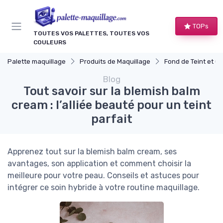
Panneau de gestion des cookies
TOPs
TOUTES VOS PALETTES, TOUTES VOS
COULEURS
Palette maquillage
Produits de Maquillage
Fond de Teint et Corr
Blog
Tout savoir sur la blemish balm
cream : l’alliée beauté pour un teint
parfait
Apprenez tout sur la blemish balm cream, ses
avantages, son application et comment choisir la
meilleure pour votre peau. Conseils et astuces pour
intégrer ce soin hybride à votre routine maquillage.