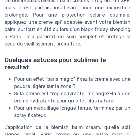
De nombreuses blemish balm creams intègrent un SPF,
mais il est parfois insuffisant pour une exposition
prolongée. Pour une protection solaire optimale,
appliquez une creme spf adaptée avant votre blemish
balm, surtout en été ou lors d’un black friday shopping
à Paris. Cela garantit un soin complet et protège la
peau du vieillissement prématuré.
Quelques astuces pour sublimer le
résultat
Pour un effet "paris magic", fixez la creme avec une
poudre légère sur la zone T.
Si la creme est trop couvrante, mélangez-la à une
creme hydratante pour un effet plus naturel.
Pour un maquillage longue tenue, terminez par un
spray fixateur.
L’application de la blemish balm cream, qu’elle soit
signée Oreal, Paris creme ou une autre marque,