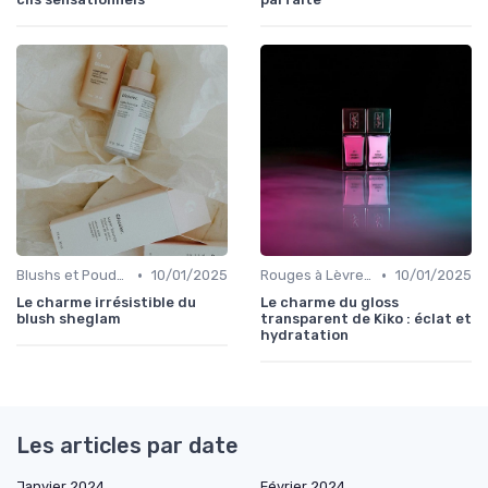
•
•
Blushs et Poudres
10/01/2025
Rouges à Lèvres et Gloss
10/01/2025
Le charme irrésistible du
Le charme du gloss
blush sheglam
transparent de Kiko : éclat et
hydratation
Les articles par date
Janvier 2024
Février 2024