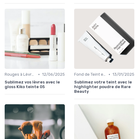
•
•
Rouges à Lèvres et Gloss
12/06/2025
Fond de Teint et Correcteurs
13/01/2025
Sublimez vos lèvres avec le
Sublimez votre teint avec le
gloss Kiko teinte 05
highlighter poudre de Rare
Beauty