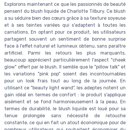
Explorons maintenant ce que les passionnés de beauté
pensent du blush liquide de Charlotte Tilbury. Ce blush
a su séduire bien des cœurs grâce à sa texture soyeuse
et à ses teintes variées qui s'adaptent à toutes les
carnations. En optant pour ce produit, les utilisateurs
partagent souvent un sentiment de bonne surprise
face à l'effet naturel et lumineux obtenu, sans paraître
artificiel. Parmi les retours les plus marquants,
beaucoup apprécient particulièrement l'aspect "cheek
glow" offert par le blush. Il semble que le "pillow talk" et
les variations "pink pop" soient des incontournables
pour un look frais tout au long de la journée. En
utilisant ce "beauty light wand", les adeptes notent un
gain idéal en termes de confort : le produit s'applique
aisément et se fond harmonieusement à la peau. En
termes de durabilité, le blush liquide est loué pour sa
tenue prolongée sans nécessité de retouche
constante, ce qui en fait un atout économique pour de
nombreux utilisateurs qui souhaitent économiser du