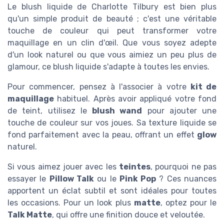
Le blush liquide de Charlotte Tilbury est bien plus
qu'un simple produit de beauté ; c'est une véritable
touche de couleur qui peut transformer votre
maquillage en un clin d'œil. Que vous soyez adepte
d'un look naturel ou que vous aimiez un peu plus de
glamour, ce blush liquide s'adapte à toutes les envies.
Pour commencer, pensez à l'associer à votre
kit de
maquillage
habituel. Après avoir appliqué votre fond
de teint, utilisez le
blush wand
pour ajouter une
touche de couleur sur vos joues. Sa texture liquide se
fond parfaitement avec la peau, offrant un effet
glow
naturel.
Si vous aimez jouer avec les
teintes
, pourquoi ne pas
essayer le
Pillow Talk
ou le
Pink Pop
? Ces nuances
apportent un éclat subtil et sont idéales pour toutes
les occasions. Pour un look plus
matte
, optez pour le
Talk Matte
, qui offre une finition douce et veloutée.