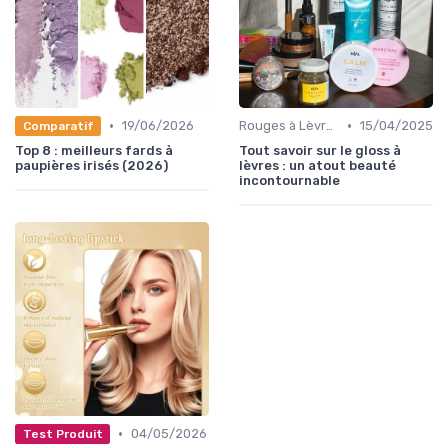
•
•
19/06/2026
Rouges à Lèvres et Gloss
15/04/2025
Comparatif
Top 8 : meilleurs fards à
Tout savoir sur le gloss à
paupières irisés (2026)
lèvres : un atout beauté
incontournable
•
04/05/2026
Test Produit