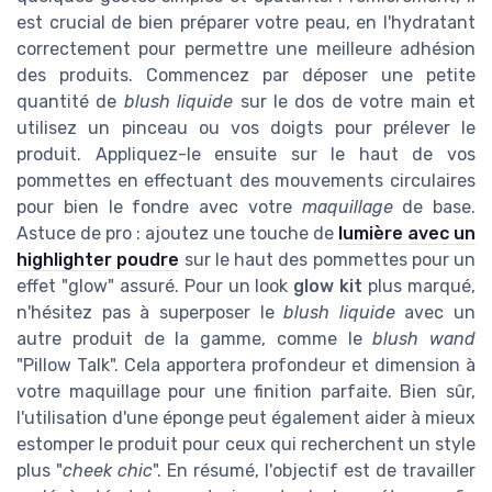
est crucial de bien préparer votre peau, en l'hydratant
correctement pour permettre une meilleure adhésion
des produits. Commencez par déposer une petite
quantité de
blush liquide
sur le dos de votre main et
utilisez un pinceau ou vos doigts pour prélever le
produit. Appliquez-le ensuite sur le haut de vos
pommettes en effectuant des mouvements circulaires
pour bien le fondre avec votre
maquillage
de base.
Astuce de pro : ajoutez une touche de
lumière avec un
highlighter poudre
sur le haut des pommettes pour un
effet "glow" assuré. Pour un look
glow kit
plus marqué,
n'hésitez pas à superposer le
blush liquide
avec un
autre produit de la gamme, comme le
blush wand
"Pillow Talk". Cela apportera profondeur et dimension à
votre maquillage pour une finition parfaite. Bien sûr,
l'utilisation d'une éponge peut également aider à mieux
estomper le produit pour ceux qui recherchent un style
plus "
cheek chic
". En résumé, l'objectif est de travailler