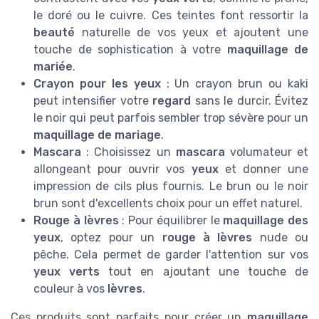
le doré ou le cuivre. Ces teintes font ressortir la
beauté
naturelle de vos yeux et ajoutent une
touche de sophistication à votre
maquillage de
mariée
.
Crayon pour les yeux
: Un crayon brun ou kaki
peut intensifier votre
regard
sans le durcir. Évitez
le noir qui peut parfois sembler trop sévère pour un
maquillage de mariage
.
Mascara
: Choisissez un
mascara
volumateur et
allongeant pour ouvrir vos
yeux
et donner une
impression de cils plus fournis. Le brun ou le noir
brun sont d'excellents choix pour un effet naturel.
Rouge à lèvres
: Pour équilibrer le
maquillage des
yeux
, optez pour un
rouge à lèvres
nude ou
pêche. Cela permet de garder l'attention sur vos
yeux verts
tout en ajoutant une touche de
couleur à vos
lèvres
.
Ces produits sont parfaits pour créer un
maquillage