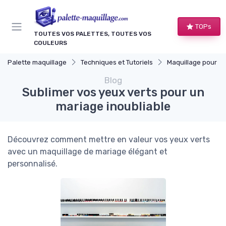
Panneau de gestion des cookies
TOPs
TOUTES VOS PALETTES, TOUTES VOS
COULEURS
Palette maquillage
Techniques et Tutoriels
Maquillage pour Occasions
Blog
Sublimer vos yeux verts pour un
mariage inoubliable
Découvrez comment mettre en valeur vos yeux verts
avec un maquillage de mariage élégant et
personnalisé.