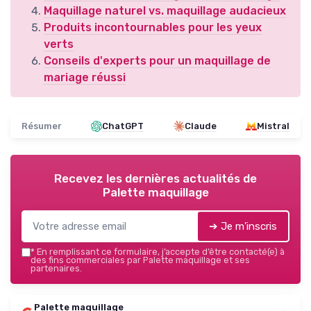
Maquillage naturel vs. maquillage audacieux
Produits incontournables pour les yeux
verts
Conseils d'experts pour un maquillage de
mariage réussi
Résumer
ChatGPT
Claude
Mistral
Recevez les dernières actualités de
Palette maquillage
➔ Je m'inscris
*
En remplissant ce formulaire, j’accepte d’être contacté(e) à
des fins commerciales par Palette maquillage et ses
partenaires.
Palette maquillage