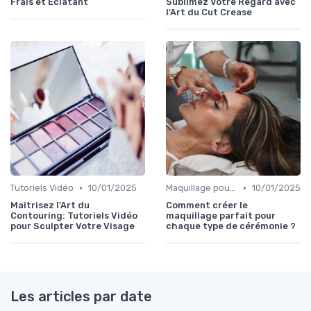
Frais et Éclatant
Sublimez Votre Regard avec
l'Art du Cut Crease
•
•
Tutoriels Vidéo
10/01/2025
Maquillage pour Occasions Spéciales
10/01/2025
Maîtrisez l'Art du
Comment créer le
Contouring: Tutoriels Vidéo
maquillage parfait pour
pour Sculpter Votre Visage
chaque type de cérémonie ?
Les articles par date