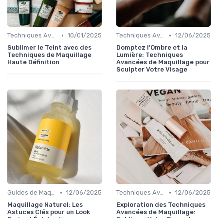
•
•
Techniques Avancées et Artistiques
10/01/2025
Techniques Avancées et Artistiques
12/06/2025
Sublimer le Teint avec des
Domptez l'Ombre et la
Techniques de Maquillage
Lumière: Techniques
Haute Définition
Avancées de Maquillage pour
Sculpter Votre Visage
•
•
Guides de Maquillage Quotidien
12/06/2025
Techniques Avancées et Artistiques
12/06/2025
Maquillage Naturel: Les
Exploration des Techniques
Astuces Clés pour un Look
Avancées de Maquillage: