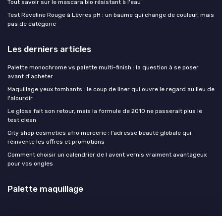
Tout savoir sur le mascara bio résistant à l'eau
Test Reveline Rouge à Lèvres pH : un baume qui change de couleur, mais
pas de catégorie
Les derniers articles
Palette monochrome vs palette multi-finish : la question à se poser
avant d'acheter
Maquillage yeux tombants : le coup de liner qui ouvre le regard au lieu de
l'alourdir
Le gloss fait son retour, mais la formule de 2010 ne passerait plus le
test clean
City shop cosmetics afro mercerie : l’adresse beauté globale qui
réinvente les offres et promotions
Comment choisir un calendrier de l avent vernis vraiment avantageux
pour vos ongles
Palette maquillage