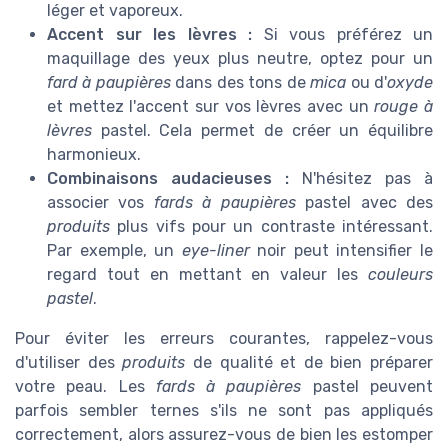
léger et vaporeux.
Accent sur les lèvres :
Si vous préférez un
maquillage des yeux plus neutre, optez pour un
fard à paupières
dans des tons de
mica
ou d'
oxyde
et mettez l'accent sur vos lèvres avec un
rouge à
lèvres
pastel. Cela permet de créer un équilibre
harmonieux.
Combinaisons audacieuses :
N'hésitez pas à
associer vos
fards à paupières
pastel avec des
produits
plus vifs pour un contraste intéressant.
Par exemple, un
eye-liner
noir peut intensifier le
regard tout en mettant en valeur les
couleurs
pastel
.
Pour éviter les erreurs courantes, rappelez-vous
d'utiliser des
produits
de qualité et de bien préparer
votre peau. Les
fards à paupières
pastel peuvent
parfois sembler ternes s'ils ne sont pas appliqués
correctement, alors assurez-vous de bien les estomper