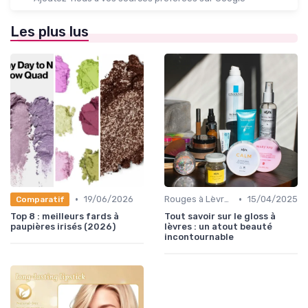
Les plus lus
•
•
19/06/2026
Rouges à Lèvres et Gloss
15/04/2025
Comparatif
Top 8 : meilleurs fards à
Tout savoir sur le gloss à
paupières irisés (2026)
lèvres : un atout beauté
incontournable