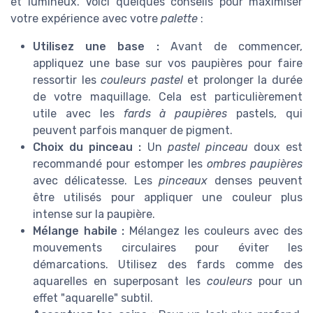
et lumineux. Voici quelques conseils pour maximiser
votre expérience avec votre
palette
:
Utilisez une base :
Avant de commencer,
appliquez une base sur vos paupières pour faire
ressortir les
couleurs pastel
et prolonger la durée
de votre maquillage. Cela est particulièrement
utile avec les
fards à paupières
pastels, qui
peuvent parfois manquer de pigment.
Choix du pinceau :
Un
pastel pinceau
doux est
recommandé pour estomper les
ombres paupières
avec délicatesse. Les
pinceaux
denses peuvent
être utilisés pour appliquer une couleur plus
intense sur la paupière.
Mélange habile :
Mélangez les couleurs avec des
mouvements circulaires pour éviter les
démarcations. Utilisez des fards comme des
aquarelles en superposant les
couleurs
pour un
effet "aquarelle" subtil.