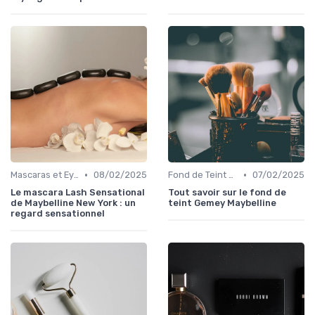
•
•
Mascaras et Eyeliners
08/02/2025
Fond de Teint et Correcteurs
07/02/2025
Le mascara Lash Sensational
Tout savoir sur le fond de
de Maybelline New York : un
teint Gemey Maybelline
regard sensationnel