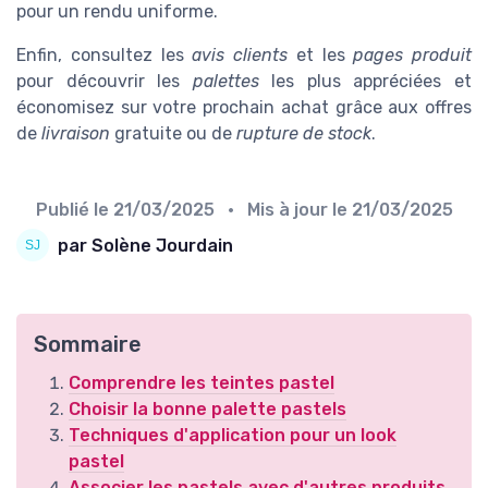
pour un rendu uniforme.
Enfin, consultez les
avis clients
et les
pages produit
pour découvrir les
palettes
les plus appréciées et
économisez sur votre prochain achat grâce aux offres
de
livraison
gratuite ou de
rupture de stock
.
Publié le
21/03/2025
• Mis à jour le
21/03/2025
par Solène Jourdain
Sommaire
Comprendre les teintes pastel
Choisir la bonne palette pastels
Techniques d'application pour un look
pastel
Associer les pastels avec d'autres produits