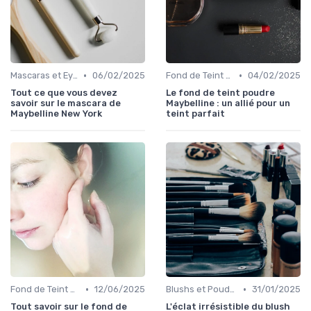
•
•
Mascaras et Eyeliners
06/02/2025
Fond de Teint et Correcteurs
04/02/2025
Tout ce que vous devez
Le fond de teint poudre
savoir sur le mascara de
Maybelline : un allié pour un
Maybelline New York
teint parfait
•
•
Fond de Teint et Correcteurs
12/06/2025
Blushs et Poudres
31/01/2025
Tout savoir sur le fond de
L'éclat irrésistible du blush