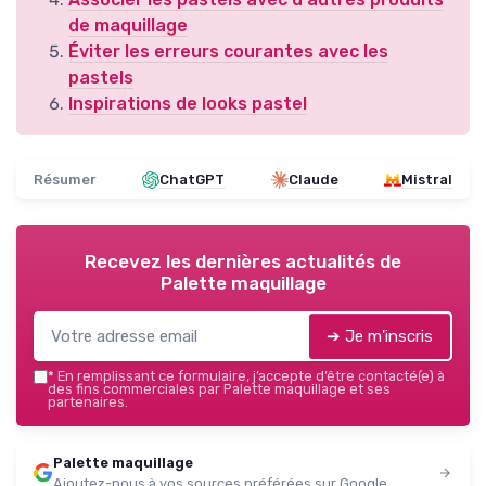
de maquillage
Éviter les erreurs courantes avec les
pastels
Inspirations de looks pastel
Résumer
ChatGPT
Claude
Mistral
Recevez les dernières actualités de
Palette maquillage
➔ Je m'inscris
*
En remplissant ce formulaire, j’accepte d’être contacté(e) à
des fins commerciales par Palette maquillage et ses
partenaires.
Palette maquillage
Ajoutez-nous à vos sources préférées sur Google