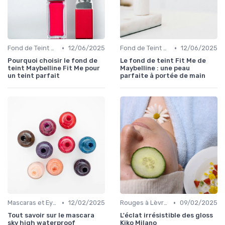
•
•
Fond de Teint et Correcteurs
12/06/2025
Fond de Teint et Correcteurs
12/06/2025
Pourquoi choisir le fond de
Le fond de teint Fit Me de
teint Maybelline Fit Me pour
Maybelline : une peau
un teint parfait
parfaite à portée de main
•
•
Mascaras et Eyeliners
12/02/2025
Rouges à Lèvres et Gloss
09/02/2025
Tout savoir sur le mascara
L'éclat irrésistible des gloss
sky high waterproof
Kiko Milano